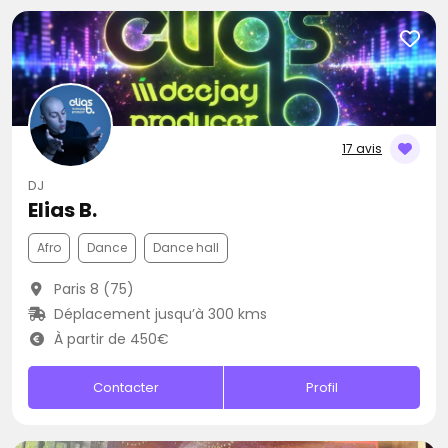
17 avis
DJ
Elias B.
Afro
Dance
Dance hall
Paris 8 (75)
Déplacement jusqu’à 300 kms
À partir de 450€
Contacter
Profil