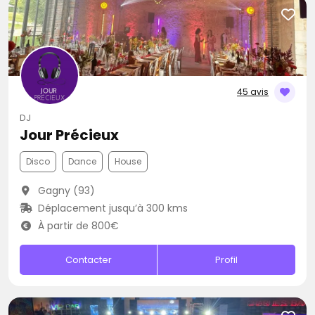
45 avis
DJ
Jour Précieux
Disco
Dance
House
Gagny (93)
Déplacement jusqu’à 300 kms
À partir de 800€
Contacter
Profil