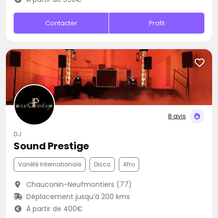
Contacter
Profil
8 avis
DJ
Sound Prestige
Variété Internationale
Disco
Afro
Chauconin-Neufmontiers (77)
Déplacement jusqu’à 200 kms
À partir de 400€