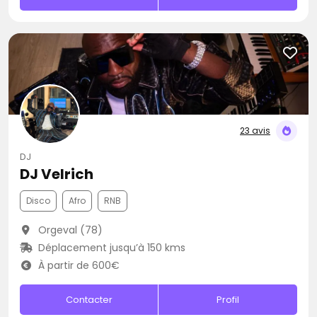
23 avis
DJ
DJ Velrich
Disco
Afro
RNB
Orgeval (78)
Déplacement jusqu’à 150 kms
À partir de 600€
Contacter
Profil