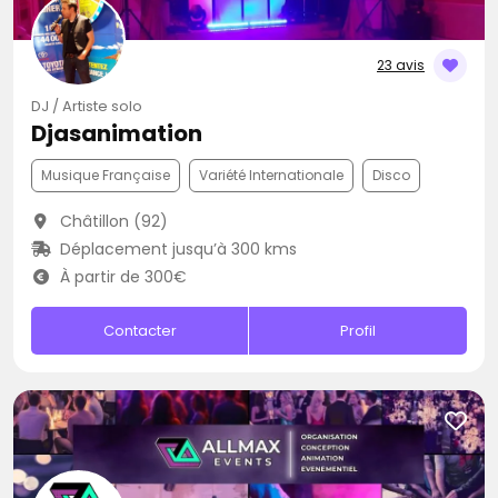
23 avis
DJ / Artiste solo
Djasanimation
Musique Française
Variété Internationale
Disco
Châtillon (92)
Déplacement jusqu’à 300 kms
À partir de 300€
Contacter
Profil