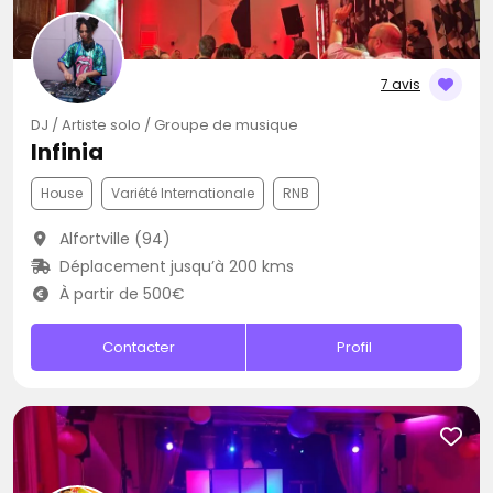
7 avis
DJ / Artiste solo / Groupe de musique
Infinia
House
Variété Internationale
RNB
Alfortville (94)
Déplacement jusqu’à 200 kms
À partir de 500€
Contacter
Profil