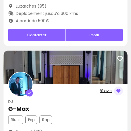
Luzarches (95)
Déplacement jusqu’à 300 kms
À partir de 500€
Contacter
Profil
81 avis
DJ
G-Max
Blues
Pop
Rap