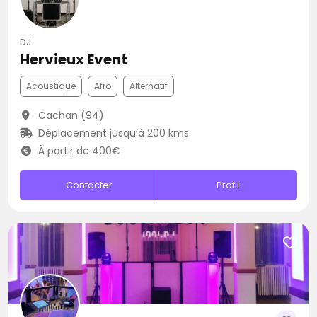
DJ
Hervieux Event
Acoustique
Afro
Alternatif
Cachan (94)
Déplacement jusqu’à 200 kms
À partir de 400€
Contacter
Profil