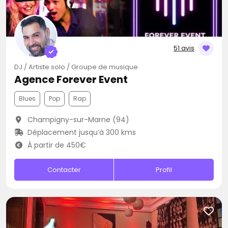
51 avis
DJ / Artiste solo / Groupe de musique
Agence Forever Event
Blues
Pop
Rap
Champigny-sur-Marne (94)
Déplacement jusqu’à 300 kms
À partir de 450€
Contacter
Profil