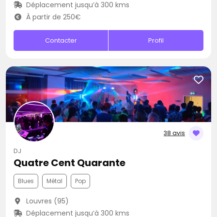
Déplacement jusqu’à 300 kms
À partir de 250€
Contacter
Profil
38 avis
DJ
Quatre Cent Quarante
Blues
Métal
Pop
Louvres (95)
Déplacement jusqu’à 300 kms