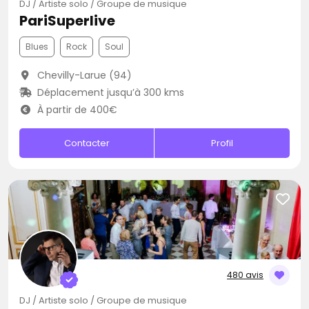
DJ / Artiste solo / Groupe de musique
PariSuperlive
Blues
Rock
Soul
Chevilly-Larue (94)
Déplacement jusqu’à 300 kms
À partir de 400€
Contacter
Profil
480 avis
DJ / Artiste solo / Groupe de musique