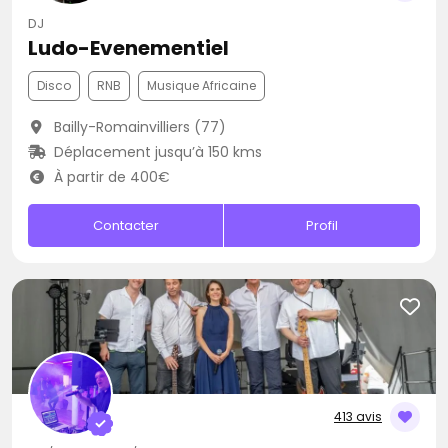
DJ
Ludo-Evenementiel
Disco
RNB
Musique Africaine
Bailly-Romainvilliers (77)
Déplacement jusqu’à 150 kms
À partir de 400€
Contacter
Profil
413 avis