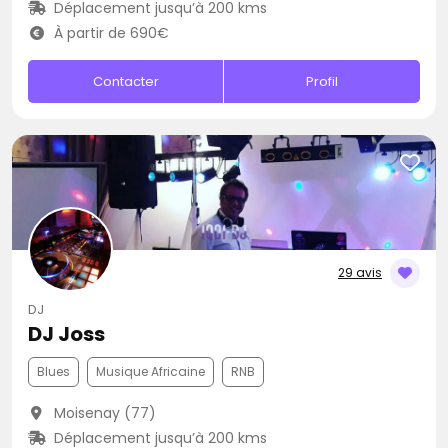
Déplacement jusqu’à 200 kms
À partir de 690€
Contacter
Profil
29 avis
DJ
DJ Joss
Blues
Musique Africaine
RNB
Moisenay (77)
Déplacement jusqu’à 200 kms