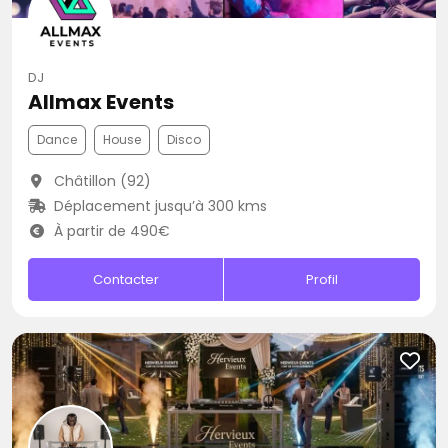
DJ
Allmax Events
Dance
House
Disco
Châtillon (92)
Déplacement jusqu’à 300 kms
À partir de 490€
Contacter
Profil