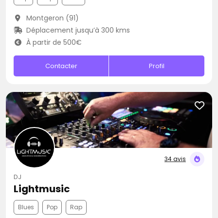
Montgeron (91)
Déplacement jusqu’à 300 kms
À partir de 500€
Contacter
Profil
34 avis
DJ
Lightmusic
Blues
Pop
Rap