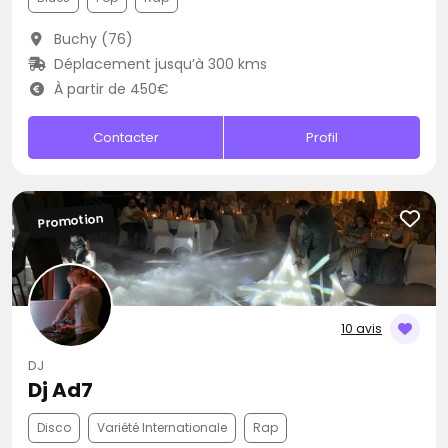
Buchy (76)
Déplacement jusqu’à 300 kms
À partir de 450€
Contacter
Profil
Promotion
10 avis
DJ
Dj Ad7
Disco
Variété Internationale
Rap