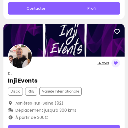
Contacter
Profil
14 avis
DJ
Inji Events
Disco
RNB
Variété Internationale
Asnières-sur-Seine (92)
Déplacement jusqu’à 300 kms
À partir de 300€