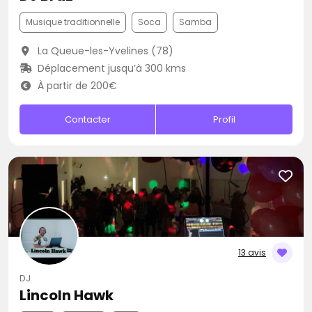
Musique traditionnelle
Soca
Samba
La Queue-les-Yvelines (78)
Déplacement jusqu’à 300 kms
À partir de 200€
Contacter
Profil
13 avis
DJ
Lincoln Hawk