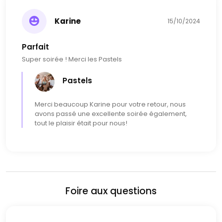
votre soirée...
Karine
15/10/2024
Contactez ces musiciens dès maintenant pour en
savoir plus sur leurs prestations. Sublimez votre
Parfait
événement et laissez la magie opérer avec Pastels !
Super soirée ! Merci les Pastels
Pastels
Merci beaucoup Karine pour votre retour, nous
avons passé une excellente soirée également,
tout le plaisir était pour nous!
Foire aux questions