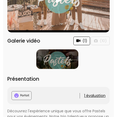
Galerie vidéo
(1)
(10)
Présentation
1 évaluation
Parfait
Découvrez l'expérience unique que vous offre Pastels
pour vos évènements. Notre trio talentueux propose un