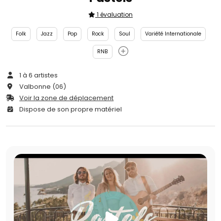
1 évaluation
Folk
Jazz
Pop
Rock
Soul
Variété Internationale
RNB
1 à 6 artistes
Valbonne (06)
Voir la zone de déplacement
Dispose de son propre matériel