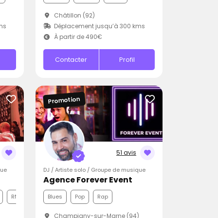
Châtillon (92)
ms
Déplacement jusqu’à 300 kms
À partir de 490€
Contacter
Profil
Promotion
51 avis
que
DJ / Artiste solo / Groupe de musique
Agence Forever Event
RNB
Blues
Pop
Rap
Champigny-sur-Marne (94)