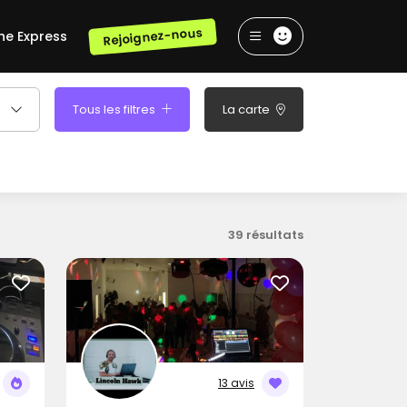
Rejoignez-nous
he Express
Tous les filtres
La carte
39 résultats
13 avis