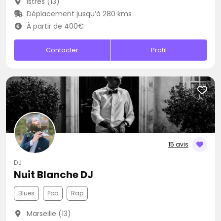
Istres (13)
Déplacement jusqu’à 280 kms
À partir de 400€
Contacter
Profil
15 avis
DJ
Nuit Blanche DJ
Blues
Pop
Rap
Marseille (13)