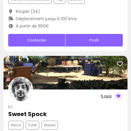
Roujan (34)
Déplacement jusqu’à 100 kms
À partir de 650€
Contacter
Profil
5 avis
DJ
Sweet Spock
Disco
Funk
House