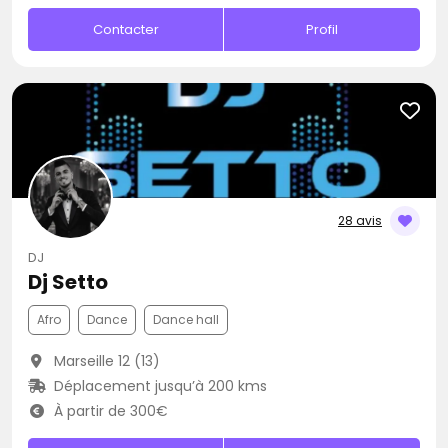
Contacter
Profil
28 avis
DJ
Dj Setto
Afro
Dance
Dance hall
Marseille 12 (13)
Déplacement jusqu’à 200 kms
À partir de 300€