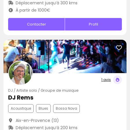
Déplacement jusqu’à 300 kms
À partir de 1000€
Contacter
Profil
1 avis
DJ / Artiste solo / Groupe de musique
DJ Rems
Acoustique
Blues
Bossa Nova
Aix-en-Provence (13)
Déplacement jusqu’à 200 kms