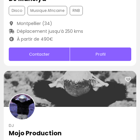
Disco
Musique Africaine
RNB
Montpellier (34)
Déplacement jusqu’à 250 kms
À partir de 490€
Contacter
Profil
DJ
Mojo Production