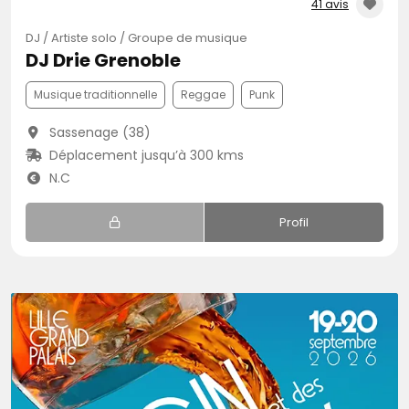
41 avis
DJ / Artiste solo / Groupe de musique
DJ Drie Grenoble
Musique traditionnelle
Reggae
Punk
Sassenage (38)
Déplacement jusqu’à 300 kms
N.C
Profil