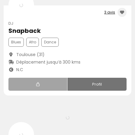
3 avis
DJ
Snapback
Blues
Afro
Dance
Toulouse (31)
Déplacement jusqu’à 300 kms
N.C
Profil