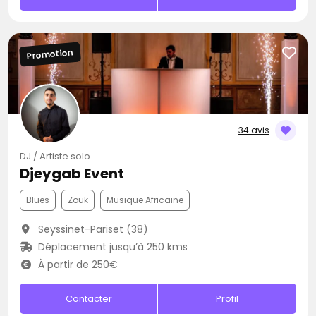
Promotion
34 avis
DJ / Artiste solo
Djeygab Event
Blues
Zouk
Musique Africaine
Seyssinet-Pariset (38)
Déplacement jusqu’à 250 kms
À partir de 250€
Contacter
Profil