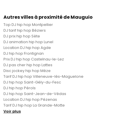
Autres villes à proximité de Mauguio
Top DJ hip hop Montpellier
DJ tarif hip hop Béziers
DJ prix hip hop Sète
DJ animation hip hop Lunel
Location DJ hip hop Agde
DJ hip hop Frontignan
Prix DJ hip hop Castelnau-le-Lez
DJ pas cher hip hop Lattes
Disc jockey hip hop Mèze
Tarif DJ hip hop Villeneuve-lès-Maguelone
DJ hip hop Saint-Gély-du-Fesc
DJ hip hop Pérols
DJ hip hop Saint-Jean-de-Védas
Location DJ hip hop Pézenas
Tarif DJ hip hop La Grande-Motte
Voir plus