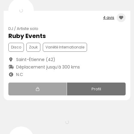
4 avis
DJ / Artiste solo
Ruby Events
Disco
Zouk
Variété Internationale
Saint-Étienne (42)
Déplacement jusqu’à 300 kms
N.C
Profil