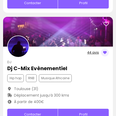
Contacter
Profil
44 avis
DJ
Dj C-Mix Evènementiel
Hip hop
RNB
Musique Africaine
Toulouse (31)
Déplacement jusqu’à 300 kms
À partir de 400€
Contacter
Profil