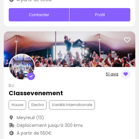
Contacter
Profil
51 avis
DJ
Classevenement
House
Electro
Variété Internationale
Meyreuil (13)
Déplacement jusqu’à 300 kms
À partir de 550€