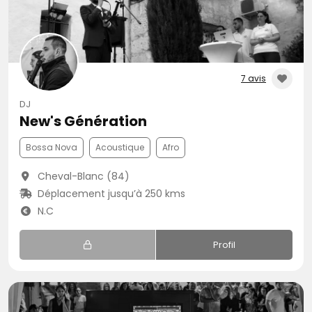
7 avis
DJ
New's Génération
Bossa Nova
Acoustique
Afro
Cheval-Blanc (84)
Déplacement jusqu’à 250 kms
N.C
Profil