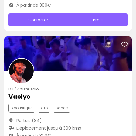
À partir de 300€
Contacter
Profil
DJ / Artiste solo
Vaelys
Acoustique
Afro
Dance
Pertuis (84)
Déplacement jusqu’à 300 kms
À partir de 300€