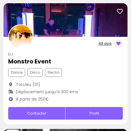
49 avis
DJ
Monstro Event
Dance
Disco
Electro
Torcieu (01)
Déplacement jusqu’à 300 kms
À partir de 250€
Contacter
Profil