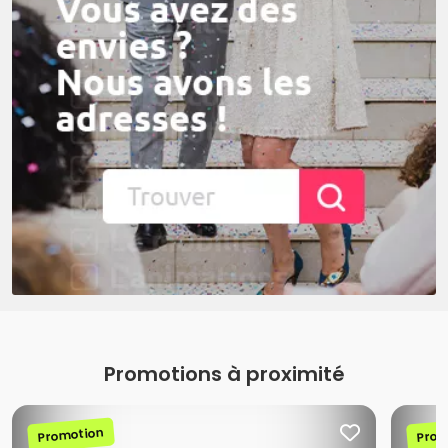
Promotions à proximité
Promotion
Prom