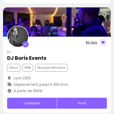
80 avis
DJ
DJ Boris Events
Disco
RNB
Musique Africaine
Lyon (69)
Déplacement jusqu’à 300 kms
À partir de 650€
Contacter
Profil