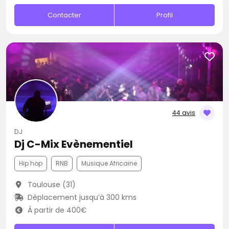
Contacter
Profil
44 avis
DJ
Dj C-Mix Evènementiel
Hip hop
RNB
Musique Africaine
Toulouse (31)
Déplacement jusqu’à 300 kms
À partir de 400€