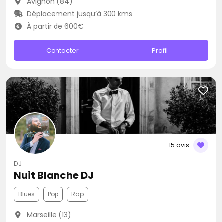
Avignon (84)
Déplacement jusqu’à 300 kms
À partir de 600€
Contacter
Profil
15 avis
DJ
Nuit Blanche DJ
Blues
Pop
Rap
Marseille (13)