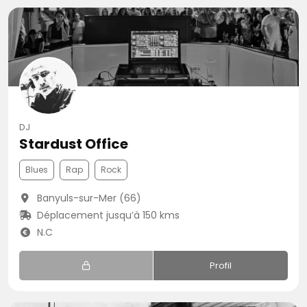
DJ
Stardust Office
Blues
Rap
Rock
Banyuls-sur-Mer (66)
Déplacement jusqu’à 150 kms
N.C
Profil