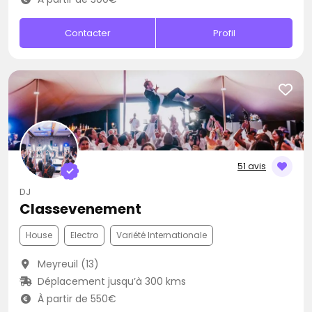
Contacter
Profil
51 avis
DJ
Classevenement
House
Electro
Variété Internationale
Meyreuil (13)
Déplacement jusqu’à 300 kms
À partir de 550€