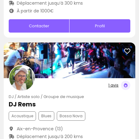
Déplacement jusqu’à 300 kms
À partir de 1000€
Contacter
Profil
1 avis
DJ / Artiste solo / Groupe de musique
DJ Rems
Acoustique
Blues
Bossa Nova
Aix-en-Provence (13)
Déplacement jusqu’à 200 kms