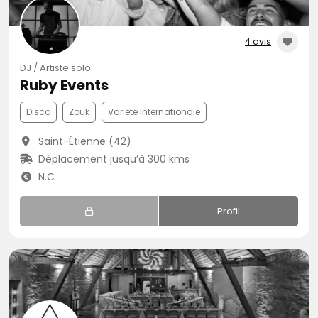
4 avis
DJ / Artiste solo
Ruby Events
Disco
Zouk
Variété Internationale
Saint-Étienne (42)
Déplacement jusqu’à 300 kms
N.C
Profil