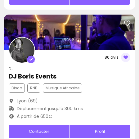
80 avis
DJ
DJ Boris Events
Disco
RNB
Musique Africaine
Lyon (69)
Déplacement jusqu’à 300 kms
À partir de 650€
Contacter
Profil