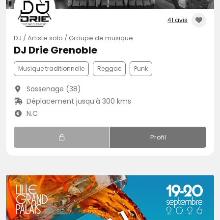
41 avis
DJ / Artiste solo / Groupe de musique
DJ Drie Grenoble
Musique traditionnelle
Reggae
Punk
Sassenage (38)
Déplacement jusqu’à 300 kms
N.C
Profil