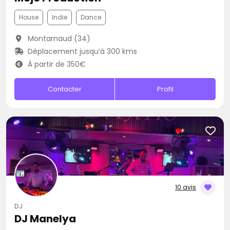
House
Indie
Dance
Montarnaud (34)
Déplacement jusqu’à 300 kms
À partir de 350€
Contacter
Profil
10 avis
DJ
DJ Manelya