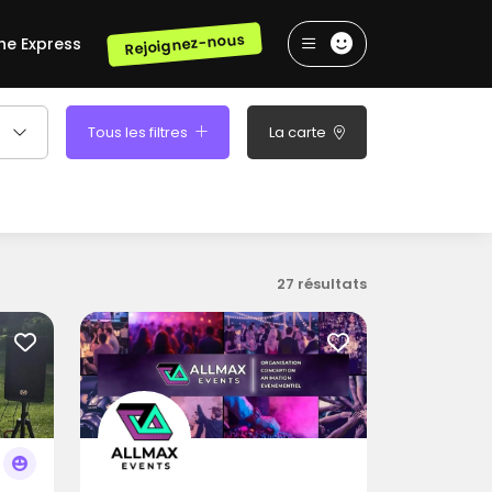
Rejoignez-nous
he Express
Tous les filtres
La carte
27 résultats