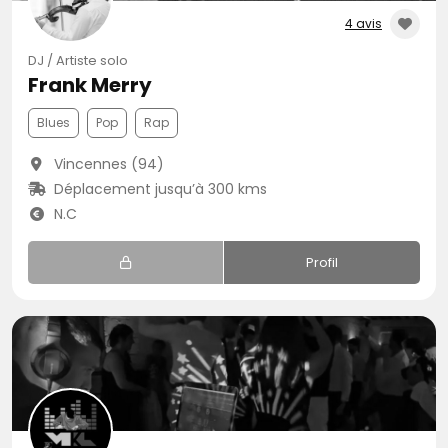
4 avis
DJ / Artiste solo
Frank Merry
Blues
Pop
Rap
Vincennes (94)
Déplacement jusqu’à 300 kms
N.C
Profil