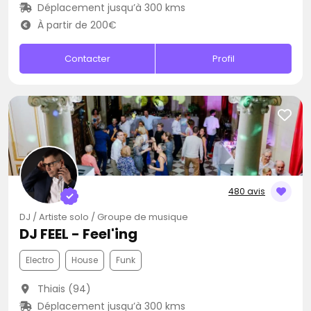
Déplacement jusqu’à 300 kms
À partir de 200€
Contacter
Profil
480 avis
DJ / Artiste solo / Groupe de musique
DJ FEEL - Feel'ing
Electro
House
Funk
Thiais (94)
Déplacement jusqu’à 300 kms