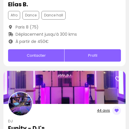
Elias B.
Afro
Dance
Dance hall
Paris 8 (75)
Déplacement jusqu’à 300 kms
À partir de 450€
Contacter
Profil
44 avis
DJ
Funity - DJ's