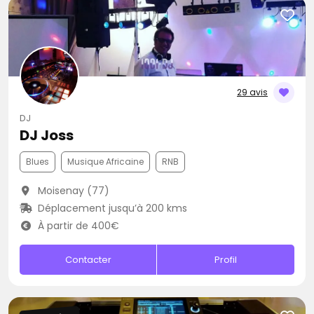
29 avis
DJ
DJ Joss
Blues
Musique Africaine
RNB
Moisenay (77)
Déplacement jusqu’à 200 kms
À partir de 400€
Contacter
Profil