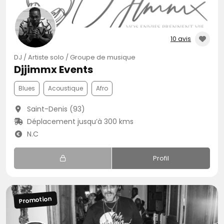
10 avis
DJ / Artiste solo / Groupe de musique
Djjimmx Events
Blues
Acoustique
Afro
Saint-Denis (93)
Déplacement jusqu’à 300 kms
N.C
Profil
Promotion