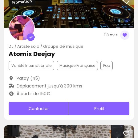
Promotion
113 avis
DJ / Artiste solo / Groupe de musique
Atomix Deejay
Variété Internationale
Musique Française
Pop
Patay (45)
Déplacement jusqu’à 300 kms
À partir de 150€
Contacter
Profil