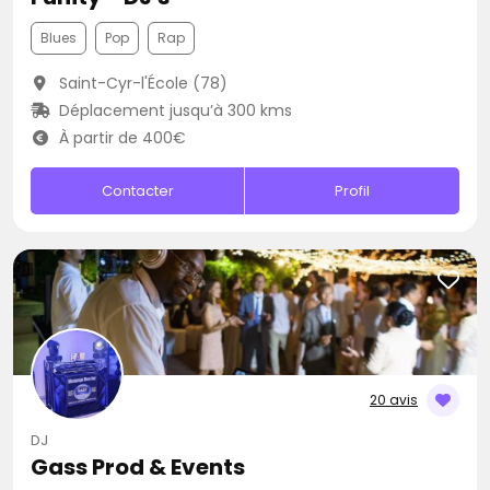
Blues
Pop
Rap
Saint-Cyr-l'École (78)
Déplacement jusqu’à 300 kms
À partir de 400€
Contacter
Profil
20 avis
DJ
Gass Prod & Events