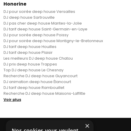
Honorine
DJ pour soirée deep house Versailles
DJ deep house Sartrouville
DJ pas cher deep house Mantes-la-Jolie
DJ tarif deep house Saint-Germain-en-Laye
DJ pour soirée deep house Poissy
DJ pour soirée deep house Montigny-le-Bretonneux
DJ tarif deep house Houilles
DJ tarif deep house Plaisir
Les meilleurs DJ deep house Chatou
DJ prix deep house Trappes
Top DJ deep house Le Chesnay
Recherche DJ deep house Guyancourt
DJ animation deep house Élancourt
DJ tarif deep house Rambouillet
Recherche DJ deep house Maisons-Laffitte
Voir plus
×
Nos cookies vous veulent