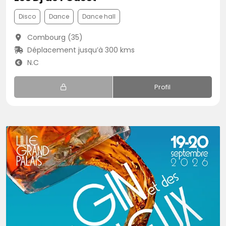
Disco
Dance
Dance hall
Combourg (35)
Déplacement jusqu’à 300 kms
N.C
Profil