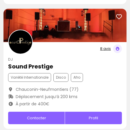
8 avis
DJ
Sound Prestige
Variété Internationale
Disco
Afro
Chauconin-Neufmontiers (77)
Déplacement jusqu’à 200 kms
À partir de 400€
Contacter
Profil