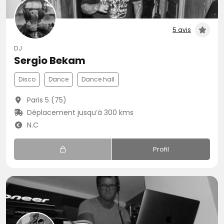
5 avis
DJ
Sergio Bekam
Disco
Dance
Dance hall
Paris 5 (75)
Déplacement jusqu’à 300 kms
N.C
Profil