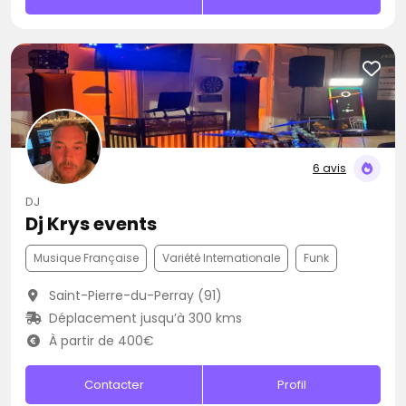
6 avis
DJ
Dj Krys events
Musique Française
Variété Internationale
Funk
Saint-Pierre-du-Perray (91)
Déplacement jusqu’à 300 kms
À partir de 400€
Contacter
Profil