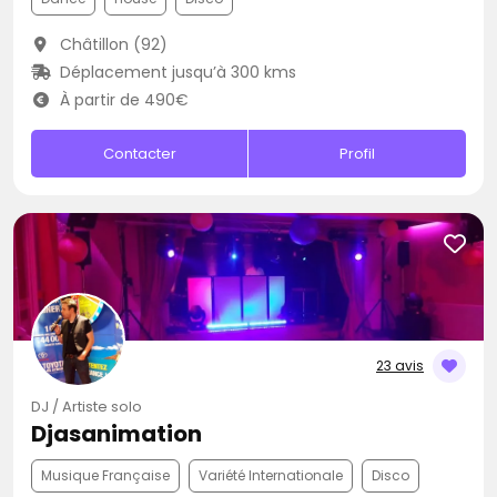
Châtillon (92)
Déplacement jusqu’à 300 kms
À partir de 490€
Contacter
Profil
23 avis
DJ / Artiste solo
Djasanimation
Musique Française
Variété Internationale
Disco