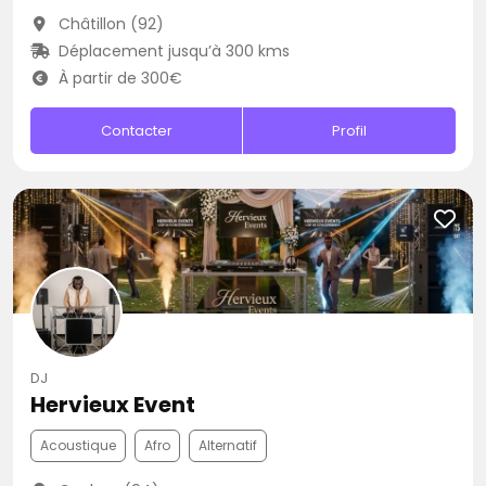
Châtillon (92)
Déplacement jusqu’à 300 kms
À partir de 300€
Contacter
Profil
DJ
Hervieux Event
Acoustique
Afro
Alternatif