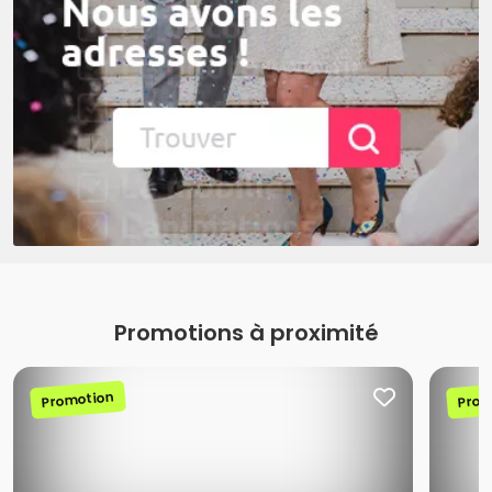
Promotions à proximité
Promotion
Prom