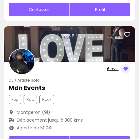
Contacter
Profil
6 avis
DJ / Artiste solo
Mdn Events
Pop
Rap
Rock
Montgeron (91)
Déplacement jusqu’à 300 kms
À partir de 500€