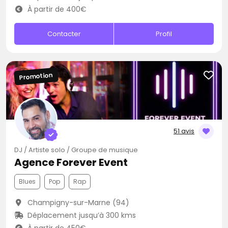
À partir de 400€
Contacter
Profil
Promotion
51 avis
DJ / Artiste solo / Groupe de musique
Agence Forever Event
Blues
Pop
Rap
Champigny-sur-Marne (94)
Déplacement jusqu’à 300 kms