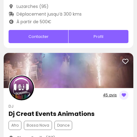
Luzarches (95)
Déplacement jusqu’à 300 kms
À partir de 500€
Contacter
Profil
45 avis
DJ
Dj Creat Events Animations
Afro
Bossa Nova
Dance