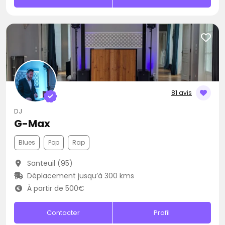
81 avis
DJ
G-Max
Blues
Pop
Rap
Santeuil (95)
Déplacement jusqu’à 300 kms
À partir de 500€
Contacter
Profil