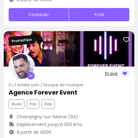
Contacter
Profil
Promotion
51 avis
DJ / Artiste solo / Groupe de musique
Agence Forever Event
Blues
Pop
Rap
Champigny-sur-Marne (94)
Déplacement jusqu’à 300 kms
À partir de 450€