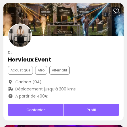
DJ
Hervieux Event
Acoustique
Afro
Alternatif
Cachan (94)
Déplacement jusqu’à 200 kms
À partir de 400€
Contacter
Profil