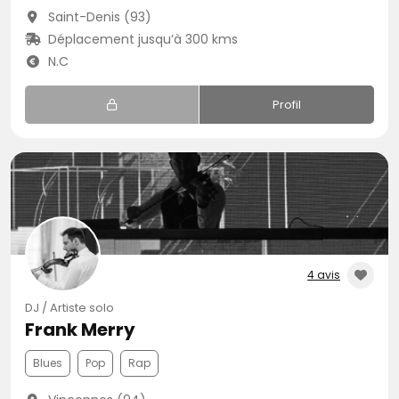
Saint-Denis (93)
Déplacement jusqu’à 300 kms
N.C
Profil
4 avis
DJ / Artiste solo
Frank Merry
Blues
Pop
Rap