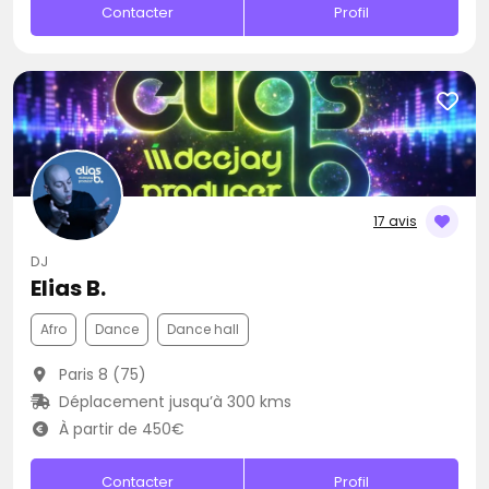
Contacter
Profil
17 avis
DJ
Elias B.
Afro
Dance
Dance hall
Paris 8 (75)
Déplacement jusqu’à 300 kms
À partir de 450€
Contacter
Profil