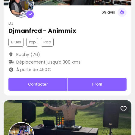
69 avis
DJ
Djmanfred - Animmix
Blues
Pop
Rap
Buchy (76)
Déplacement jusqu’à 300 kms
À partir de 450€
Contacter
Profil