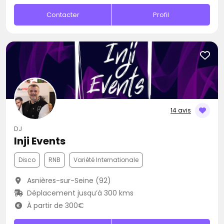
Contacter
Profil
14 avis
DJ
Inji Events
Disco
RNB
Variété Internationale
Asnières-sur-Seine (92)
Déplacement jusqu’à 300 kms
À partir de 300€