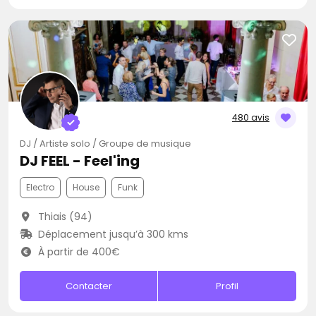
480 avis
DJ / Artiste solo / Groupe de musique
DJ FEEL - Feel'ing
Electro
House
Funk
Thiais (94)
Déplacement jusqu’à 300 kms
À partir de 400€
Contacter
Profil