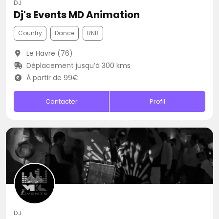
DJ
Dj's Events MD Animation
Country
Dance
RNB
Le Havre (76)
Déplacement jusqu’à 300 kms
À partir de 99€
Contacter
Profil
DJ