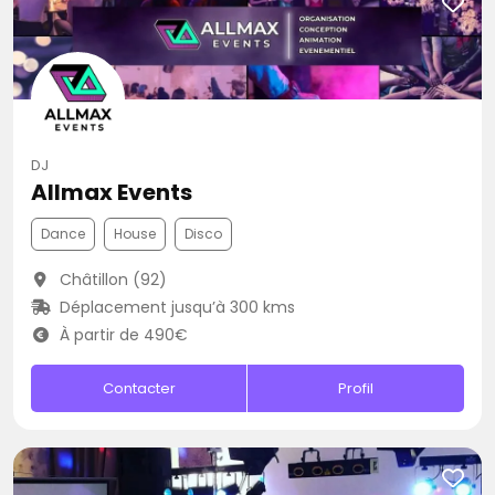
DJ
Allmax Events
Dance
House
Disco
Châtillon (92)
Déplacement jusqu’à 300 kms
À partir de 490€
Contacter
Profil