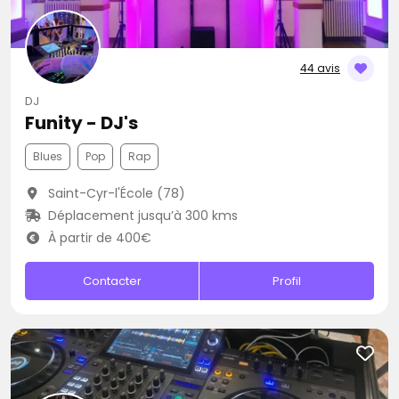
44 avis
DJ
Funity - DJ's
Blues
Pop
Rap
Saint-Cyr-l'École (78)
Déplacement jusqu’à 300 kms
À partir de 400€
Contacter
Profil