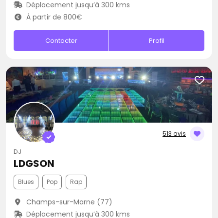
Déplacement jusqu’à 300 kms
À partir de 800€
Contacter
Profil
513 avis
DJ
LDGSON
Blues
Pop
Rap
Champs-sur-Marne (77)
Déplacement jusqu’à 300 kms