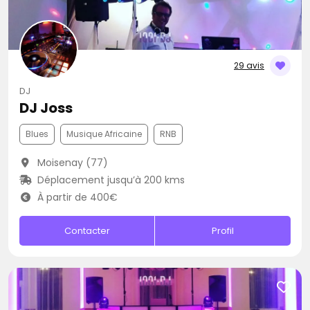
29 avis
DJ
DJ Joss
Blues
Musique Africaine
RNB
Moisenay (77)
Déplacement jusqu’à 200 kms
À partir de 400€
Contacter
Profil