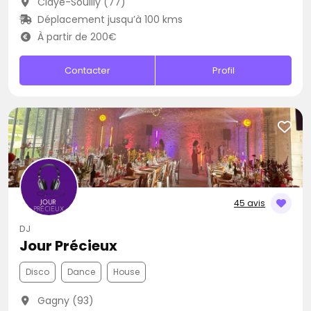
Claye-Souilly (77)
Déplacement jusqu’à 100 kms
À partir de 200€
Contacter
Profil
45 avis
DJ
Jour Précieux
Disco
Dance
House
Gagny (93)