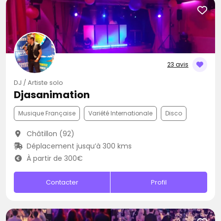
23 avis
DJ / Artiste solo
Djasanimation
Musique Française
Variété Internationale
Disco
Châtillon (92)
Déplacement jusqu’à 300 kms
À partir de 300€
Contacter
Profil