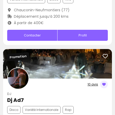
Chauconin-Neufmontiers (77)
Déplacement jusqu’à 200 kms
À partir de 400€
Contacter
Profil
Promotion
10 avis
DJ
Dj Ad7
Disco
Variété Internationale
Rap