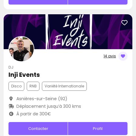
14 avis
DJ
Inji Events
Disco
RNB
Variété Internationale
Asnières-sur-Seine (92)
Déplacement jusqu’à 300 kms
À partir de 300€
Contacter
Profil