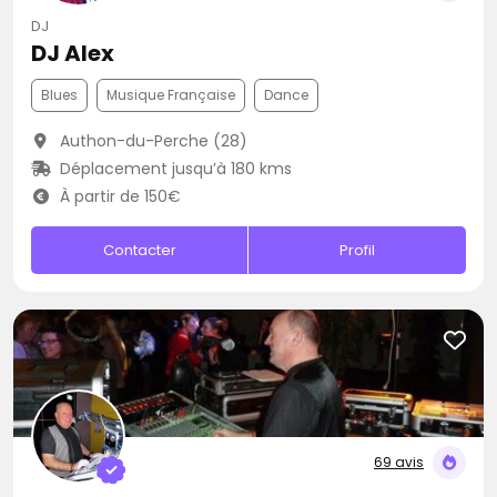
DJ
DJ Alex
Blues
Musique Française
Dance
Authon-du-Perche (28)
Déplacement jusqu’à 180 kms
À partir de 150€
Contacter
Profil
69 avis