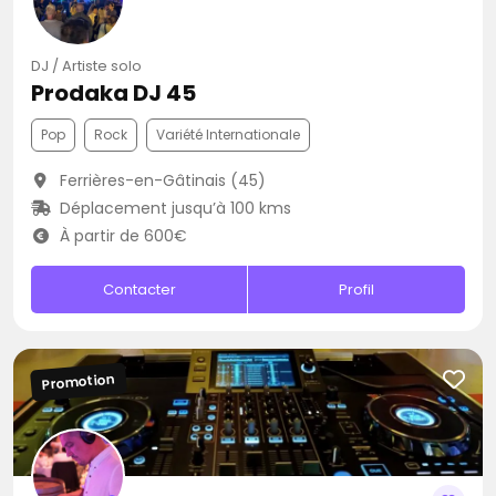
DJ / Artiste solo
Prodaka DJ 45
Pop
Rock
Variété Internationale
Ferrières-en-Gâtinais (45)
Déplacement jusqu’à 100 kms
À partir de 600€
Contacter
Profil
Promotion