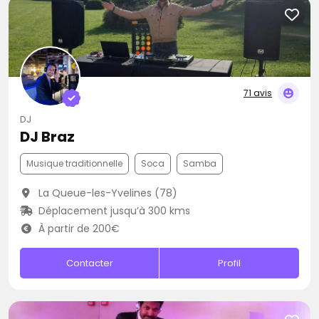
71 avis
DJ
DJ Braz
Musique traditionnelle
Soca
Samba
La Queue-les-Yvelines (78)
Déplacement jusqu’à 300 kms
À partir de 200€
Contacter
Profil