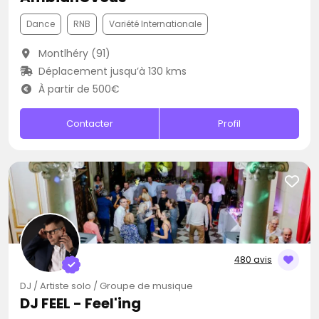
Dance
RNB
Variété Internationale
Montlhéry (91)
Déplacement jusqu’à 130 kms
À partir de 500€
Contacter
Profil
480 avis
DJ / Artiste solo / Groupe de musique
DJ FEEL - Feel'ing