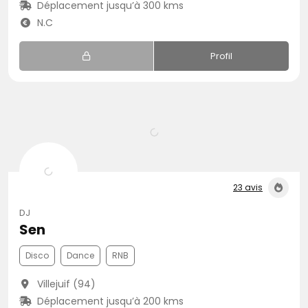
Déplacement jusqu’à 300 kms
N.C
Profil
23 avis
DJ
Sen
Disco
Dance
RNB
Villejuif (94)
Déplacement jusqu’à 200 kms