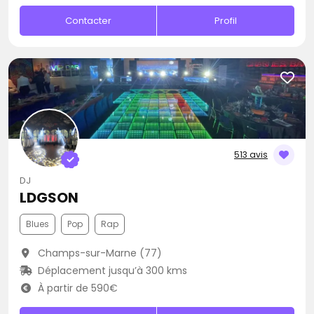
Contacter
Profil
513 avis
DJ
LDGSON
Blues
Pop
Rap
Champs-sur-Marne (77)
Déplacement jusqu’à 300 kms
À partir de 590€