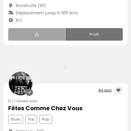
Bondoufle (91)
Déplacement jusqu’à 300 kms
N.C
Profil
64 avis
DJ / Artiste solo
Fêtes Comme Chez Vous
Blues
Pop
Rap