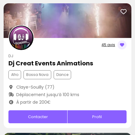
45 avis
DJ
Dj Creat Events Animations
Afro
Bossa Nova
Dance
Claye-Souilly (77)
Déplacement jusqu’à 100 kms
À partir de 200€
Contacter
Profil