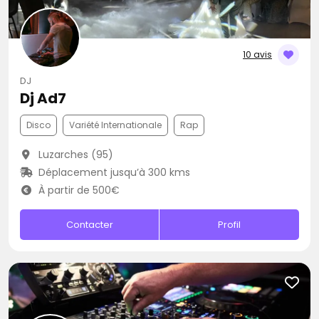
10 avis
DJ
Dj Ad7
Disco
Variété Internationale
Rap
Luzarches (95)
Déplacement jusqu’à 300 kms
À partir de 500€
Contacter
Profil