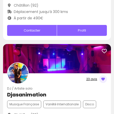
Châtillon (92)
Déplacement jusqu’à 300 kms
À partir de 490€
Contacter
Profil
23 avis
DJ / Artiste solo
Djasanimation
Musique Française
Variété Internationale
Disco