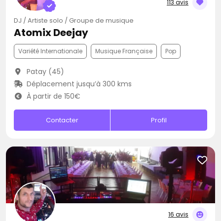
113 avis
DJ / Artiste solo / Groupe de musique
Atomix Deejay
Variété Internationale
Musique Française
Pop
Patay (45)
Déplacement jusqu’à 300 kms
À partir de 150€
Contacter
Profil
16 avis