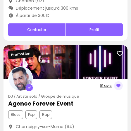
Châtillon (92)
Déplacement jusqu’à 300 kms
À partir de 300€
Contacter
Profil
Promotion
51 avis
DJ / Artiste solo / Groupe de musique
Agence Forever Event
Blues
Pop
Rap
Champigny-sur-Marne (94)