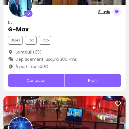
81 avis
DJ
G-Max
Blues
Pop
Rap
Santeuil (95)
Déplacement jusqu’à 300 kms
À partir de 500€
Contacter
Profil