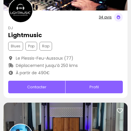
34 avis
DJ
Lightmusic
Blues
Pop
Rap
Le Plessis-Feu-Aussoux (77)
Déplacement jusqu’à 250 kms
À partir de 490€
Contacter
Profil