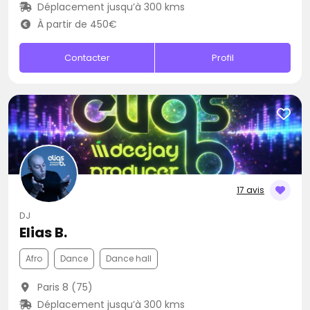
Déplacement jusqu’à 300 kms
À partir de 450€
Contacter
Profil
17 avis
DJ
Elias B.
Afro
Dance
Dance hall
Paris 8 (75)
Déplacement jusqu’à 300 kms