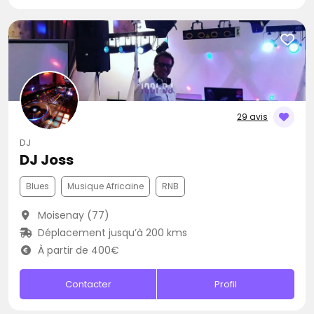
29 avis
DJ
DJ Joss
Blues
Musique Africaine
RNB
Moisenay (77)
Déplacement jusqu’à 200 kms
À partir de 400€
Contacter
Profil