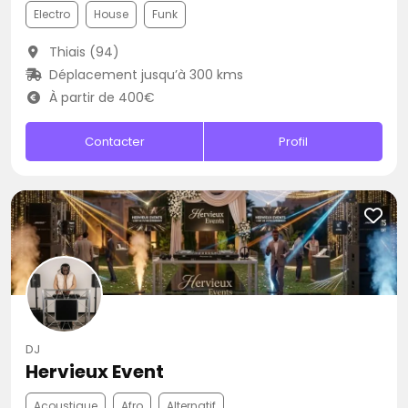
Electro
House
Funk
Thiais (94)
Déplacement jusqu’à 300 kms
À partir de 400€
Contacter
Profil
DJ
Hervieux Event
Acoustique
Afro
Alternatif