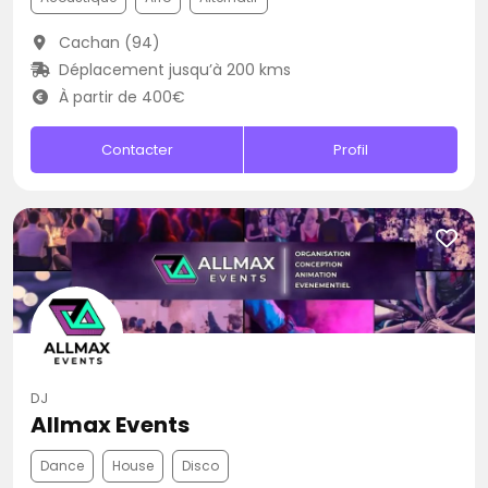
Cachan (94)
Déplacement jusqu’à 200 kms
À partir de 400€
Contacter
Profil
DJ
Allmax Events
Dance
House
Disco