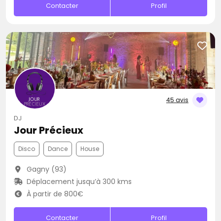
Contacter
Profil
45 avis
DJ
Jour Précieux
Disco
Dance
House
Gagny (93)
Déplacement jusqu’à 300 kms
À partir de 800€
Contacter
Profil