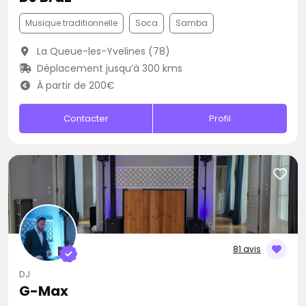
Musique traditionnelle
Soca
Samba
La Queue-les-Yvelines (78)
Déplacement jusqu’à 300 kms
À partir de 200€
Contacter
Profil
81 avis
DJ
G-Max