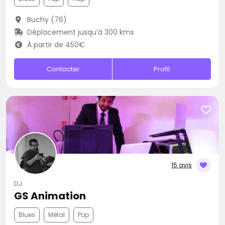
Buchy (76)
Déplacement jusqu’à 300 kms
À partir de 450€
Contacter
Profil
15 avis
DJ
GS Animation
Blues
Métal
Pop