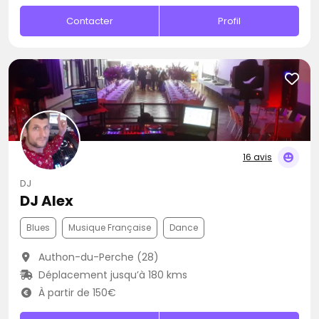
Contacter
Profil
16 avis
DJ
DJ Alex
Blues
Musique Française
Dance
Authon-du-Perche (28)
Déplacement jusqu’à 180 kms
À partir de 150€