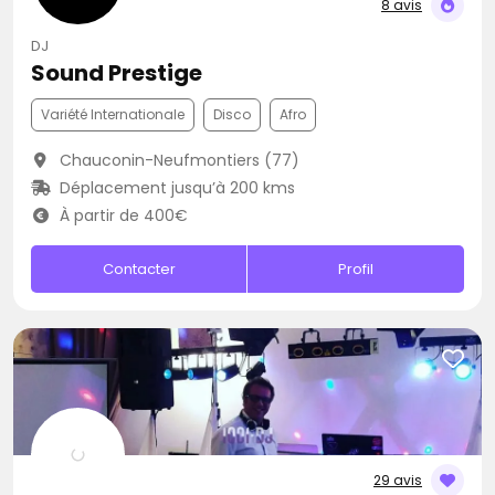
8 avis
DJ
Sound Prestige
Variété Internationale
Disco
Afro
Chauconin-Neufmontiers (77)
Déplacement jusqu’à 200 kms
À partir de 400€
Contacter
Profil
29 avis