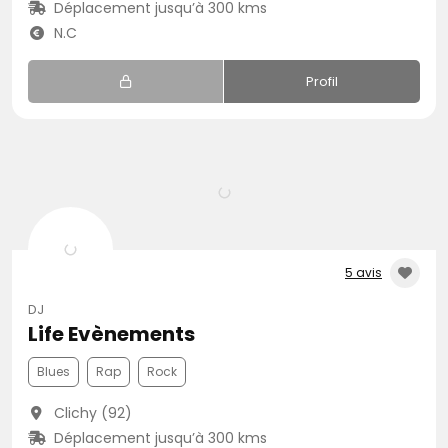
Déplacement jusqu’à 300 kms
N.C
Profil
5 avis
DJ
Life Evènements
Blues
Rap
Rock
Clichy (92)
Déplacement jusqu’à 300 kms