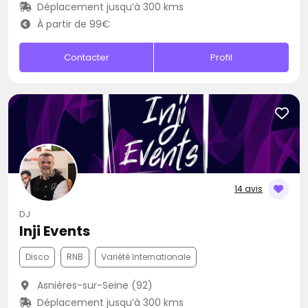
Déplacement jusqu’à 300 kms
À partir de 99€
Contacter
Profil
14 avis
DJ
Inji Events
Disco
RNB
Variété Internationale
Asnières-sur-Seine (92)
Déplacement jusqu’à 300 kms