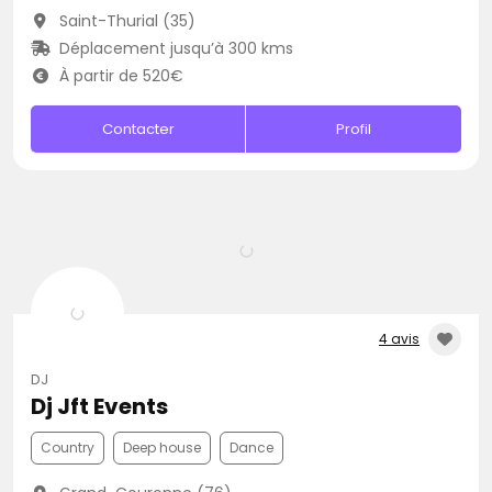
Saint-Thurial (35)
Déplacement jusqu’à 300 kms
À partir de 520€
Contacter
Profil
4 avis
DJ
Dj Jft Events
Country
Deep house
Dance