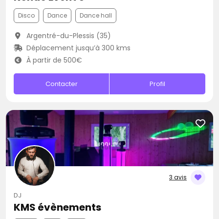
Disco
Dance
Dance hall
Argentré-du-Plessis (35)
Déplacement jusqu’à 300 kms
À partir de 500€
Contacter
Profil
3 avis
DJ
KMS évènements