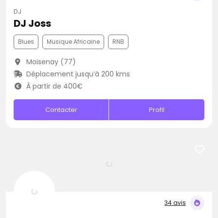
DJ
DJ Joss
Blues
Musique Africaine
RNB
Moisenay (77)
Déplacement jusqu’à 200 kms
À partir de 400€
Contacter
Profil
34 avis