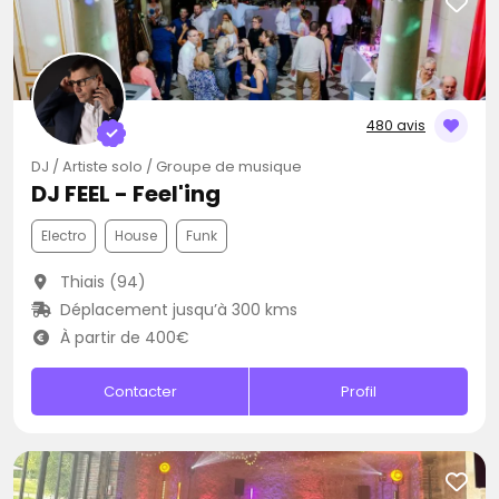
480 avis
DJ / Artiste solo / Groupe de musique
DJ FEEL - Feel'ing
Electro
House
Funk
Thiais (94)
Déplacement jusqu’à 300 kms
À partir de 400€
Contacter
Profil