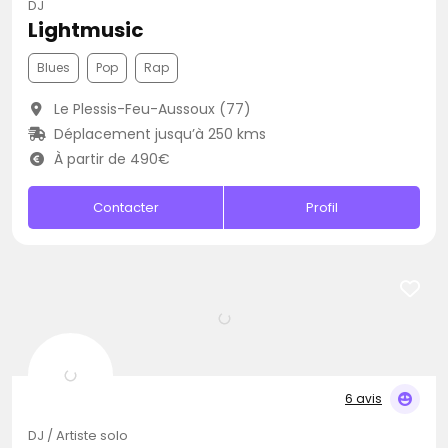
DJ
Lightmusic
Blues
Pop
Rap
Le Plessis-Feu-Aussoux (77)
Déplacement jusqu’à 250 kms
À partir de 490€
Contacter
Profil
6 avis
DJ / Artiste solo