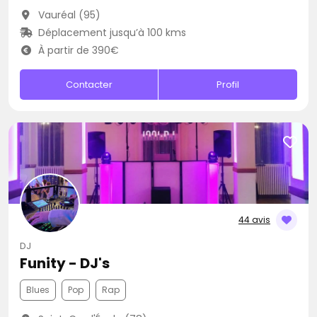
Vauréal (95)
Déplacement jusqu’à 100 kms
À partir de 390€
Contacter
Profil
44 avis
DJ
Funity - DJ's
Blues
Pop
Rap