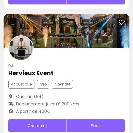
DJ
Hervieux Event
Acoustique
Afro
Alternatif
Cachan (94)
Déplacement jusqu’à 200 kms
À partir de 400€
Contacter
Profil