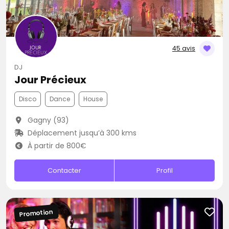
45 avis
DJ
Jour Précieux
Disco
Dance
House
Gagny (93)
Déplacement jusqu’à 300 kms
À partir de 800€
Contacter
Profil
Promotion