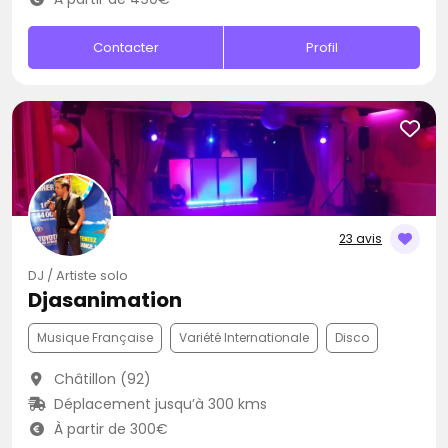
Contacter
Profil
23 avis
DJ / Artiste solo
Djasanimation
Musique Française
Variété Internationale
Disco
Châtillon (92)
Déplacement jusqu’à 300 kms
À partir de 300€