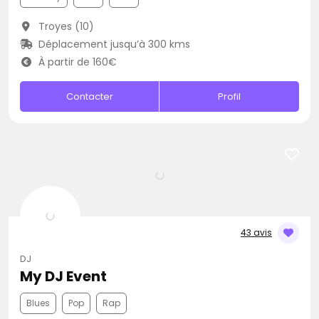
Troyes (10)
Déplacement jusqu’à 300 kms
À partir de 160€
Contacter
Profil
43 avis
DJ
My DJ Event
Blues
Pop
Rap