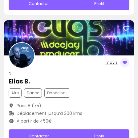
Contacter
Profil
17 avis
DJ
Elias B.
Afro
Dance
Dance hall
Paris 8 (75)
Déplacement jusqu’à 300 kms
À partir de 450€
Contacter
Profil