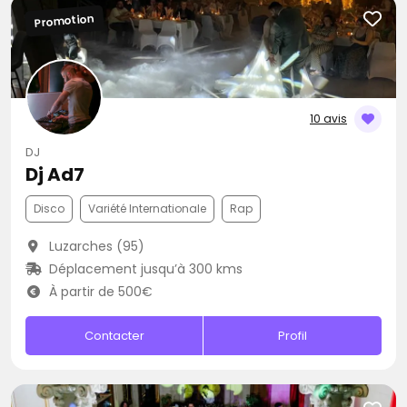
Promotion
10 avis
DJ
Dj Ad7
Disco
Variété Internationale
Rap
Luzarches (95)
Déplacement jusqu’à 300 kms
À partir de 500€
Contacter
Profil