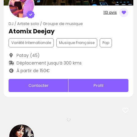
113 avis
DJ / Artiste solo / Groupe de musique
Atomix Deejay
Variété Internationale
Musique Française
Pop
Patay (45)
Déplacement jusqu’à 300 kms
À partir de 150€
Contacter
Profil