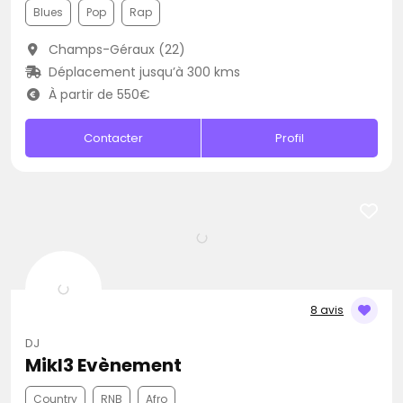
Blues
Pop
Rap
Champs-Géraux (22)
Déplacement jusqu’à 300 kms
À partir de 550€
Contacter
Profil
8 avis
DJ
Mikl3 Evènement
Country
RNB
Afro