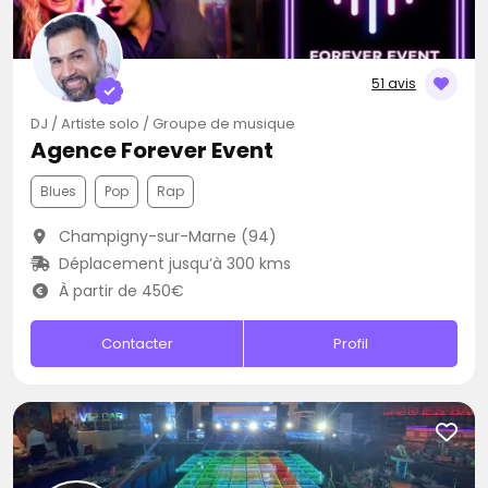
51 avis
DJ / Artiste solo / Groupe de musique
Agence Forever Event
Blues
Pop
Rap
Champigny-sur-Marne (94)
Déplacement jusqu’à 300 kms
À partir de 450€
Contacter
Profil