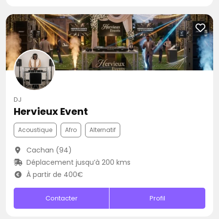
DJ
Hervieux Event
Acoustique
Afro
Alternatif
Cachan (94)
Déplacement jusqu’à 200 kms
À partir de 400€
Contacter
Profil