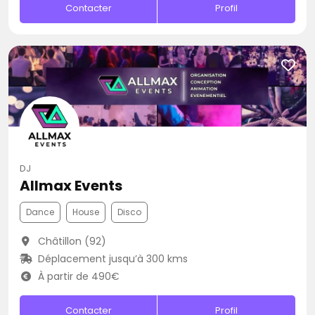
Contacter
Profil
DJ
Allmax Events
Dance
House
Disco
Châtillon (92)
Déplacement jusqu’à 300 kms
À partir de 490€
Contacter
Profil