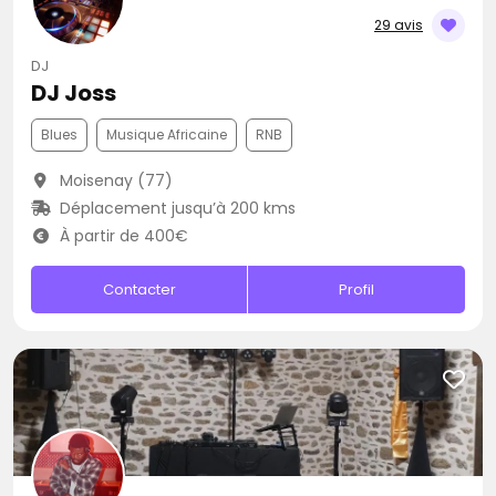
29 avis
DJ
DJ Joss
Blues
Musique Africaine
RNB
Moisenay (77)
Déplacement jusqu’à 200 kms
À partir de 400€
Contacter
Profil