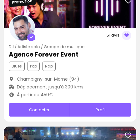
Promotion
51 avis
DJ / Artiste solo / Groupe de musique
Agence Forever Event
Blues
Pop
Rap
Champigny-sur-Marne (94)
Déplacement jusqu’à 300 kms
À partir de 450€
Contacter
Profil