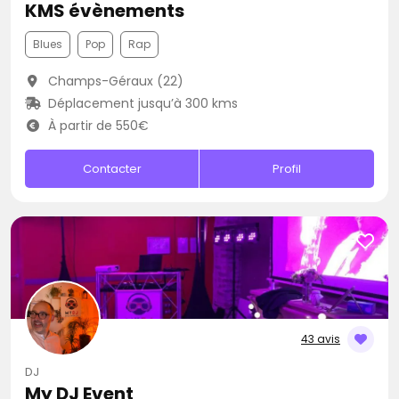
KMS évènements
Blues
Pop
Rap
Champs-Géraux (22)
Déplacement jusqu’à 300 kms
À partir de 550€
Contacter
Profil
43 avis
DJ
My DJ Event