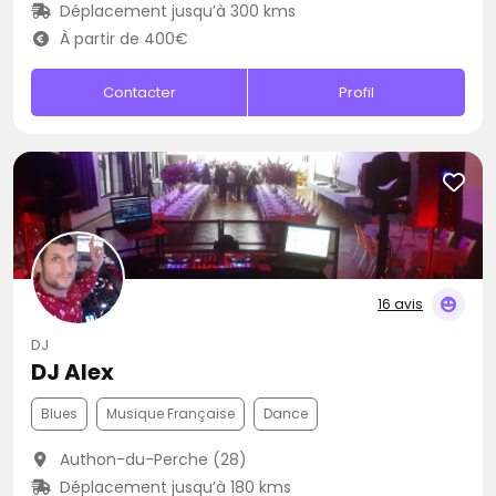
Déplacement jusqu’à 300 kms
À partir de 400€
Contacter
Profil
16 avis
DJ
DJ Alex
Blues
Musique Française
Dance
Authon-du-Perche (28)
Déplacement jusqu’à 180 kms