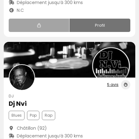
Déplacement jusqu’à 300 kms
N.C
Profil
5 avis
DJ
Dj Nvi
Blues
Pop
Rap
Châtillon (92)
Déplacement jusqu’à 300 kms