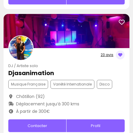
23 avis
DJ / Artiste solo
Djasanimation
Musique Française
Variété Internationale
Disco
Châtillon (92)
Déplacement jusqu’à 300 kms
À partir de 300€
Contacter
Profil