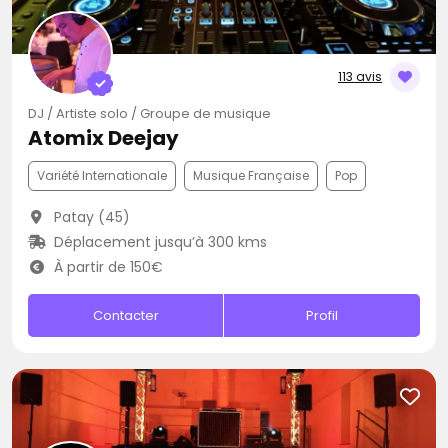
113 avis
DJ / Artiste solo / Groupe de musique
Atomix Deejay
Variété Internationale
Musique Française
Pop
Patay (45)
Déplacement jusqu’à 300 kms
À partir de 150€
Contacter
Profil