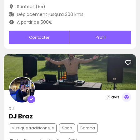
Santeuil (95)
Déplacement jusqu’à 300 kms
À partir de 500€
Contacter
Profil
71 avis
DJ
DJ Braz
Musique traditionnelle
Soca
Samba