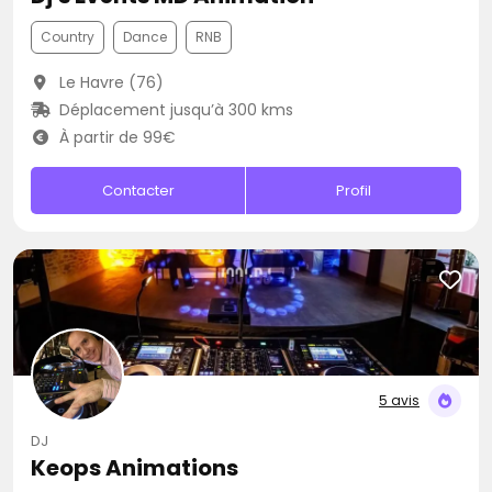
Country
Dance
RNB
Le Havre (76)
Déplacement jusqu’à 300 kms
À partir de 99€
Contacter
Profil
5 avis
DJ
Keops Animations