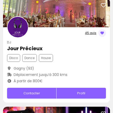
45 avis
DJ
Jour Précieux
Disco
Dance
House
Gagny (93)
Déplacement jusqu’à 300 kms
À partir de 800€
Contacter
Profil