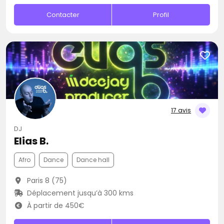
Contacter
Profil
17 avis
DJ
Elias B.
Afro
Dance
Dance hall
Paris 8 (75)
Déplacement jusqu’à 300 kms
À partir de 450€