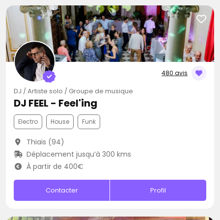
480 avis
DJ / Artiste solo / Groupe de musique
DJ FEEL - Feel'ing
Electro
House
Funk
Thiais (94)
Déplacement jusqu’à 300 kms
À partir de 400€
Contacter
Profil