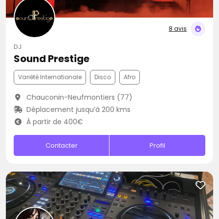
8 avis
DJ
Sound Prestige
Variété Internationale
Disco
Afro
Chauconin-Neufmontiers (77)
Déplacement jusqu’à 200 kms
À partir de 400€
Contacter
Profil