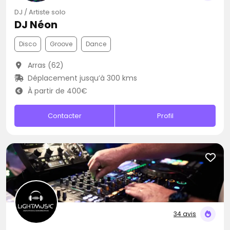
DJ / Artiste solo
DJ Néon
Disco
Groove
Dance
Arras (62)
Déplacement jusqu’à 300 kms
À partir de 400€
Contacter
Profil
34 avis