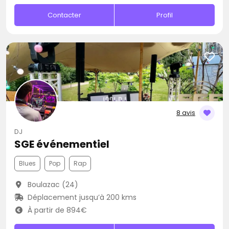
Contacter
Profil
8 avis
DJ
SGE événementiel
Blues
Pop
Rap
Boulazac (24)
Déplacement jusqu’à 200 kms
À partir de 894€