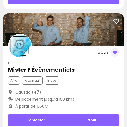
5 avis
DJ
Mister F Évènementiels
Afro
Alternatif
Blues
Cauzac (47)
Déplacement jusqu’à 150 kms
À partir de 660€
Contacter
Profil