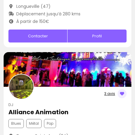
Longueville (47)
Déplacement jusqu’à 280 kms
À partir de 150€
Contacter
Profil
3 avis
DJ
Alliance Animation
Blues
Métal
Pop