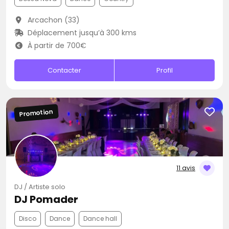
Arcachon (33)
Déplacement jusqu’à 300 kms
À partir de 700€
Contacter
Profil
Promotion
11 avis
DJ / Artiste solo
DJ Pomader
Disco
Dance
Dance hall