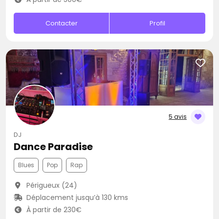
Contacter
Profil
5 avis
DJ
Dance Paradise
Blues
Pop
Rap
Périgueux (24)
Déplacement jusqu’à 130 kms
À partir de 230€