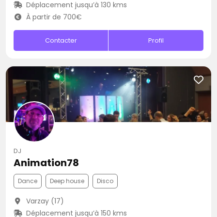
Déplacement jusqu’à 130 kms
À partir de 700€
Contacter
Profil
DJ
Animation78
Dance
Deep house
Disco
Varzay (17)
Déplacement jusqu’à 150 kms