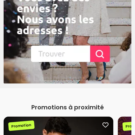
Promotions à proximité
Promotion
Prom