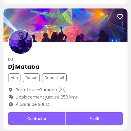
DJ
Dj Mataba
Afro
Dance
Dance hall
Portet-sur-Garonne (31)
Déplacement jusqu’à 250 kms
À partir de 200€
Contacter
Profil