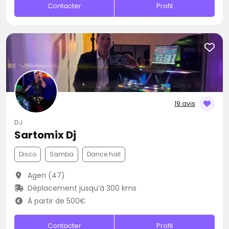
Contacter
Profil
19 avis
DJ
Sartomix Dj
Disco
Samba
Dance hall
Agen (47)
Déplacement jusqu’à 300 kms
À partir de 500€
Contacter
Profil