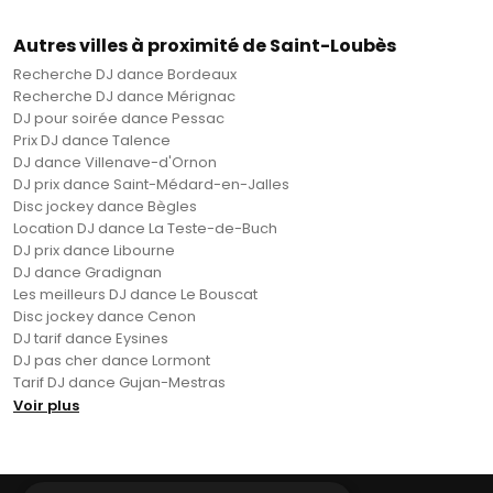
Autres villes à proximité de Saint-Loubès
Recherche DJ dance Bordeaux
Recherche DJ dance Mérignac
DJ pour soirée dance Pessac
Prix DJ dance Talence
DJ dance Villenave-d'Ornon
DJ prix dance Saint-Médard-en-Jalles
Disc jockey dance Bègles
Location DJ dance La Teste-de-Buch
DJ prix dance Libourne
DJ dance Gradignan
Les meilleurs DJ dance Le Bouscat
Disc jockey dance Cenon
DJ tarif dance Eysines
DJ pas cher dance Lormont
Tarif DJ dance Gujan-Mestras
Voir plus