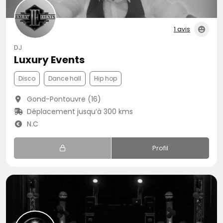
1 avis
DJ
Luxury Events
Disco
Dance hall
Hip hop
Gond-Pontouvre (16)
Déplacement jusqu’à 300 kms
N.C
Profil