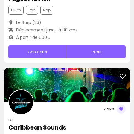
Blues
Pop
Rap
Le Barp (33)
Déplacement jusqu’à 80 kms
À partir de 600€
Contacter
Profil
7 avis
DJ
Caribbean Sounds