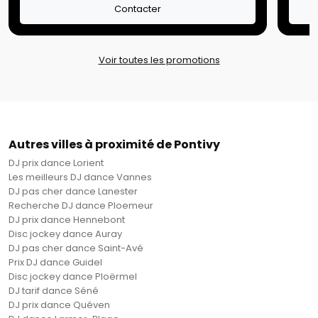
Contacter
Voir toutes les promotions
Autres villes à proximité de Pontivy
DJ prix dance Lorient
Les meilleurs DJ dance Vannes
DJ pas cher dance Lanester
Recherche DJ dance Ploemeur
DJ prix dance Hennebont
Disc jockey dance Auray
DJ pas cher dance Saint-Avé
Prix DJ dance Guidel
Disc jockey dance Ploërmel
DJ tarif dance Séné
DJ prix dance Quéven