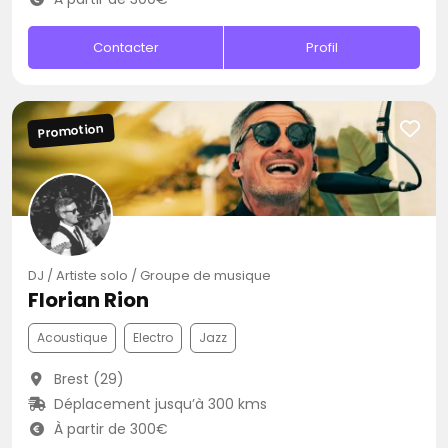
Contacter
Profil
Promotion
DJ / Artiste solo / Groupe de musique
Florian Rion
Acoustique
Electro
Jazz
Brest (29)
Déplacement jusqu’à 300 kms
À partir de 300€