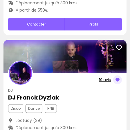
Déplacement jusqu’à 300 kms
À partir de 550€
Contacter
Profil
19 avis
DJ
DJ Franck Dyziak
Disco
Dance
RNB
Loctudy (29)
Déplacement jusqu’à 300 kms