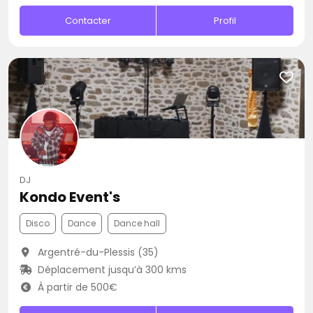
Contacter
Profil
DJ
Kondo Event's
Disco
Dance
Dance hall
Argentré-du-Plessis (35)
Déplacement jusqu’à 300 kms
À partir de 500€