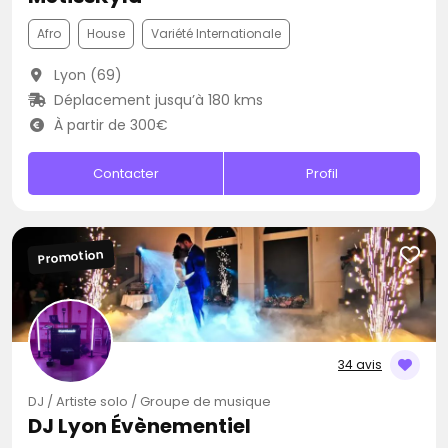
Afro
House
Variété Internationale
Lyon (69)
Déplacement jusqu’à 180 kms
À partir de 300€
Contacter
Profil
Promotion
34 avis
DJ / Artiste solo / Groupe de musique
DJ Lyon Évènementiel