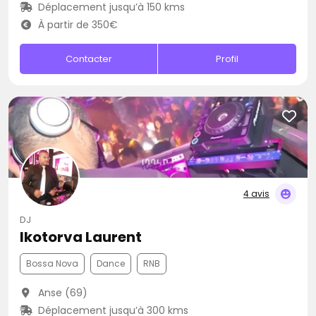
Déplacement jusqu’à 150 kms
À partir de 350€
Contacter
Profil
4 avis
DJ
Ikotorva Laurent
Bossa Nova
Dance
RNB
Anse (69)
Déplacement jusqu’à 300 kms