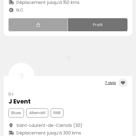
Déplacement jusqu’à 150 kms
N.C
Profil
7 avis
DJ
J Event
Blues
Alternatif
RNB
Saint-Laurent-de-Carnols (30)
Déplacement jusqu’à 300 kms