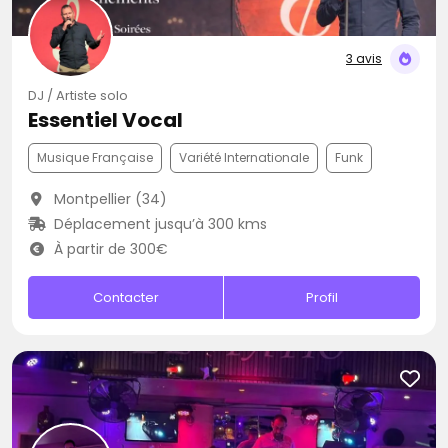
3 avis
DJ / Artiste solo
Essentiel Vocal
Musique Française
Variété Internationale
Funk
Montpellier (34)
Déplacement jusqu’à 300 kms
À partir de 300€
Contacter
Profil