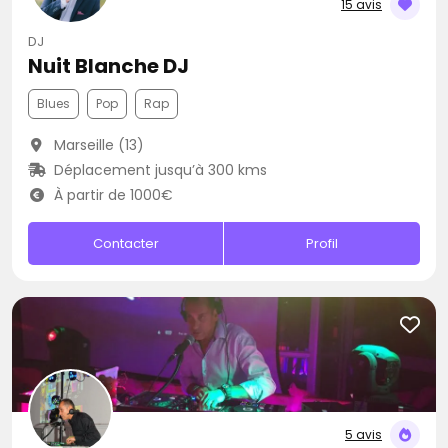
15 avis
DJ
Nuit Blanche DJ
Blues
Pop
Rap
Marseille (13)
Déplacement jusqu’à 300 kms
À partir de 1000€
Contacter
Profil
5 avis