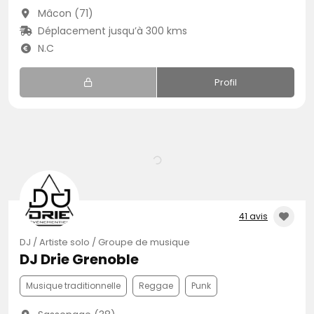
Mâcon (71)
Déplacement jusqu’à 300 kms
N.C
Profil
41 avis
DJ / Artiste solo / Groupe de musique
DJ Drie Grenoble
Musique traditionnelle
Reggae
Punk