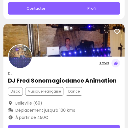
Contacter
Profil
3 avis
DJ
DJ Fred Sonomagicdance Animation
Disco
Musique Française
Dance
Belleville (69)
Déplacement jusqu’à 100 kms
À partir de 450€