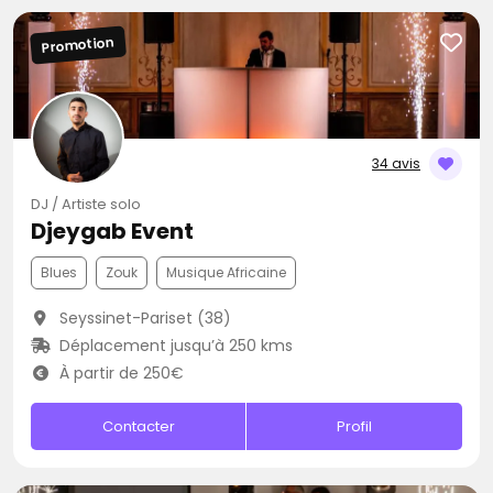
Promotion
34 avis
DJ / Artiste solo
Djeygab Event
Blues
Zouk
Musique Africaine
Seyssinet-Pariset (38)
Déplacement jusqu’à 250 kms
À partir de 250€
Contacter
Profil