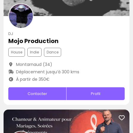
DJ
Mojo Production
House
Indie
Dance
Montarnaud (34)
Déplacement jusqu’à 300 kms
À partir de 350€
Contacter
Profil