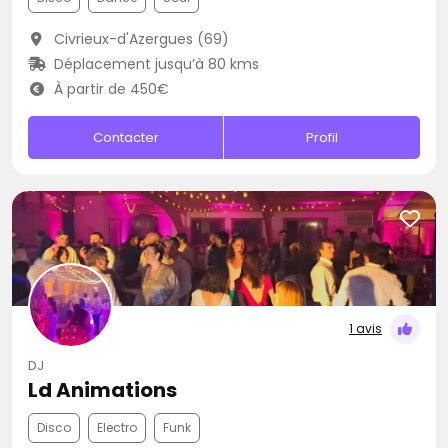
Civrieux-d'Azergues (69)
Déplacement jusqu’à 80 kms
À partir de 450€
Contacter
Profil
1 avis
DJ
Ld Animations
Disco
Electro
Funk