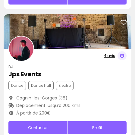
4 avis
DJ
Jps Events
Dance
Dance hall
Electro
Cognin-les-Gorges (38)
Déplacement jusqu’à 200 kms
À partir de 200€
Contacter
Profil