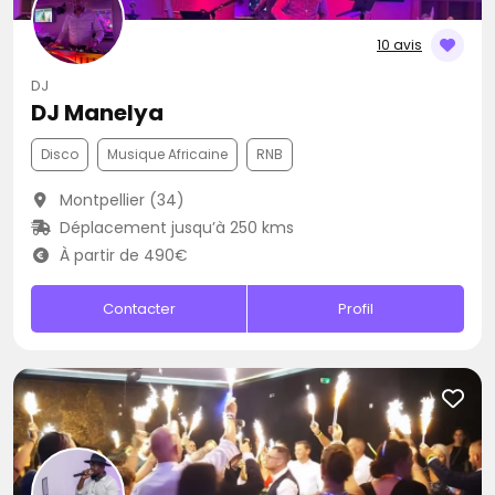
10 avis
DJ
DJ Manelya
Disco
Musique Africaine
RNB
Montpellier (34)
Déplacement jusqu’à 250 kms
À partir de 490€
Contacter
Profil