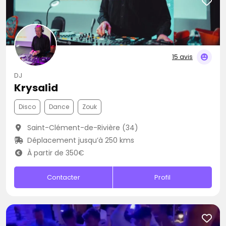
15 avis
DJ
Krysalid
Disco
Dance
Zouk
Saint-Clément-de-Rivière (34)
Déplacement jusqu’à 250 kms
À partir de 350€
Contacter
Profil