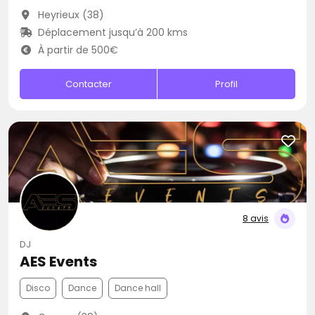
Heyrieux (38)
Déplacement jusqu’à 200 kms
À partir de 500€
Contacter
Profil
8 avis
DJ
AES Events
Disco
Dance
Dance hall