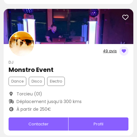
49 avis
DJ
Monstro Event
Dance
Disco
Electro
Torcieu (01)
Déplacement jusqu’à 300 kms
À partir de 250€
Contacter
Profil