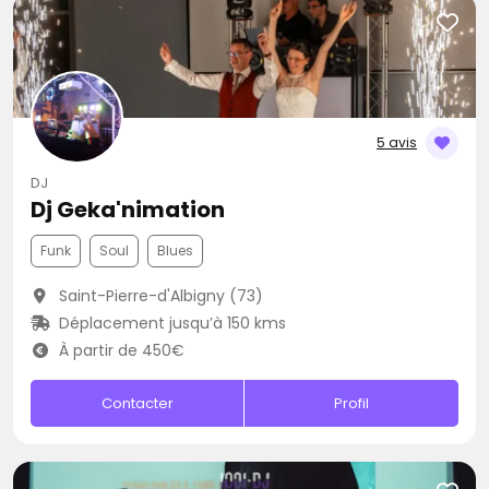
5 avis
DJ
Dj Geka'nimation
Funk
Soul
Blues
Saint-Pierre-d'Albigny (73)
Déplacement jusqu’à 150 kms
À partir de 450€
Contacter
Profil