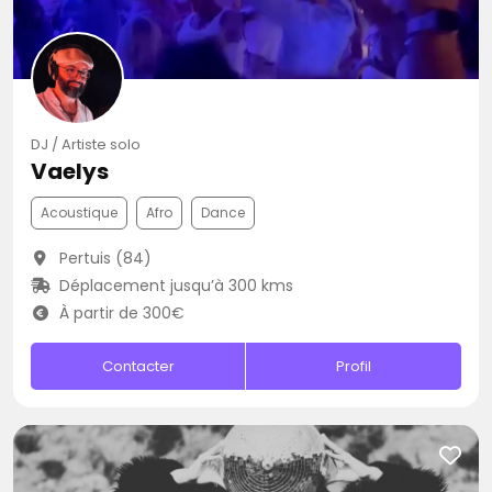
DJ / Artiste solo
Vaelys
Acoustique
Afro
Dance
Pertuis (84)
Déplacement jusqu’à 300 kms
À partir de 300€
Contacter
Profil