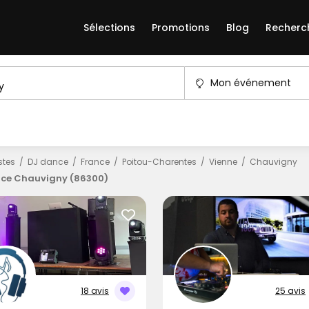
Sélections
Promotions
Blog
Recherc
Mon événement
istes
DJ dance
France
Poitou-Charentes
Vienne
Chauvigny
ce Chauvigny (86300)
18 avis
25 avis