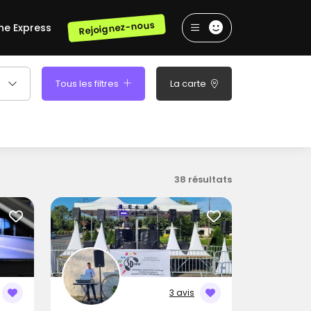
Rejoignez-nous
he Express
Tous les filtres
La carte
38 résultats
3 avis