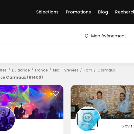
Sélections
Promotions
Blog
Recherc
Mon événement
istes
DJ dance
France
Midi-Pyrénées
Tarn
Carmaux
ce Carmaux (81400)
5 avis