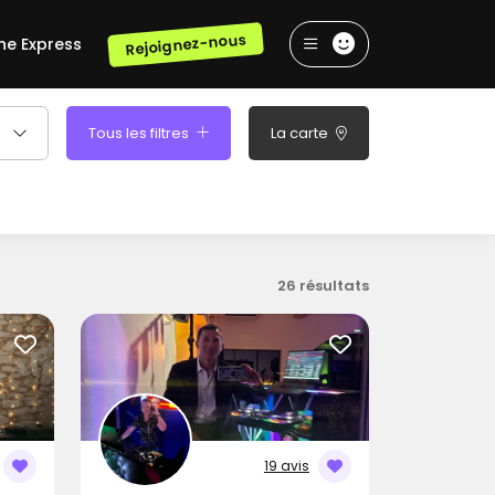
Rejoignez-nous
he Express
Tous les filtres
La carte
26 résultats
19 avis