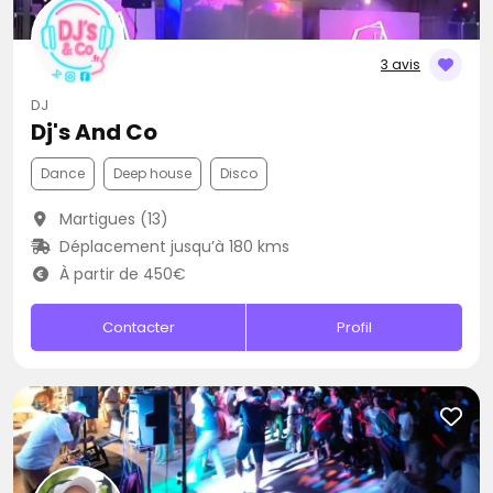
3 avis
DJ
Dj's And Co
Dance
Deep house
Disco
Martigues (13)
Déplacement jusqu’à 180 kms
À partir de 450€
Contacter
Profil