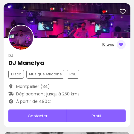
10 avis
DJ
DJ Manelya
Disco
Musique Africaine
RNB
Montpellier (34)
Déplacement jusqu’à 250 kms
À partir de 490€
Contacter
Profil