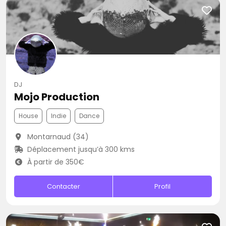
DJ
Mojo Production
House
Indie
Dance
Montarnaud (34)
Déplacement jusqu’à 300 kms
À partir de 350€
Contacter
Profil