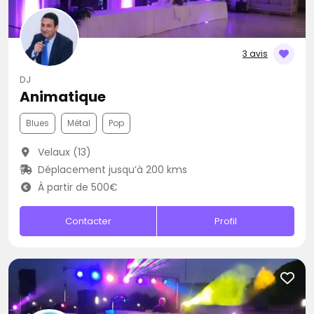
3 avis
DJ
Animatique
Blues
Métal
Pop
Velaux (13)
Déplacement jusqu’à 200 kms
À partir de 500€
Contacter
Profil