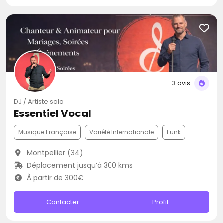
3 avis
DJ / Artiste solo
Essentiel Vocal
Musique Française
Variété Internationale
Funk
Montpellier (34)
Déplacement jusqu’à 300 kms
À partir de 300€
Contacter
Profil