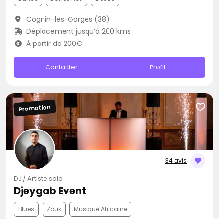
Cognin-les-Gorges (38)
Déplacement jusqu’à 200 kms
À partir de 200€
Contacter
Profil
Promotion
34 avis
DJ / Artiste solo
Djeygab Event
Blues
Zouk
Musique Africaine