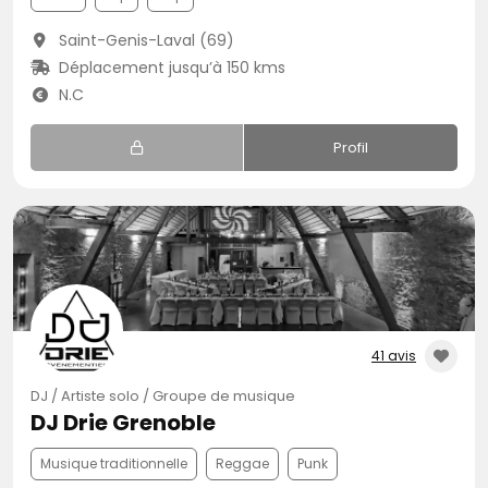
Saint-Genis-Laval (69)
Déplacement jusqu’à 150 kms
N.C
Profil
41 avis
DJ / Artiste solo / Groupe de musique
DJ Drie Grenoble
Musique traditionnelle
Reggae
Punk