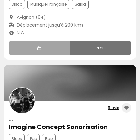
Disco
Musique Française
Salsa
Avignon (84)
Déplacement jusqu’à 200 kms
N.C
Profil
5 avis
DJ
Imagine Concept Sonorisation
Blues
Pop
Rap