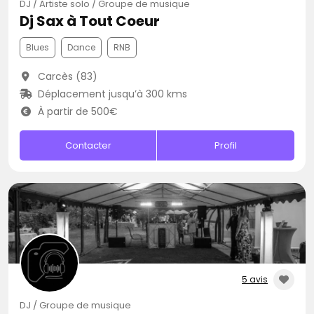
DJ / Artiste solo / Groupe de musique
Dj Sax à Tout Coeur
Blues
Dance
RNB
Carcès (83)
Déplacement jusqu’à 300 kms
À partir de 500€
Contacter
Profil
5 avis
DJ / Groupe de musique