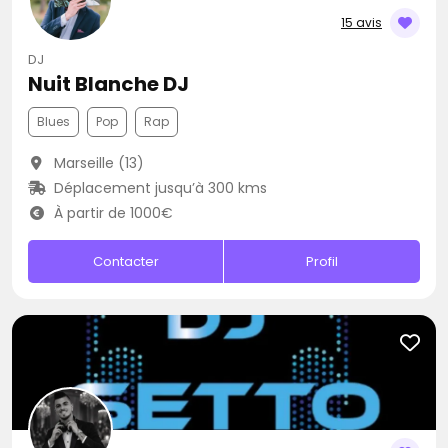
15 avis
DJ
Nuit Blanche DJ
Blues
Pop
Rap
Marseille (13)
Déplacement jusqu’à 300 kms
À partir de 1000€
Contacter
Profil