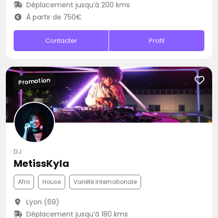
Déplacement jusqu’à 200 kms
À partir de 750€
Contacter
Profil
Promotion
DJ
MetissKyla
Afro
House
Variété Internationale
Lyon (69)
Déplacement jusqu’à 180 kms