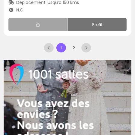
Déplacement jusqu’à 150 kms
N.C
Profil
1
2