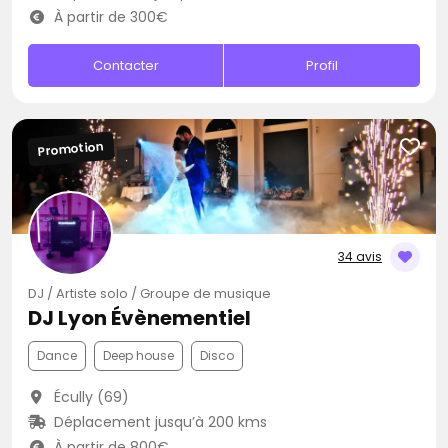
À partir de 300€
Contacter
Profil
Promotion
34 avis
DJ / Artiste solo / Groupe de musique
DJ Lyon Évènementiel
Dance
Deep house
Disco
Écully (69)
Déplacement jusqu’à 200 kms
À partir de 800€