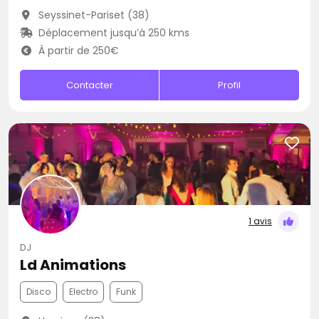
Seyssinet-Pariset (38)
Déplacement jusqu’à 250 kms
À partir de 250€
Contacter
Profil
1 avis
DJ
Ld Animations
Disco
Electro
Funk