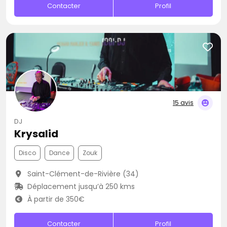
Contacter
Profil
15 avis
DJ
Krysalid
Disco
Dance
Zouk
Saint-Clément-de-Rivière (34)
Déplacement jusqu’à 250 kms
À partir de 350€
Contacter
Profil