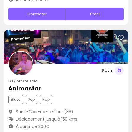
Contacter
Profil
Promotion
8 avis
DJ / Artiste solo
Animastar
Blues
Pop
Rap
Saint-Clair-de-la-Tour (38)
Déplacement jusqu’à 150 kms
À partir de 300€