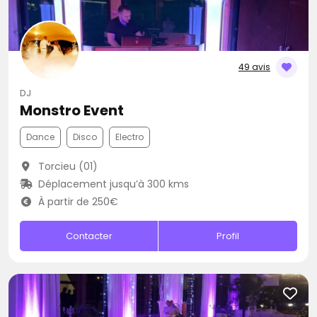
49 avis
DJ
Monstro Event
Dance
Disco
Electro
Torcieu (01)
Déplacement jusqu’à 300 kms
À partir de 250€
Contacter
Profil