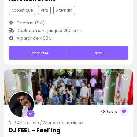
Acoustique
Afro
Alternatif
Cachan (94)
Déplacement jusqu’à 200 kms
À partir de 400€
Contacter
Profil
480 avis
DJ / Artiste solo / Groupe de musique
DJ FEEL - Feel'ing