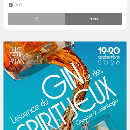
N.C
Profil