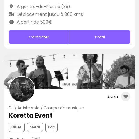
Argentré-du-Plessis (35)
Déplacement jusqu’à 300 kms
À partir de 500€
Contacter
Profil
2 avis
DJ / Artiste solo / Groupe de musique
Koretta Event
Blues
Métal
Pop