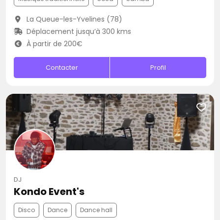
La Queue-les-Yvelines (78)
Déplacement jusqu’à 300 kms
À partir de 200€
Contacter
Profil
DJ
Kondo Event's
Disco
Dance
Dance hall