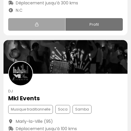
Déplacement jusqu’à 300 kms
N.C
Profil
DJ
Mkl Events
Musique traditionnelle
Soca
Samba
Marly-la-Ville (95)
Déplacement jusqu’à 100 kms