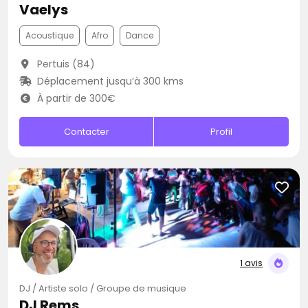
Vaelys
Acoustique
Afro
Dance
Pertuis (84)
Déplacement jusqu’à 300 kms
À partir de 300€
Contacter
Profil
1 avis
DJ / Artiste solo / Groupe de musique
DJ Rems