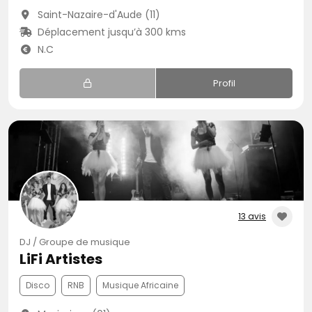
Saint-Nazaire-d'Aude (11)
Déplacement jusqu’à 300 kms
N.C
Profil
13 avis
DJ / Groupe de musique
LiFi Artistes
Disco
RNB
Musique Africaine