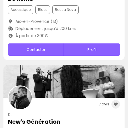
Acoustique
Blues
Bossa Nova
Aix-en-Provence (13)
Déplacement jusqu’à 200 kms
À partir de 300€
Contacter
Profil
7 avis
DJ
New's Génération