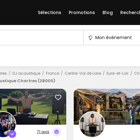
Sélections
Promotions
Blog
Recherc
Mon événement
istes
DJ acoustique
France
Centre-Val de Loire
Eure-et-Loir
Ch
ustique Chartres (28000)
71 avis