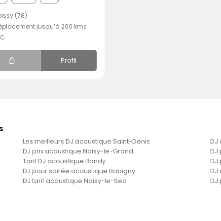
issy (78)
éplacement jusqu’à 200 kms
.C
Profil
s
Les meilleurs DJ acoustique Saint-Denis
DJ 
DJ prix acoustique Noisy-le-Grand
DJ 
Tarif DJ acoustique Bondy
DJ 
DJ pour soirée acoustique Bobigny
DJ 
DJ tarif acoustique Noisy-le-Sec
DJ 