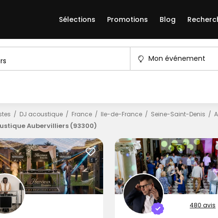
Sélections
Promotions
Blog
Recherc
Mon événement
istes
DJ acoustique
France
Ile-de-France
Seine-Saint-Denis
A
ustique Aubervilliers (93300)
480 avis