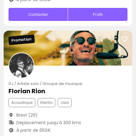
Contacter
Profil
Promotion
DJ / Artiste solo / Groupe de musique
Florian Rion
Acoustique
Electro
Jazz
Brest (29)
Déplacement jusqu’à 300 kms
À partir de 650€