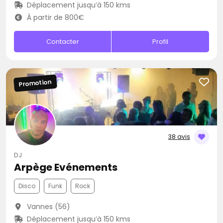
Déplacement jusqu’à 150 kms
À partir de 800€
Contacter
Profil
Promotion
38 avis
DJ
Arpège Evénements
Disco
Funk
Rock
Vannes (56)
Déplacement jusqu’à 150 kms