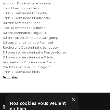
Location DJ séminaire Lannion
Top DJ séminaire Plérin
Tarif DJ séminaire Lamballe
Tarif DJ séminaire Ploufragan
DJ tarif séminaire Dinan
Top DJ séminaire Loudéac
DJ prix séminaire Trégueux
DJ animation séminaire Guingamp
DJ pas cher séminaire Paimpol
Recherche DJ séminaire Langueux
DJ pour soirée séminaire Perros-Guirec
DJ pour soirée séminaire Plédran
Les meilleurs DJ séminaire Pordic
Prix DJ séminaire Ploumagoar
Tarif DJ séminaire Plélo
Voir plus
×
Nos cookies vous veulent
du bien