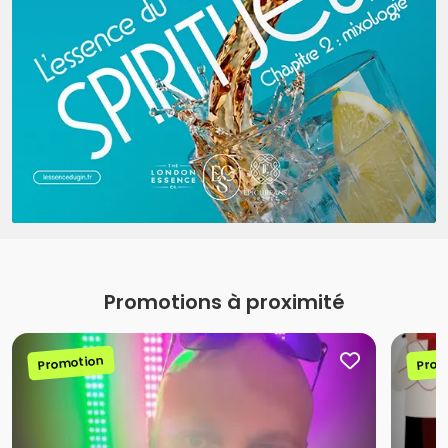
Promotions à proximité
Promotion
Prom