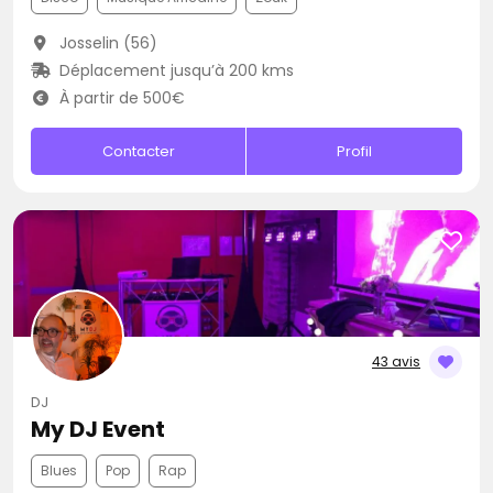
Josselin (56)
Déplacement jusqu’à 200 kms
À partir de 500€
Contacter
Profil
43 avis
DJ
My DJ Event
Blues
Pop
Rap