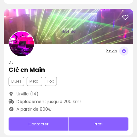
2 avis
DJ
Clé en Main
Blues
Métal
Pop
Urville (14)
Déplacement jusqu’à 200 kms
À partir de 800€
Contacter
Profil