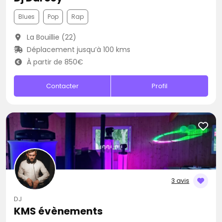
Blues
Pop
Rap
La Bouillie (22)
Déplacement jusqu’à 100 kms
À partir de 850€
Contacter
Profil
3 avis
DJ
KMS évènements