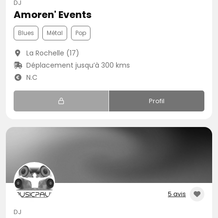
DJ
Amoren' Events
Blues
Métal
Pop
La Rochelle (17)
Déplacement jusqu’à 300 kms
N.C
Profil
5 avis
DJ