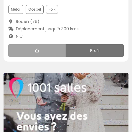
Métal
Gospel
Folk
Rouen (76)
Déplacement jusqu’à 300 kms
N.C
Profil