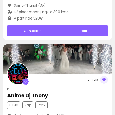
Saint-Thurial (35)
Déplacement jusqu’à 300 kms
À partir de 520€
Contacter
Profil
71 avis
DJ
Anime dj Thony
Blues
Rap
Rock