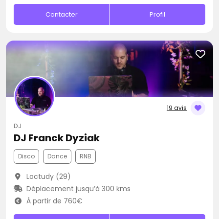
Contacter
Profil
19 avis
DJ
DJ Franck Dyziak
Disco
Dance
RNB
Loctudy (29)
Déplacement jusqu’à 300 kms
À partir de 760€