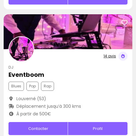
14 avis
DJ
Eventboom
Blues
Pop
Rap
Louverné (53)
Déplacement jusqu’à 300 kms
À partir de 500€
Contacter
Profil