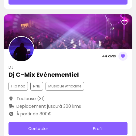
44 avis
DJ
Dj C-Mix Evènementiel
Hip hop
RNB
Musique Africaine
Toulouse (31)
Déplacement jusqu’à 300 kms
À partir de 800€
Contacter
Profil