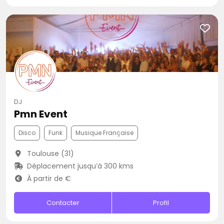
DJ
Pmn Event
Disco
Funk
Musique Française
Toulouse (31)
Déplacement jusqu’à 300 kms
À partir de €
Contacter
Profil