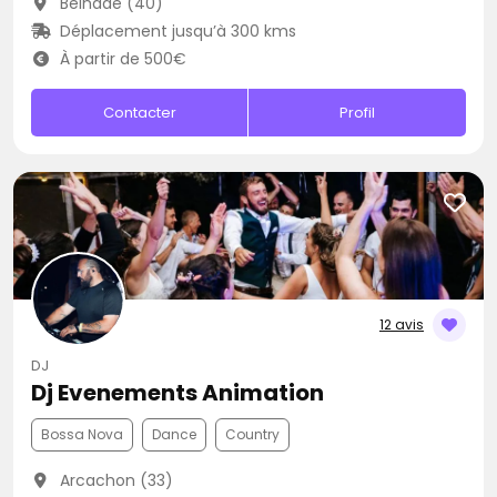
Belhade (40)
Déplacement jusqu’à 300 kms
À partir de 500€
Contacter
Profil
12 avis
DJ
Dj Evenements Animation
Bossa Nova
Dance
Country
Arcachon (33)