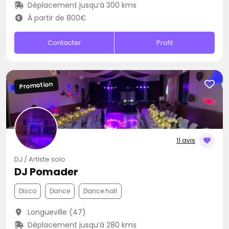
Déplacement jusqu’à 300 kms
À partir de 800€
Contacter
Profil
Promotion
11 avis
DJ / Artiste solo
DJ Pomader
Disco
Dance
Dance hall
Longueville (47)
Déplacement jusqu’à 280 kms