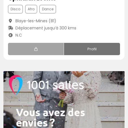
Disco
Afro
Dance
Blaye-les-Mines (81)
Déplacement jusqu’à 300 kms
N.C
Profil