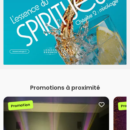
Promotions à proximité
Promotion
Prom