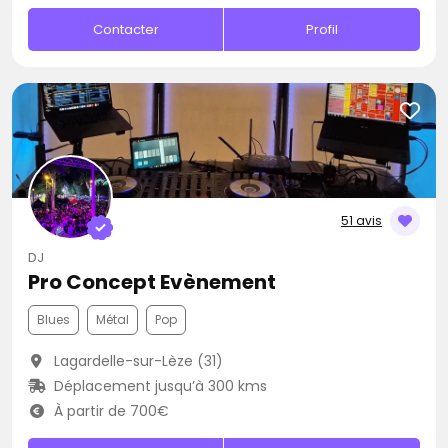
Contacter
Profil
51 avis
DJ
Pro Concept Evènement
Blues
Métal
Pop
Lagardelle-sur-Lèze (31)
Déplacement jusqu’à 300 kms
À partir de 700€