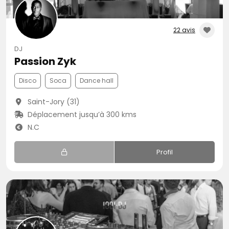
22 avis
DJ
Passion Zyk
Disco
Soca
Dance hall
Saint-Jory (31)
Déplacement jusqu’à 300 kms
N.C
Profil