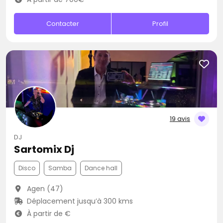
Contacter
Profil
19 avis
DJ
Sartomix Dj
Disco
Samba
Dance hall
Agen (47)
Déplacement jusqu’à 300 kms
À partir de €