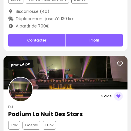
Biscarrosse (40)
Déplacement jusqu’à 130 kms
À partir de 700€
Contacter
Profil
Promotion
5 avis
DJ
Podium La Nuit Des Stars
Folk
Gospel
Funk