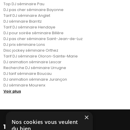
Top DJ séminaire Pau
DJ pas cher séminaire Bayonne
Tarif DJ séminaire Anglet
DJ séminaire Biarritz
Tarif DJ séminaire Hendaye
DJ pour soirée séminaire Billère
DJ pas cher séminaire Saint-Jean-de-Luz
DJ prix séminaire Lons
Disc jockey séminaire Orthez
Tarif DJ séminaire Oloron-Sainte-Marie
DJ animation séminaire Lescar
Recherche DJ séminaire Urrugne
DJ tarif séminaire Boucau
DJ animation séminaire Jurançon
DJ séminaire Mourenx
Voir plus
×
Nos cookies vous veulent
du bien