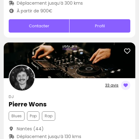
Déplacement jusqu’à 300 kms
À partir de 900€
Contacter
Profil
33 avis
DJ
Pierre Wons
Blues
Pop
Rap
Nantes (44)
Déplacement jusqu’à 130 kms