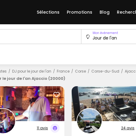
Sélections
Promotions
Blog
Recherc
Mon événement
istes
DJ pour le jour de l'an
France
Corse
Corse-du-Sud
Ajacc
 le jour de l'an Ajaccio (20000)
11 avis
24 avis