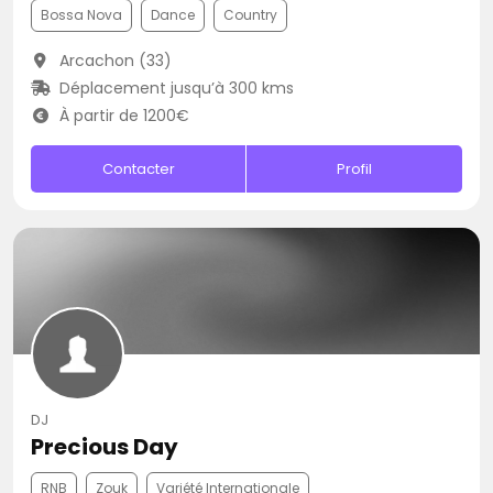
Bossa Nova
Dance
Country
Arcachon (33)
Déplacement jusqu’à 300 kms
À partir de 1200€
Contacter
Profil
DJ
Precious Day
RNB
Zouk
Variété Internationale