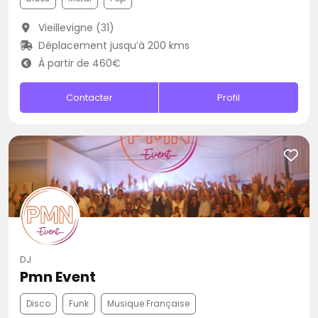
Vieillevigne (31)
Déplacement jusqu’à 200 kms
À partir de 460€
Contacter
Profil
DJ
Pmn Event
Disco
Funk
Musique Française