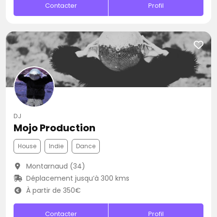
Contacter
Profil
DJ
Mojo Production
House
Indie
Dance
Montarnaud (34)
Déplacement jusqu’à 300 kms
À partir de 350€
Contacter
Profil