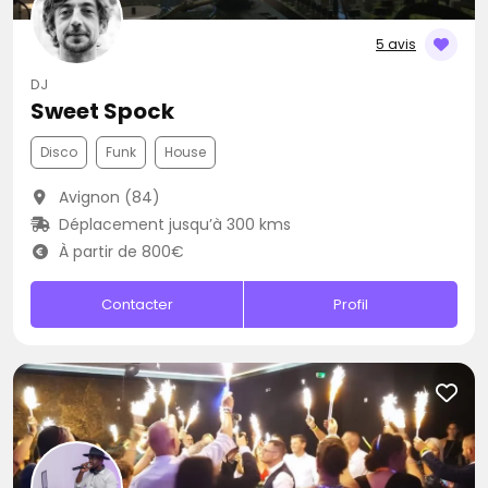
5 avis
DJ
Sweet Spock
Disco
Funk
House
Avignon (84)
Déplacement jusqu’à 300 kms
À partir de 800€
Contacter
Profil