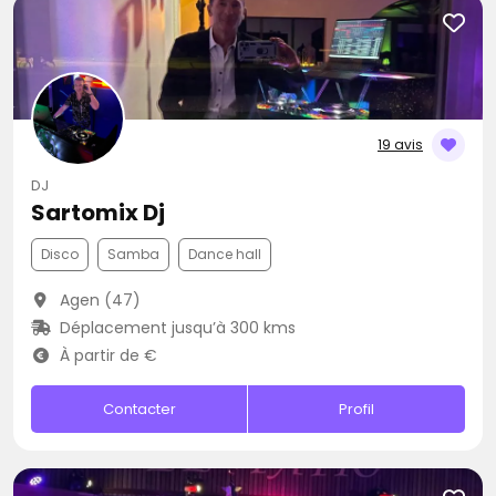
19 avis
DJ
Sartomix Dj
Disco
Samba
Dance hall
Agen (47)
Déplacement jusqu’à 300 kms
À partir de €
Contacter
Profil