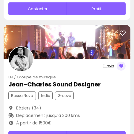
Contacter
Profil
11 avis
DJ / Groupe de musique
Jean-Charles Sound Designer
Bossa Nova
Indie
Groove
Béziers (34)
Déplacement jusqu’à 300 kms
À partir de 1500€