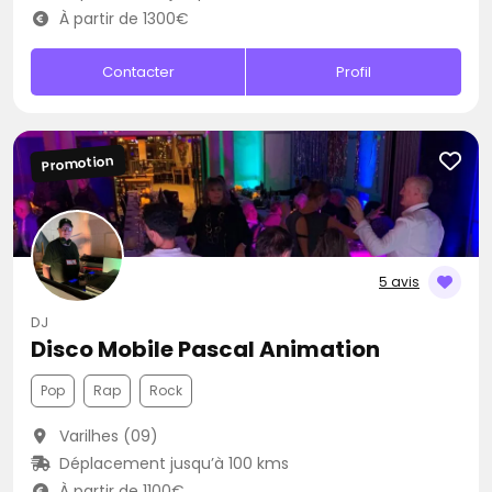
À partir de 1300€
Contacter
Profil
Promotion
5 avis
DJ
Disco Mobile Pascal Animation
Pop
Rap
Rock
Varilhes (09)
Déplacement jusqu’à 100 kms
À partir de 1100€