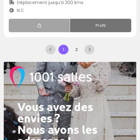
Déplacement jusqu’à 300 kms
N.C
Profil
1
2