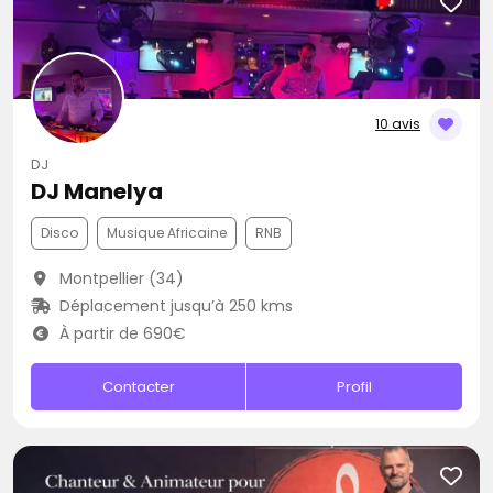
10 avis
DJ
DJ Manelya
Disco
Musique Africaine
RNB
Montpellier (34)
Déplacement jusqu’à 250 kms
À partir de 690€
Contacter
Profil