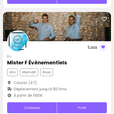
5 avis
DJ
Mister F Évènementiels
Afro
Alternatif
Blues
Cauzac (47)
Déplacement jusqu’à 150 kms
À partir de 660€
Contacter
Profil