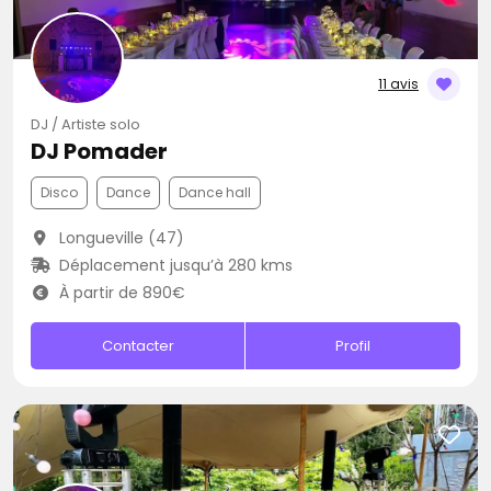
11 avis
DJ / Artiste solo
DJ Pomader
Disco
Dance
Dance hall
Longueville (47)
Déplacement jusqu’à 280 kms
À partir de 890€
Contacter
Profil