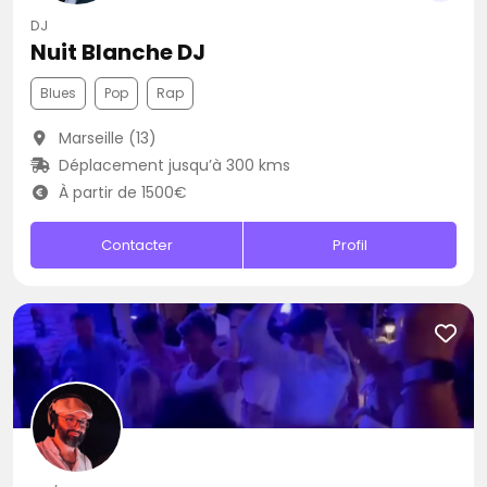
DJ
Nuit Blanche DJ
Blues
Pop
Rap
Marseille (13)
Déplacement jusqu’à 300 kms
À partir de 1500€
Contacter
Profil