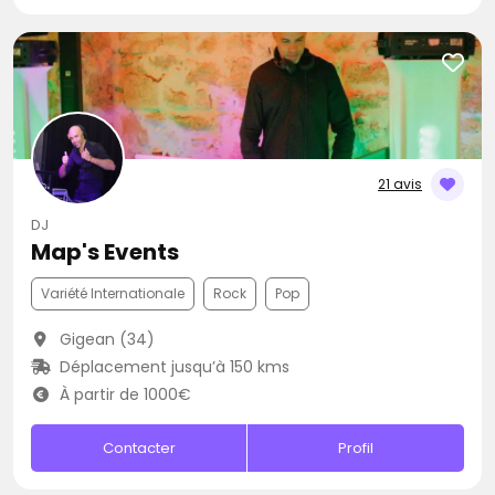
21 avis
DJ
Map's Events
Variété Internationale
Rock
Pop
Gigean (34)
Déplacement jusqu’à 150 kms
À partir de 1000€
Contacter
Profil