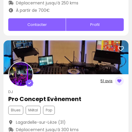
Déplacement jusqu’à 250 kms
À partir de 700€
Contacter
Profil
51 avis
DJ
Pro Concept Evènement
Blues
Métal
Pop
Lagardelle-sur-Lèze (31)
Déplacement jusqu’à 300 kms