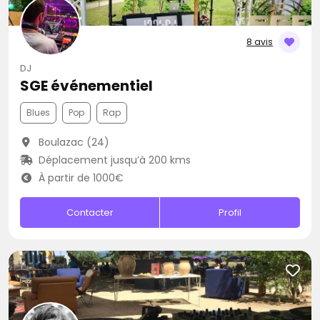
8 avis
DJ
SGE événementiel
Blues
Pop
Rap
Boulazac (24)
Déplacement jusqu’à 200 kms
À partir de 1000€
Contacter
Profil