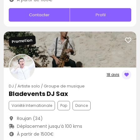
Contacter
Profil
Promotion
18 avis
DJ / Artiste solo / Groupe de musique
Bladevents DJ Sax
Variété Internationale
Pop
Dance
Roujan (34)
Déplacement jusqu’à 100 kms
À partir de 1500€