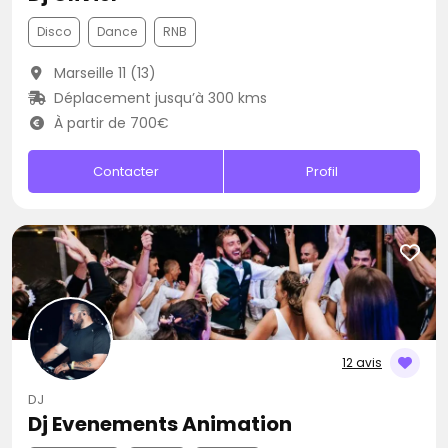
Disco
Dance
RNB
Marseille 11 (13)
Déplacement jusqu’à 300 kms
À partir de 700€
Contacter
Profil
12 avis
DJ
Dj Evenements Animation