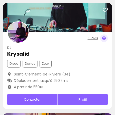
15 avis
DJ
Krysalid
Disco
Dance
Zouk
Saint-Clément-de-Rivière (34)
Déplacement jusqu’à 250 kms
À partir de 550€
Contacter
Profil