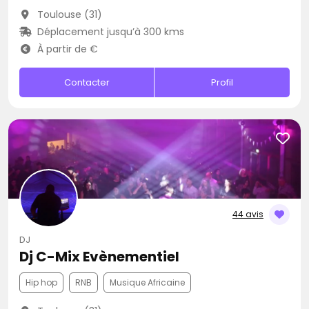
Toulouse (31)
Déplacement jusqu’à 300 kms
À partir de €
Contacter
Profil
44 avis
DJ
Dj C-Mix Evènementiel
Hip hop
RNB
Musique Africaine