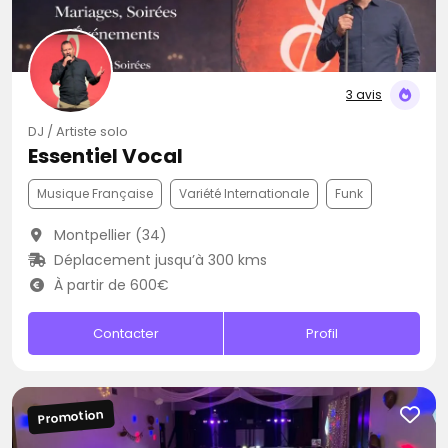
3 avis
DJ / Artiste solo
Essentiel Vocal
Musique Française
Variété Internationale
Funk
Montpellier (34)
Déplacement jusqu’à 300 kms
À partir de 600€
Contacter
Profil
Promotion