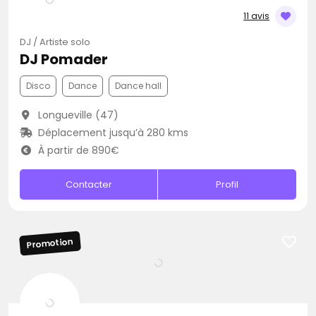
11 avis
DJ / Artiste solo
DJ Pomader
Disco
Dance
Dance hall
Longueville (47)
Déplacement jusqu’à 280 kms
À partir de 890€
Contacter
Profil
Promotion