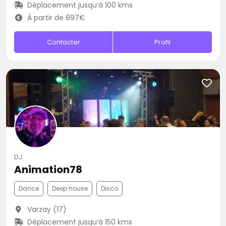
Déplacement jusqu’à 100 kms
À partir de 897€
Contacter
Profil
DJ
Animation78
Dance
Deep house
Disco
Varzay (17)
Déplacement jusqu’à 150 kms