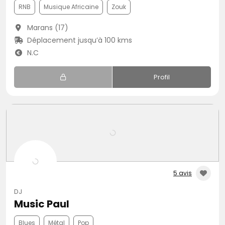
RNB
Musique Africaine
Zouk
Marans (17)
Déplacement jusqu’à 100 kms
N.C
Profil
5 avis
DJ
Music Paul
Blues
Métal
Pop