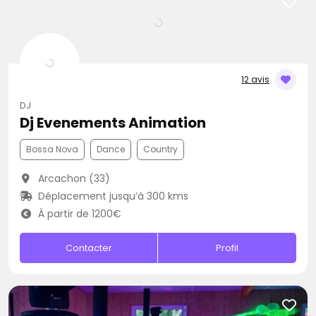
12 avis
DJ
Dj Evenements Animation
Bossa Nova
Dance
Country
Arcachon (33)
Déplacement jusqu’à 300 kms
À partir de 1200€
Contacter
Profil