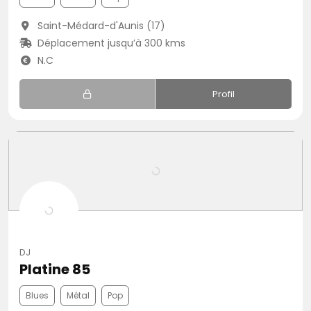
Saint-Médard-d'Aunis (17)
Déplacement jusqu’à 300 kms
N.C
Profil
DJ
Platine 85
Blues
Métal
Pop