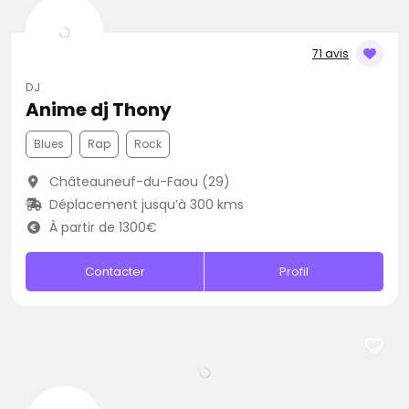
71 avis
DJ
Anime dj Thony
Blues
Rap
Rock
Châteauneuf-du-Faou (29)
Déplacement jusqu’à 300 kms
À partir de 1300€
Contacter
Profil