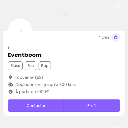
14 avis
DJ
Eventboom
Blues
Pop
Rap
Louverné (53)
Déplacement jusqu’à 300 kms
À partir de 1000€
Contacter
Profil