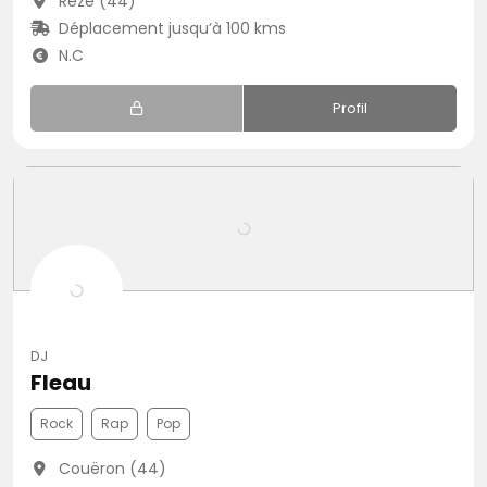
Rezé (44)
Déplacement jusqu’à 100 kms
N.C
Profil
DJ
Fleau
Rock
Rap
Pop
Couëron (44)