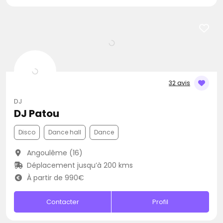
32 avis
DJ
DJ Patou
Disco
Dance hall
Dance
Angoulême (16)
Déplacement jusqu’à 200 kms
À partir de 990€
Contacter
Profil