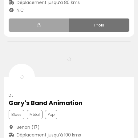
Déplacement jusqu’à 80 kms
N.C
Profil
DJ
Gary's Band Animation
Blues
Métal
Pop
Benon (17)
Déplacement jusqu’à 100 kms