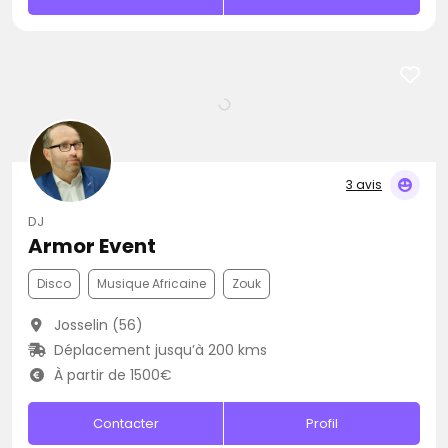
3 avis
DJ
Armor Event
Disco
Musique Africaine
Zouk
Josselin (56)
Déplacement jusqu’à 200 kms
À partir de 1500€
Contacter
Profil