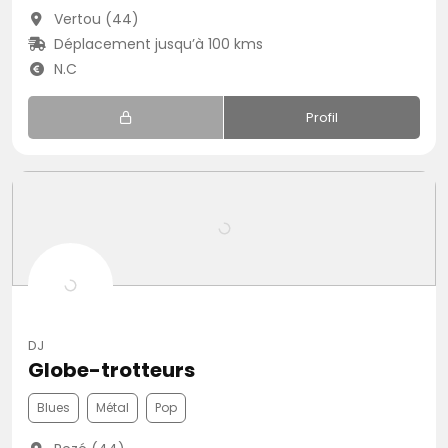
Vertou (44)
Déplacement jusqu’à 100 kms
N.C
Profil
DJ
Globe-trotteurs
Blues
Métal
Pop