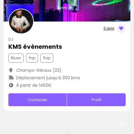
3 avis
DJ
KMS évènements
Blues
Pop
Rap
Champs-Géraux (22)
Déplacement jusqu’à 300 kms
À partir de 1450€
Contacter
Profil