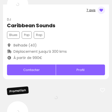
7 avis
DJ
Caribbean Sounds
Blues
Pop
Rap
Belhade (40)
Déplacement jusqu’à 300 kms
À partir de 990€
Contacter
Profil
Promotion