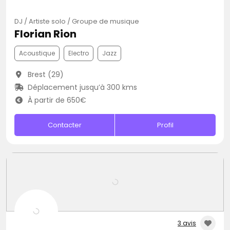
DJ / Artiste solo / Groupe de musique
Florian Rion
Acoustique
Electro
Jazz
Brest (29)
Déplacement jusqu’à 300 kms
À partir de 650€
Contacter
Profil
3 avis