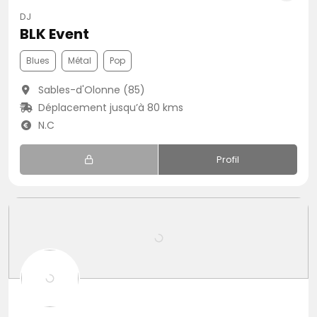
DJ
BLK Event
Blues
Métal
Pop
Sables-d'Olonne (85)
Déplacement jusqu’à 80 kms
N.C
Profil