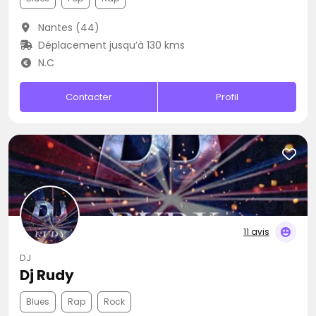
Nantes (44)
Déplacement jusqu’à 130 kms
N.C
Contacter
Profil
11 avis
DJ
Dj Rudy
Blues
Rap
Rock