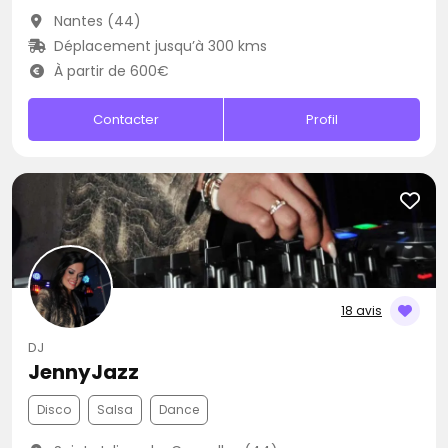
Nantes (44)
Déplacement jusqu’à 300 kms
À partir de 600€
Contacter
Profil
18 avis
DJ
JennyJazz
Disco
Salsa
Dance