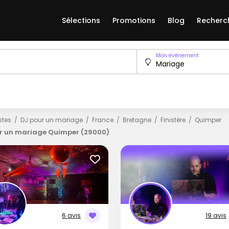
Sélections
Promotions
Blog
Recherc
Mon événement
istes
DJ pour un mariage
France
Bretagne
Finistère
Quimper
r un mariage Quimper (29000)
6 avis
19 avis