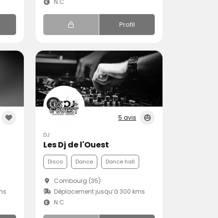
N.C
Profil
5 avis
DJ
Les Dj de l'Ouest
Disco
Dance
Dance hall
Combourg (35)
ms
Déplacement jusqu’à 300 kms
N.C