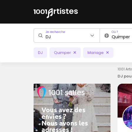
Je recherche
Où ?
DJ
Quimper
Mariage
1001 Art
DJ pou