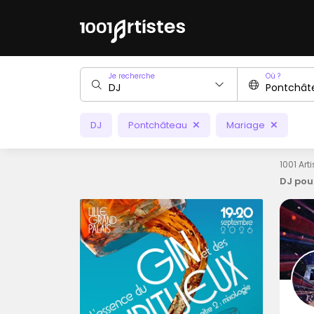
Je recherche
Où ?
DJ
Pontchâteau
Mariage
1001 Art
DJ pou