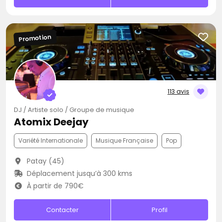
Promotion
113 avis
DJ / Artiste solo / Groupe de musique
Atomix Deejay
Variété Internationale
Musique Française
Pop
Patay (45)
Déplacement jusqu’à 300 kms
À partir de 790€
Contacter
Profil