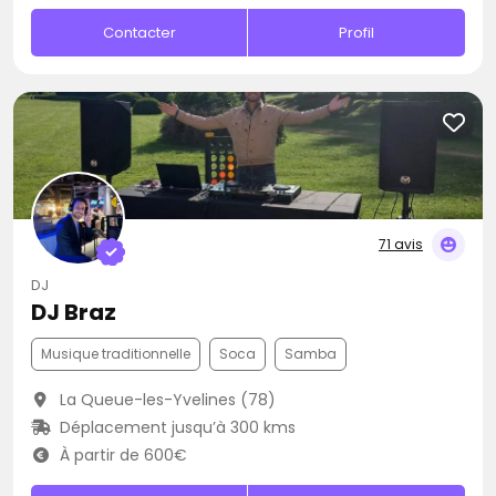
Contacter
Profil
71 avis
DJ
DJ Braz
Musique traditionnelle
Soca
Samba
La Queue-les-Yvelines (78)
Déplacement jusqu’à 300 kms
À partir de 600€