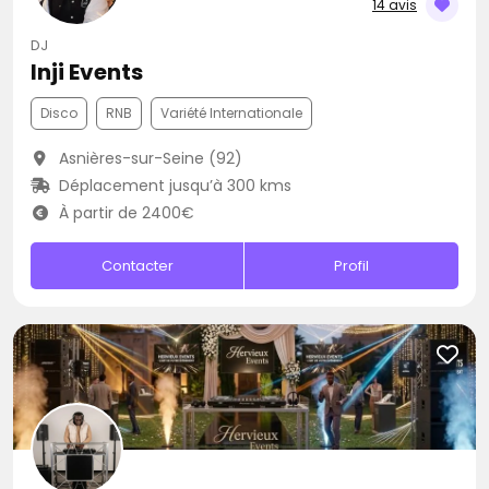
14 avis
DJ
Inji Events
Disco
RNB
Variété Internationale
Asnières-sur-Seine (92)
Déplacement jusqu’à 300 kms
À partir de 2400€
Contacter
Profil