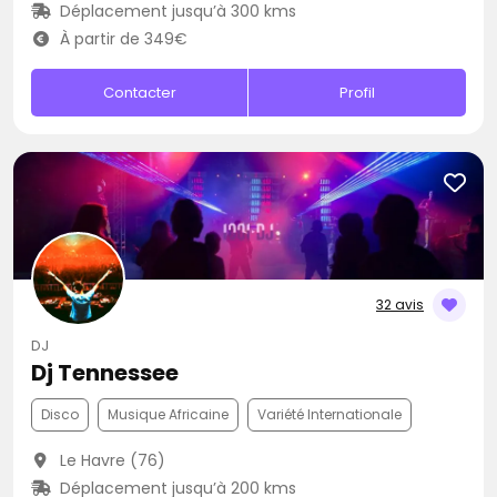
Déplacement jusqu’à 300 kms
À partir de 349€
Contacter
Profil
32 avis
DJ
Dj Tennessee
Disco
Musique Africaine
Variété Internationale
Le Havre (76)
Déplacement jusqu’à 200 kms