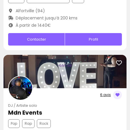
Alfortville (94)
Déplacement jusqu’à 200 kms
À partir de 1440€
Contacter
Profil
6 avis
DJ / Artiste solo
Mdn Events
Pop
Rap
Rock