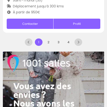
Saint-Thurial (35)
Déplacement jusqu’à 300 kms
À partir de 950€
Contacter
Profil
1
2
3
4