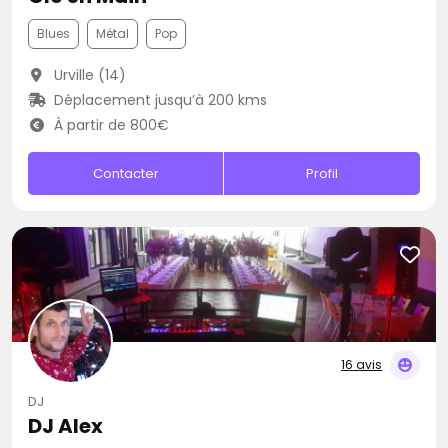
Blues
Métal
Pop
Urville (14)
Déplacement jusqu’à 200 kms
À partir de 800€
Contacter
Profil
16 avis
DJ
DJ Alex