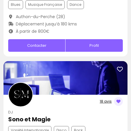
Blues
Musique Française
Dance
Authon-du-Perche (28)
Déplacement jusqu’à 180 kms
À partir de 800€
Contacter
Profil
18 avis
DJ
Sono et Magie
Variété Internationale
Disco
Rock