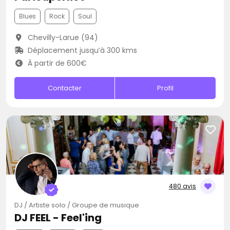
Blues
Rock
Soul
Chevilly-Larue (94)
Déplacement jusqu’à 300 kms
À partir de 600€
Contacter
Profil
480 avis
DJ / Artiste solo / Groupe de musique
DJ FEEL - Feel'ing