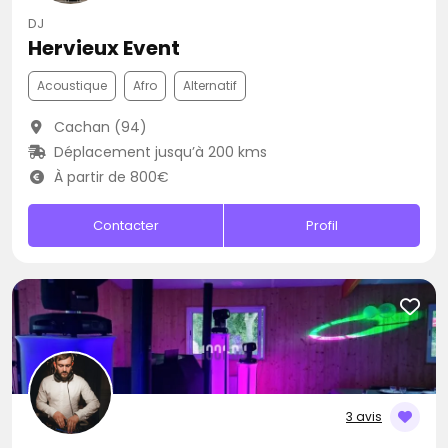
DJ
Hervieux Event
Acoustique
Afro
Alternatif
Cachan (94)
Déplacement jusqu’à 200 kms
À partir de 800€
Contacter
Profil
3 avis