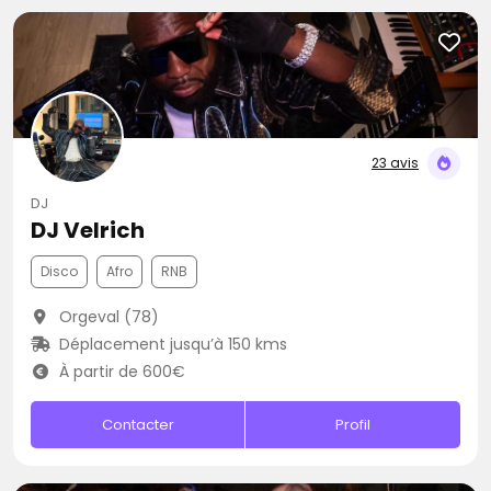
23 avis
DJ
DJ Velrich
Disco
Afro
RNB
Orgeval (78)
Déplacement jusqu’à 150 kms
À partir de 600€
Contacter
Profil