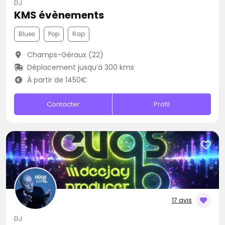
DJ
KMS évènements
Blues
Pop
Rap
Champs-Géraux (22)
Déplacement jusqu’à 300 kms
À partir de 1450€
Contacter
Profil
17 avis
DJ