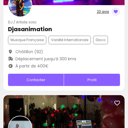
23 avis
DJ / Artiste solo
Djasanimation
Musique Française
Variété Internationale
Disco
Châtillon (92)
Déplacement jusqu’à 300 kms
À partir de 400€
Contacter
Profil