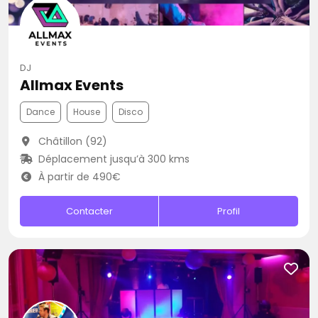
DJ
Allmax Events
Dance
House
Disco
Châtillon (92)
Déplacement jusqu’à 300 kms
À partir de 490€
Contacter
Profil