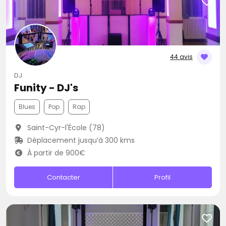
44 avis
DJ
Funity - DJ's
Blues
Pop
Rap
Saint-Cyr-l'École (78)
Déplacement jusqu’à 300 kms
À partir de 900€
Contacter
Profil