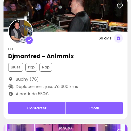
69 avis
DJ
Djmanfred - Animmix
Blues
Pop
Rap
Buchy (76)
Déplacement jusqu’à 300 kms
À partir de 550€
Contacter
Profil