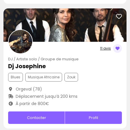
11 avis
DJ / Artiste solo / Groupe de musique
Dj Josephine
Blues
Musique Africaine
Zouk
Orgeval (78)
Déplacement jusqu’à 200 kms
À partir de 800€
Contacter
Profil