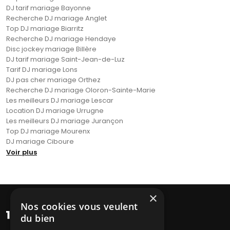
DJ tarif mariage Bayonne
Recherche DJ mariage Anglet
Top DJ mariage Biarritz
Recherche DJ mariage Hendaye
Disc jockey mariage Billère
DJ tarif mariage Saint-Jean-de-Luz
Tarif DJ mariage Lons
DJ pas cher mariage Orthez
Recherche DJ mariage Oloron-Sainte-Marie
Les meilleurs DJ mariage Lescar
Location DJ mariage Urrugne
Les meilleurs DJ mariage Jurançon
Top DJ mariage Mourenx
DJ mariage Ciboure
Voir plus
×
Nos cookies vous veulent
du bien