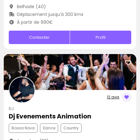
Belhade (40)
Déplacement jusqu’à 300 kms
À partir de 990€
Contacter
Profil
12 avis
DJ
Dj Evenements Animation
Bossa Nova
Dance
Country