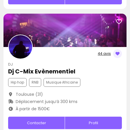
44 avis
DJ
Dj C-Mix Evènementiel
Hip hop
RNB
Musique Africaine
Toulouse (31)
Déplacement jusqu’à 300 kms
À partir de 1500€
Contacter
Profil