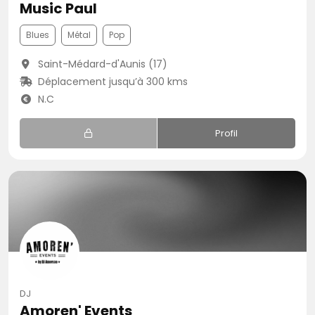
Music Paul
Blues
Métal
Pop
Saint-Médard-d'Aunis (17)
Déplacement jusqu’à 300 kms
N.C
Profil
DJ
Amoren' Events