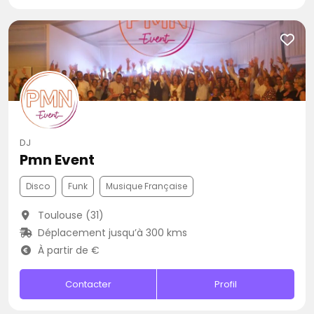
DJ
Pmn Event
Disco
Funk
Musique Française
Toulouse (31)
Déplacement jusqu’à 300 kms
À partir de €
Contacter
Profil