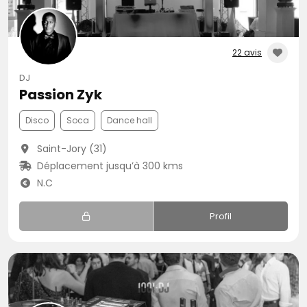
22 avis
DJ
Passion Zyk
Disco
Soca
Dance hall
Saint-Jory (31)
Déplacement jusqu’à 300 kms
N.C
Profil