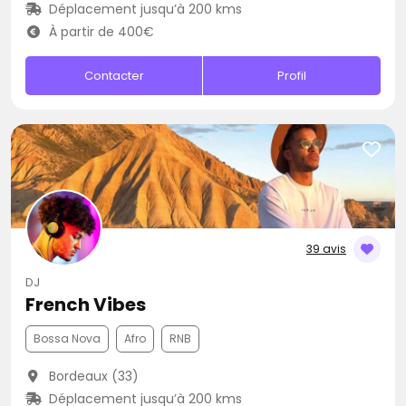
Déplacement jusqu’à 200 kms
À partir de 400€
Contacter
Profil
39 avis
DJ
French Vibes
Bossa Nova
Afro
RNB
Bordeaux (33)
Déplacement jusqu’à 200 kms