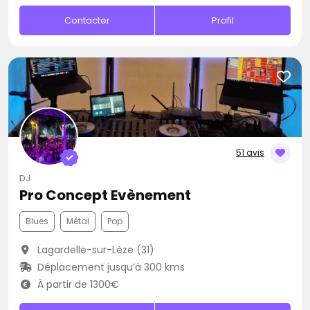
Contacter
Profil
51 avis
DJ
Pro Concept Evènement
Blues
Métal
Pop
Lagardelle-sur-Lèze (31)
Déplacement jusqu’à 300 kms
À partir de 1300€