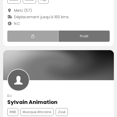
Metz (57)
Déplacement jusqu’à 160 kms
N.C
Profil
DJ
Sylvain Animation
RNB
Musique Africaine
Zouk