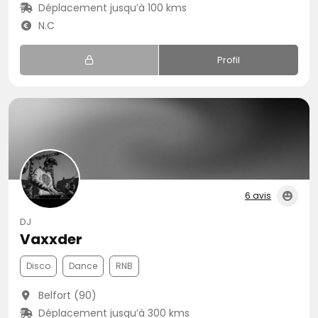
Déplacement jusqu’à 100 kms
N.C
Profil
6 avis
DJ
Vaxxder
Disco
Dance
RNB
Belfort (90)
Déplacement jusqu’à 300 kms