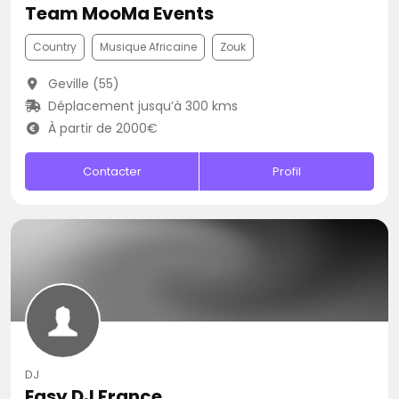
Team MooMa Events
Country
Musique Africaine
Zouk
Geville (55)
Déplacement jusqu’à 300 kms
À partir de 2000€
Contacter
Profil
DJ
Easy DJ France