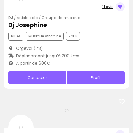
11 avis
DJ / Artiste solo / Groupe de musique
Dj Josephine
Blues
Musique Africaine
Zouk
Orgeval (78)
Déplacement jusqu’à 200 kms
À partir de 600€
Contacter
Profil