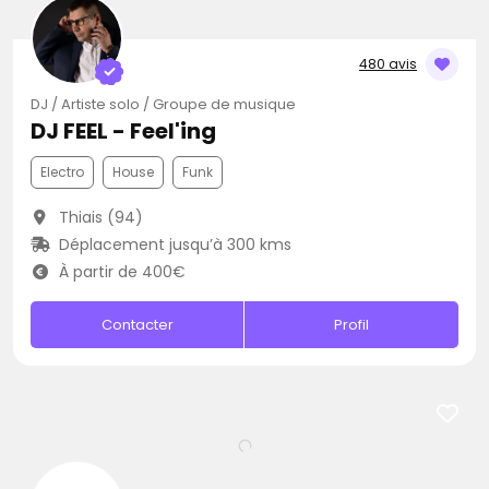
480 avis
DJ / Artiste solo / Groupe de musique
DJ FEEL - Feel'ing
Electro
House
Funk
Thiais (94)
Déplacement jusqu’à 300 kms
À partir de 400€
Contacter
Profil