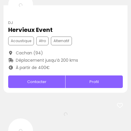
DJ
Hervieux Event
Acoustique
Afro
Alternatif
Cachan (94)
Déplacement jusqu’à 200 kms
À partir de 400€
Contacter
Profil