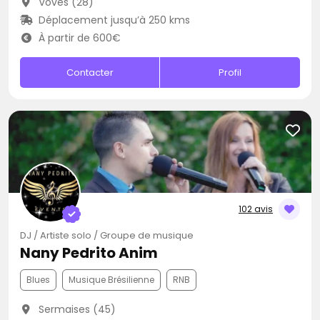
Voves (28)
Déplacement jusqu’à 250 kms
À partir de 600€
Contacter
Profil
102 avis
DJ / Artiste solo / Groupe de musique
Nany Pedrito Anim
Blues
Musique Brésilienne
RNB
Sermaises (45)