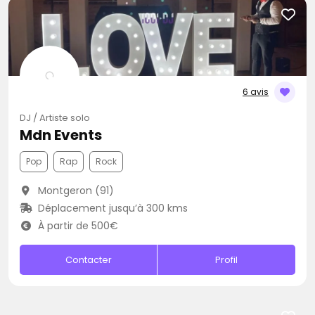
6 avis
DJ / Artiste solo
Mdn Events
Pop
Rap
Rock
Montgeron (91)
Déplacement jusqu’à 300 kms
À partir de 500€
Contacter
Profil