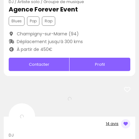
DJ / Artiste solo / Groupe de musique
Agence Forever Event
Blues
Pop
Rap
Champigny-sur-Marne (94)
Déplacement jusqu’à 300 kms
À partir de 450€
Contacter
Profil
14 avis
DJ