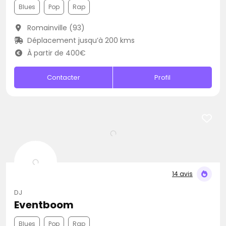
Blues
Pop
Rap
Romainville (93)
Déplacement jusqu’à 200 kms
À partir de 400€
Contacter
Profil
14 avis
DJ
Eventboom
Blues
Pop
Rap