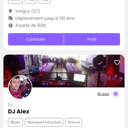
Sorigny (37)
Déplacement jusqu’à 130 kms
À partir de 150€
Contacter
Profil
16 avis
DJ
DJ Alex
Blues
Musique Française
Dance