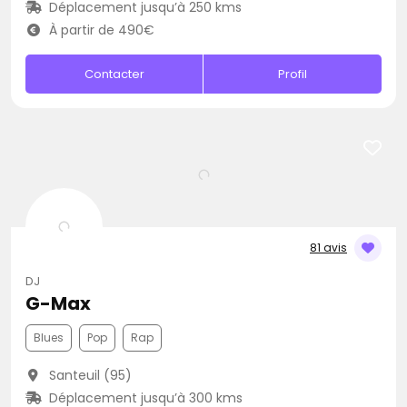
Déplacement jusqu’à 250 kms
À partir de 490€
Contacter
Profil
81 avis
DJ
G-Max
Blues
Pop
Rap
Santeuil (95)
Déplacement jusqu’à 300 kms