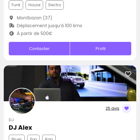
Funk
House
Electro
Montbazon (37)
Déplacement jusqu’à 100 kms
À partir de 500€
Contacter
Profil
25 avis
DJ
DJ Alex
Blues
Pop
Rap