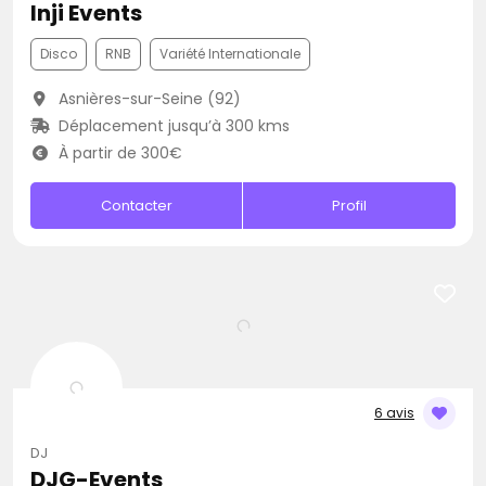
Inji Events
Disco
RNB
Variété Internationale
Asnières-sur-Seine (92)
Déplacement jusqu’à 300 kms
À partir de 300€
Contacter
Profil
6 avis
DJ
DJG-Events