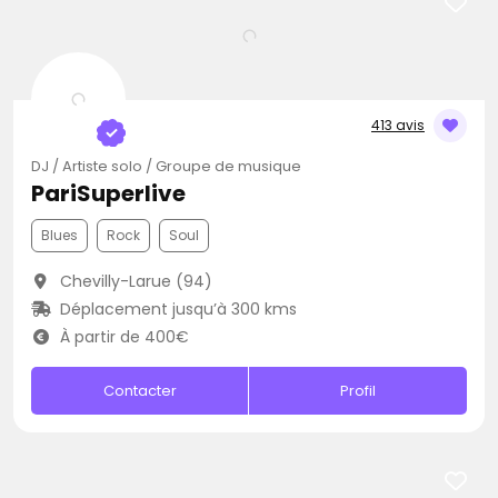
413 avis
DJ / Artiste solo / Groupe de musique
PariSuperlive
Blues
Rock
Soul
Chevilly-Larue (94)
Déplacement jusqu’à 300 kms
À partir de 400€
Contacter
Profil