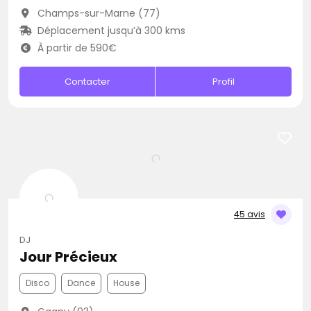
Champs-sur-Marne (77)
Déplacement jusqu’à 300 kms
À partir de 590€
Contacter
Profil
45 avis
DJ
Jour Précieux
Disco
Dance
House