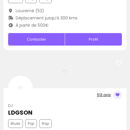
Louverné (53)
Déplacement jusqu’à 300 kms
À partir de 500€
Contacter
Profil
513 avis
DJ
LDGSON
Blues
Pop
Rap