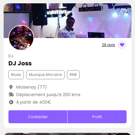
29 avis
DJ
DJ Joss
Blues
Musique Africaine
RNB
Moisenay (77)
Déplacement jusqu’à 200 kms
À partir de 400€
Contacter
Profil