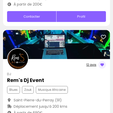
À partir de 200€
Contacter
Profil
12 avis
DJ
Rem's Dj Event
Blues
Zouk
Musique Africaine
Saint-Pierre-du-Perray (91)
Déplacement jusqu’à 200 kms
À partir de 690€