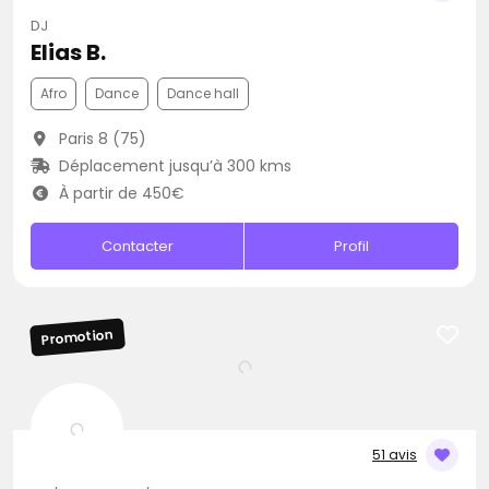
DJ
Elias B.
Afro
Dance
Dance hall
Paris 8 (75)
Déplacement jusqu’à 300 kms
À partir de 450€
Contacter
Profil
Promotion
51 avis