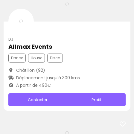
DJ
Allmax Events
Dance
House
Disco
Châtillon (92)
Déplacement jusqu’à 300 kms
À partir de 490€
Contacter
Profil