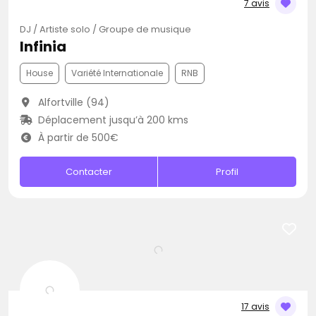
7 avis
DJ / Artiste solo / Groupe de musique
Infinia
House
Variété Internationale
RNB
Alfortville (94)
Déplacement jusqu’à 200 kms
À partir de 500€
Contacter
Profil
17 avis