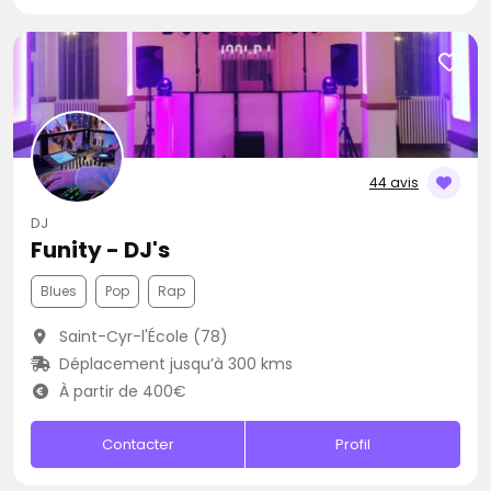
44 avis
DJ
Funity - DJ's
Blues
Pop
Rap
Saint-Cyr-l'École (78)
Déplacement jusqu’à 300 kms
À partir de 400€
Contacter
Profil