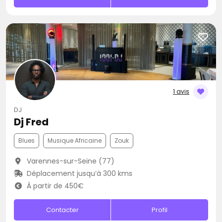
1 avis
DJ
Dj Fred
Blues
Musique Africaine
Zouk
Varennes-sur-Seine (77)
Déplacement jusqu’à 300 kms
À partir de 450€
Contacter
Profil