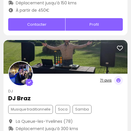
Déplacement jusqu’à 150 kms
À partir de 450€
Contacter
Profil
71 avis
DJ
DJ Braz
Musique traditionnelle
Soca
Samba
La Queue-les-Yvelines (78)
Déplacement jusqu’à 300 kms