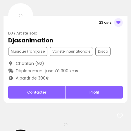
23 avis
DJ / Artiste solo
Djasanimation
Musique Française
Variété Internationale
Disco
Châtillon (92)
Déplacement jusqu’à 300 kms
À partir de 300€
Contacter
Profil