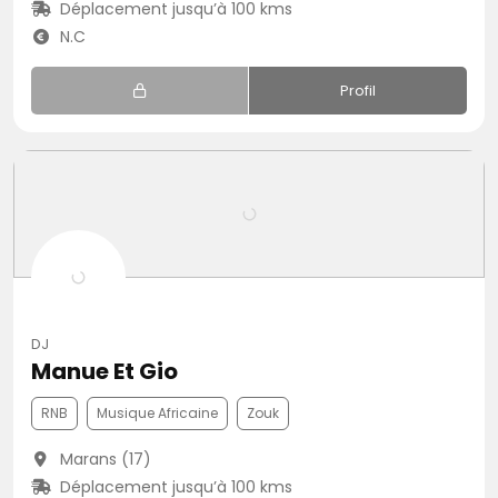
Déplacement jusqu’à 100 kms
N.C
Profil
DJ
Manue Et Gio
RNB
Musique Africaine
Zouk
Marans (17)
Déplacement jusqu’à 100 kms