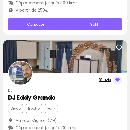
Déplacement jusqu’à 300 kms
À partir de 250€
Contacter
Profil
18 avis
DJ
DJ Eddy Grande
Disco
Electro
Funk
Val-du-Mignon (79)
Déplacement jusqu’à 100 kms