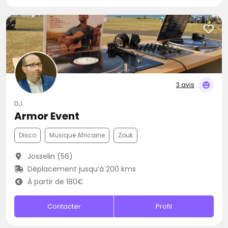
3 avis
DJ
Armor Event
Disco
Musique Africaine
Zouk
Josselin (56)
Déplacement jusqu’à 200 kms
À partir de 180€
Contacter
Profil