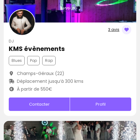
3 avis
DJ
KMS évènements
Blues
Pop
Rap
Champs-Géraux (22)
Déplacement jusqu’à 300 kms
À partir de 550€
Contacter
Profil