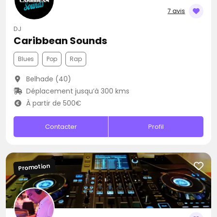
7 avis
DJ
Caribbean Sounds
Blues
Pop
Rap
Belhade (40)
Déplacement jusqu’à 300 kms
À partir de 500€
Contacter
Profil
Promotion