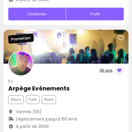
Contacter
Profil
Promotion
38 avis
DJ
Arpège Evénements
Disco
Funk
Rock
Vannes (56)
Déplacement jusqu’à 150 kms
À partir de 350€