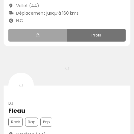
Vallet (44)
Déplacement jusqu’à 160 kms
N.C
Profil
DJ
Fleau
Rock
Rap
Pop