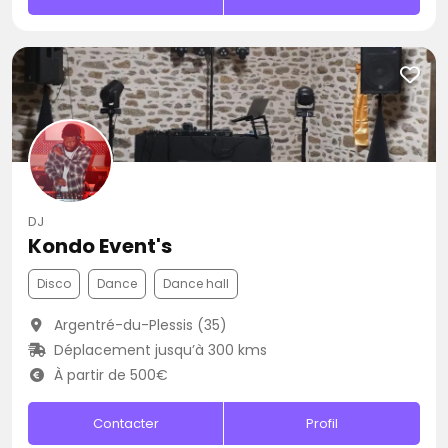
DJ
Kondo Event's
Disco
Dance
Dance hall
Argentré-du-Plessis (35)
Déplacement jusqu’à 300 kms
À partir de 500€
Contacter
Profil