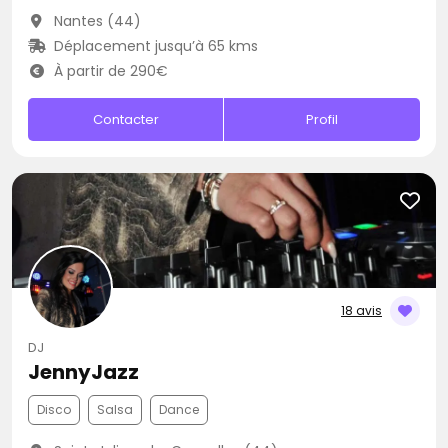
Nantes (44)
Déplacement jusqu’à 65 kms
À partir de 290€
Contacter
Profil
18 avis
DJ
JennyJazz
Disco
Salsa
Dance