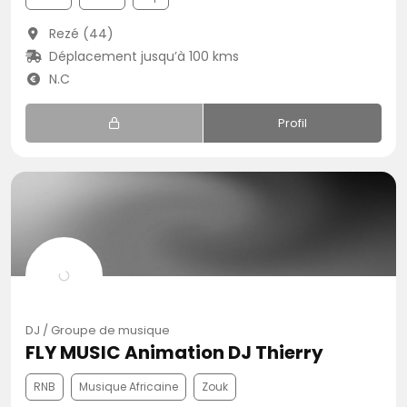
Rezé (44)
Déplacement jusqu’à 100 kms
N.C
Profil
DJ / Groupe de musique
FLY MUSIC Animation DJ Thierry
RNB
Musique Africaine
Zouk