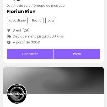
DJ / Artiste solo / Groupe de musique
Florian Rion
Acoustique
Electro
Jazz
Brest (29)
Déplacement jusqu’à 300 kms
À partir de 300€
Contacter
Profil