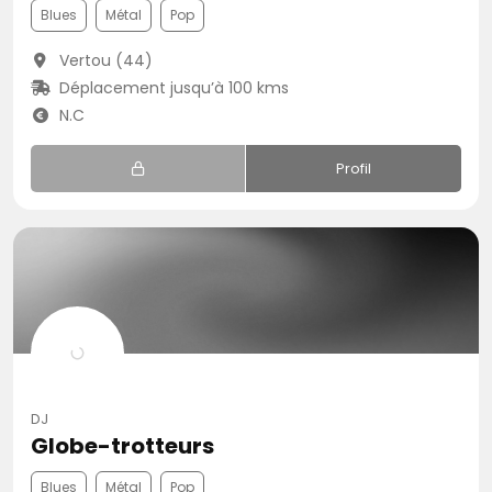
Blues
Métal
Pop
Vertou (44)
Déplacement jusqu’à 100 kms
N.C
Profil
DJ
Globe-trotteurs
Blues
Métal
Pop