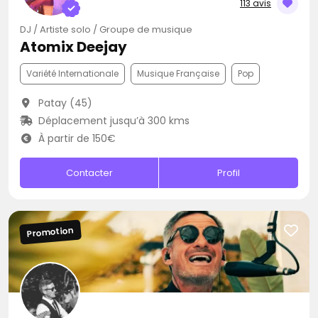
113 avis
DJ / Artiste solo / Groupe de musique
Atomix Deejay
Variété Internationale
Musique Française
Pop
Patay (45)
Déplacement jusqu’à 300 kms
À partir de 150€
Contacter
Profil
Promotion