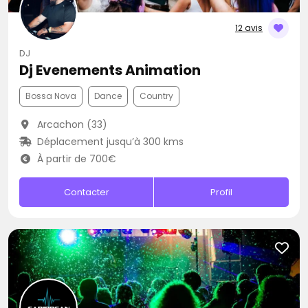
12 avis
DJ
Dj Evenements Animation
Bossa Nova
Dance
Country
Arcachon (33)
Déplacement jusqu’à 300 kms
À partir de 700€
Contacter
Profil