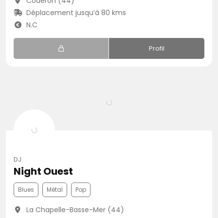
Couëron (44)
Déplacement jusqu’à 80 kms
N.C
Profil
DJ
Night Ouest
Blues
Métal
Pop
La Chapelle-Basse-Mer (44)