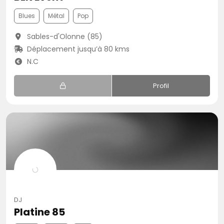
Blues
Métal
Pop
Sables-d'Olonne (85)
Déplacement jusqu’à 80 kms
N.C
Profil
DJ
Platine 85