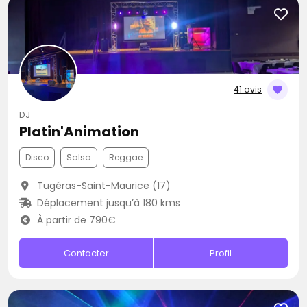
41 avis
DJ
Platin'Animation
Disco
Salsa
Reggae
Tugéras-Saint-Maurice (17)
Déplacement jusqu’à 180 kms
À partir de 790€
Contacter
Profil