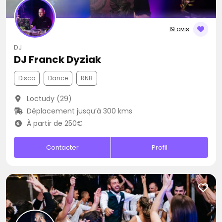
19 avis
DJ
DJ Franck Dyziak
Disco
Dance
RNB
Loctudy (29)
Déplacement jusqu’à 300 kms
À partir de 250€
Contacter
Profil