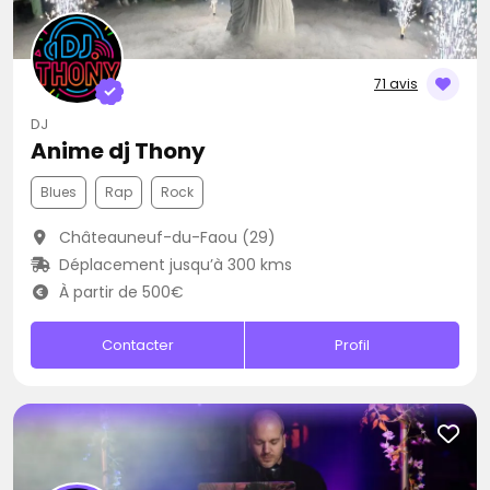
71 avis
DJ
Anime dj Thony
Blues
Rap
Rock
Châteauneuf-du-Faou (29)
Déplacement jusqu’à 300 kms
À partir de 500€
Contacter
Profil