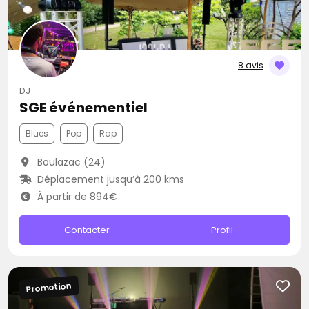
8 avis
DJ
SGE événementiel
Blues
Pop
Rap
Boulazac (24)
Déplacement jusqu’à 200 kms
À partir de 894€
Contacter
Profil
Promotion