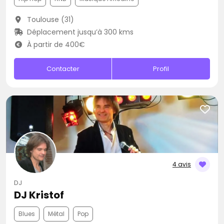
Toulouse (31)
Déplacement jusqu’à 300 kms
À partir de 400€
Contacter
Profil
4 avis
DJ
DJ Kristof
Blues
Métal
Pop