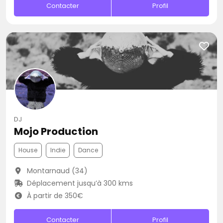
Contacter
Profil
DJ
Mojo Production
House
Indie
Dance
Montarnaud (34)
Déplacement jusqu’à 300 kms
À partir de 350€
Contacter
Profil