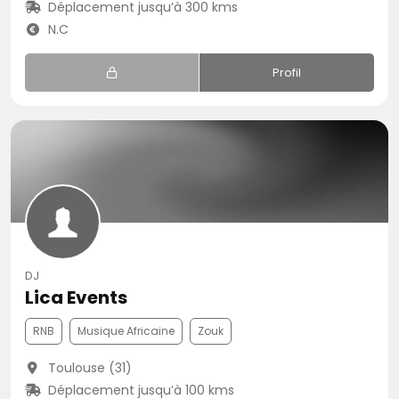
Déplacement jusqu’à 300 kms
N.C
Profil
DJ
Lica Events
RNB
Musique Africaine
Zouk
Toulouse (31)
Déplacement jusqu’à 100 kms