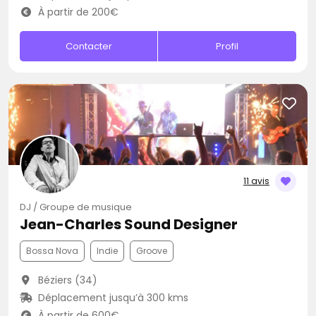
À partir de 200€
Contacter
Profil
11 avis
DJ / Groupe de musique
Jean-Charles Sound Designer
Bossa Nova
Indie
Groove
Béziers (34)
Déplacement jusqu’à 300 kms
À partir de 600€