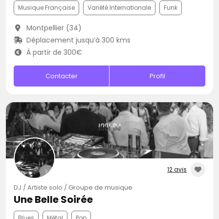
Musique Française
Variété Internationale
Funk
Montpellier (34)
Déplacement jusqu’à 300 kms
À partir de 300€
Contacter
Profil
12 avis
DJ / Artiste solo / Groupe de musique
Une Belle Soirée
Blues
Métal
Pop