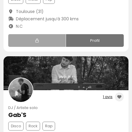
Toulouse (31)
Déplacement jusqu’à 300 kms
N.C
Profil
1 avis
DJ / Artiste solo
Gab'S
Disco
Rock
Rap