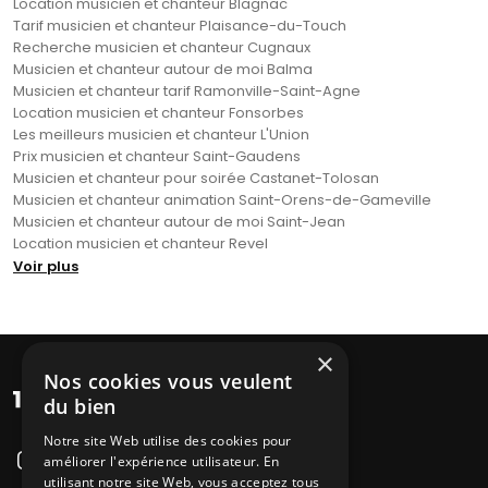
Location musicien et chanteur Blagnac
Tarif musicien et chanteur Plaisance-du-Touch
Recherche musicien et chanteur Cugnaux
Musicien et chanteur autour de moi Balma
Musicien et chanteur tarif Ramonville-Saint-Agne
Location musicien et chanteur Fonsorbes
Les meilleurs musicien et chanteur L'Union
Prix musicien et chanteur Saint-Gaudens
Musicien et chanteur pour soirée Castanet-Tolosan
Musicien et chanteur animation Saint-Orens-de-Gameville
Musicien et chanteur autour de moi Saint-Jean
Location musicien et chanteur Revel
Voir plus
×
Nos cookies vous veulent
du bien
Notre site Web utilise des cookies pour
améliorer l'expérience utilisateur. En
utilisant notre site Web, vous acceptez tous