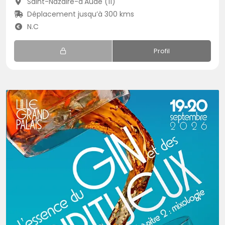
Saint-Nazaire-d'Aude (11)
Déplacement jusqu’à 300 kms
N.C
Profil