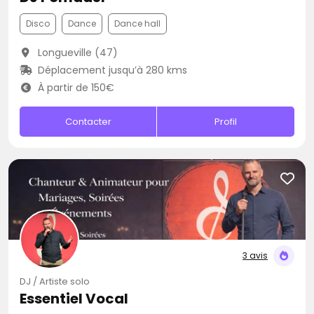
Disco
Dance
Dance hall
Longueville (47)
Déplacement jusqu’à 280 kms
À partir de 150€
Contacter
Profil
3 avis
DJ / Artiste solo
Essentiel Vocal