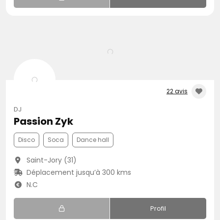
22 avis
DJ
Passion Zyk
Disco
Soca
Dance hall
Saint-Jory (31)
Déplacement jusqu’à 300 kms
N.C
Profil