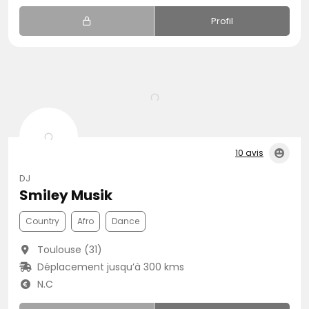
Profil
10 avis
DJ
Smiley Musik
Country
Afro
Dance
Toulouse (31)
Déplacement jusqu’à 300 kms
N.C