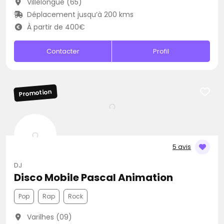
Villelongue (65)
Déplacement jusqu’à 200 kms
À partir de 400€
Contacter
Profil
Promotion
5 avis
DJ
Disco Mobile Pascal Animation
Pop
Rap
Rock
Varilhes (09)