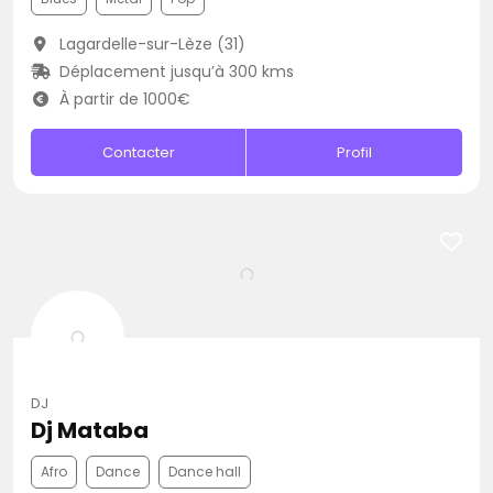
Lagardelle-sur-Lèze (31)
Déplacement jusqu’à 300 kms
À partir de 1000€
Contacter
Profil
DJ
Dj Mataba
Afro
Dance
Dance hall