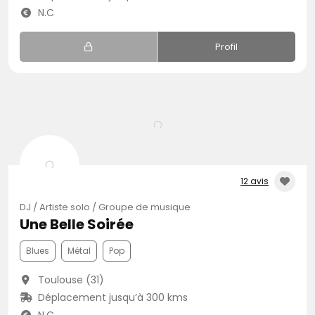
N.C
Profil
12 avis
DJ / Artiste solo / Groupe de musique
Une Belle Soirée
Blues
Métal
Pop
Toulouse (31)
Déplacement jusqu’à 300 kms