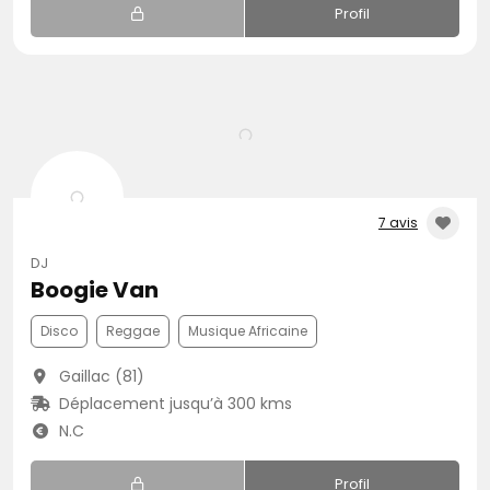
Profil
7 avis
DJ
Boogie Van
Disco
Reggae
Musique Africaine
Gaillac (81)
Déplacement jusqu’à 300 kms
N.C
Profil