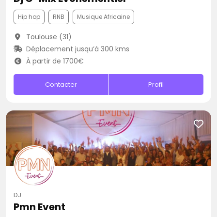
Hip hop
RNB
Musique Africaine
Toulouse (31)
Déplacement jusqu’à 300 kms
À partir de 1700€
Contacter
Profil
DJ
Pmn Event