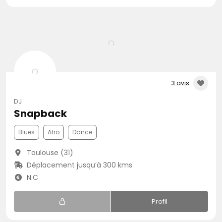
3 avis
DJ
Snapback
Blues
Afro
Dance
Toulouse (31)
Déplacement jusqu’à 300 kms
N.C
Profil