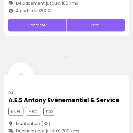
Déplacement jusqu’à 100 kms
À partir de 1200€
Contacter
Profil
DJ
A.E.S Antony Evénementiel & Service
Blues
Métal
Pop
Montauban (82)
Déplacement jusqu’à 200 kms