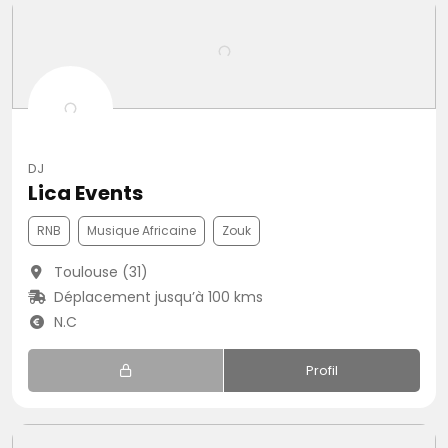
DJ
Lica Events
RNB
Musique Africaine
Zouk
Toulouse (31)
Déplacement jusqu’à 100 kms
N.C
Profil