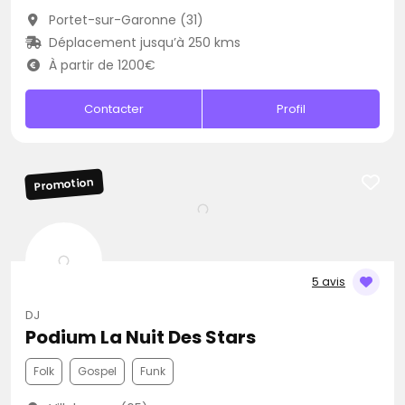
Portet-sur-Garonne (31)
Déplacement jusqu’à 250 kms
À partir de 1200€
Contacter
Profil
Promotion
5 avis
DJ
Podium La Nuit Des Stars
Folk
Gospel
Funk