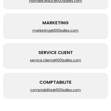
nathalie.leduc@1001salles.com
MARKETING
marketing@1001salles.com
SERVICE CLIENT
service.client@1001salles.com
COMPTABILITE
comptabilite@1001salles.com