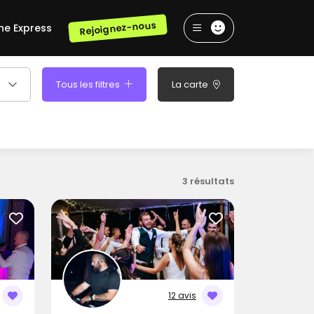
Rejoignez-nous
he Express
Tous les filtres
La carte
3 résultats
12 avis