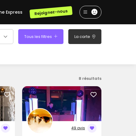
Rejoignez-nous
he Express
Tous les filtres
La carte
8 résultats
49 avis