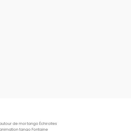
autour de moi tango Échirolles
animation tango Fontaine