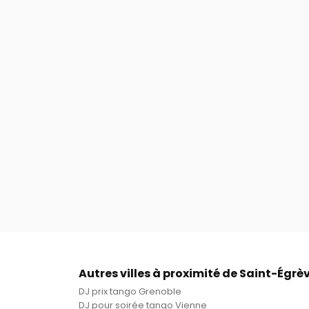
Autres villes à proximité de Saint-Égrè
DJ prix tango Grenoble
DJ pour soirée tango Vienne