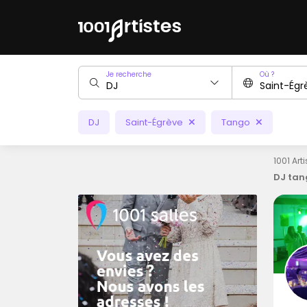
Je recherche
Où ?
DJ
Saint-Égrève
Tango
1001 Art
DJ tan