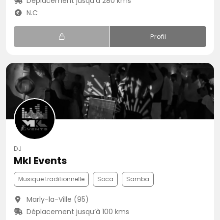
Déplacement jusqu’à 280 kms
N.C
Profil
DJ
Mkl Events
Musique traditionnelle
Soca
Samba
Marly-la-Ville (95)
Déplacement jusqu’à 100 kms