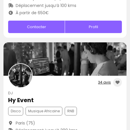
Déplacement jusqu’à 100 kms
À partir de 650€
Contacter
Profil
34 avis
DJ
Hy Event
Disco
Musique Africaine
RNB
Paris (75)