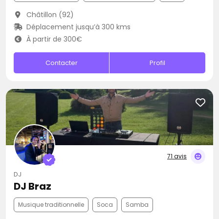
Châtillon (92)
Déplacement jusqu’à 300 kms
À partir de 300€
Contacter
Profil
71 avis
DJ
DJ Braz
Musique traditionnelle
Soca
Samba