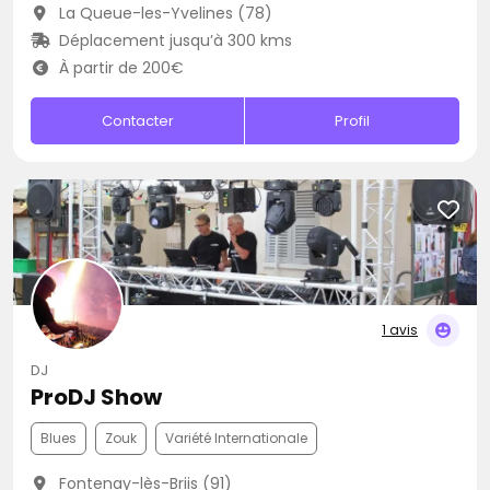
La Queue-les-Yvelines (78)
Déplacement jusqu’à 300 kms
À partir de 200€
Contacter
Profil
1 avis
DJ
ProDJ Show
Blues
Zouk
Variété Internationale
Fontenay-lès-Briis (91)