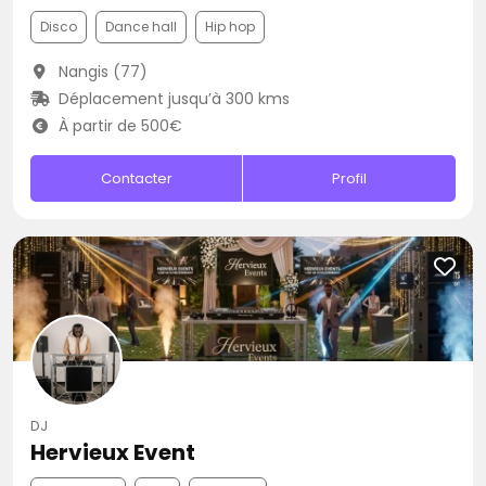
Disco
Dance hall
Hip hop
Nangis (77)
Déplacement jusqu’à 300 kms
À partir de 500€
Contacter
Profil
DJ
Hervieux Event