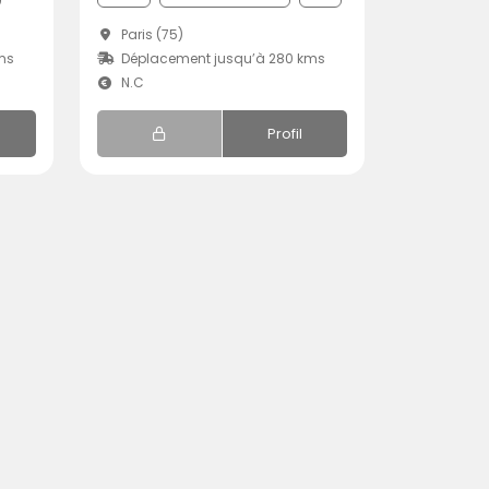
Paris (75)
ms
Déplacement jusqu’à 280 kms
N.C
Profil