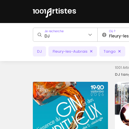
Je recherche
Où ?
DJ
Fleury-les-Aubrais
Tango
1001 Art
DJ tan