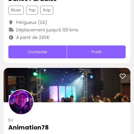
Blues
Pop
Rap
Périgueux (24)
Déplacement jusqu’à 130 kms
À partir de 230€
Contacter
Profil
DJ
Animation78