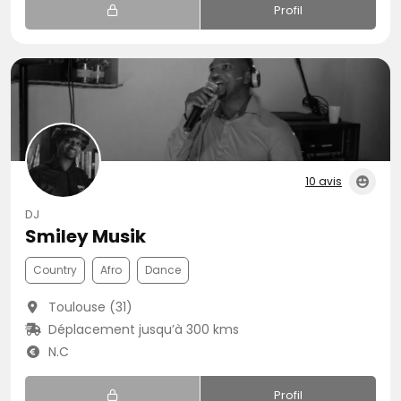
Profil
10 avis
DJ
Smiley Musik
Country
Afro
Dance
Toulouse (31)
Déplacement jusqu’à 300 kms
N.C
Profil