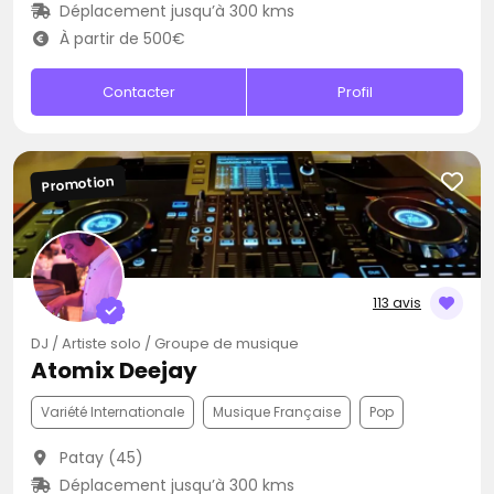
Déplacement jusqu’à 300 kms
À partir de 500€
Contacter
Profil
Promotion
113 avis
DJ / Artiste solo / Groupe de musique
Atomix Deejay
Variété Internationale
Musique Française
Pop
Patay (45)
Déplacement jusqu’à 300 kms