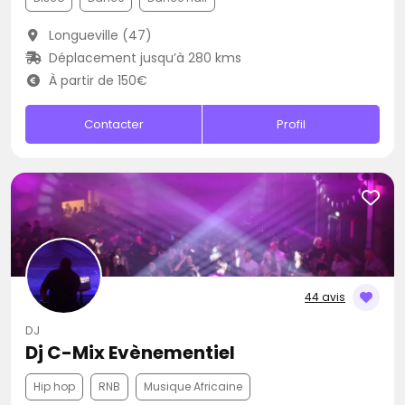
Longueville (47)
Déplacement jusqu’à 280 kms
À partir de 150€
Contacter
Profil
44 avis
DJ
Dj C-Mix Evènementiel
Hip hop
RNB
Musique Africaine