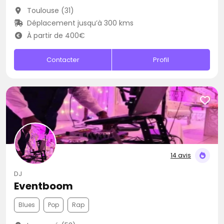
Toulouse (31)
Déplacement jusqu’à 300 kms
À partir de 400€
Contacter
Profil
14 avis
DJ
Eventboom
Blues
Pop
Rap