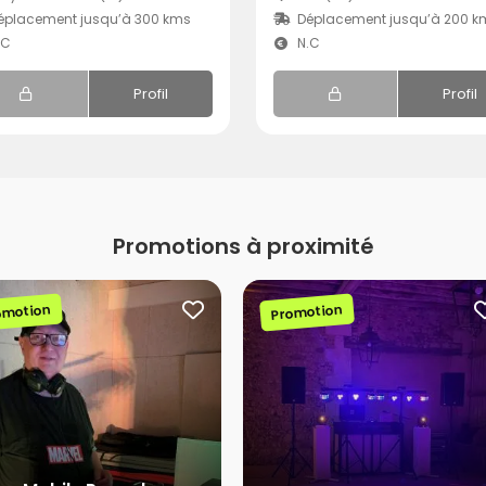
éplacement jusqu’à 300 kms
Déplacement jusqu’à 200 k
.C
N.C
Profil
Profil
Promotions à proximité
omotion
Promotion