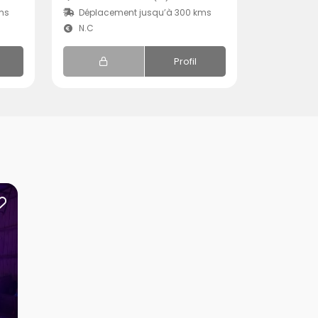
ms
Déplacement jusqu’à 300 kms
N.C
Profil