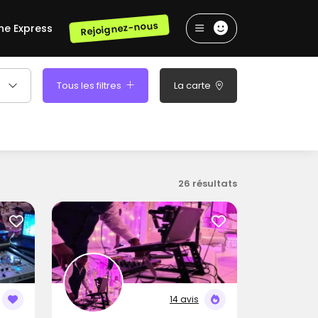
Rejoignez-nous
he Express
Tous les filtres
La carte
26 résultats
14 avis