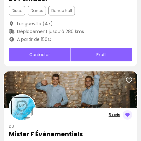
Disco
Dance
Dance hall
Longueville (47)
Déplacement jusqu’à 280 kms
À partir de 150€
Contacter
Profil
5 avis
DJ
Mister F Évènementiels