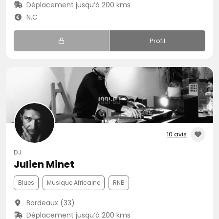
Déplacement jusqu’à 200 kms
N.C
Profil
10 avis
DJ
Julien Minet
Blues
Musique Africaine
RNB
Bordeaux (33)
Déplacement jusqu’à 200 kms