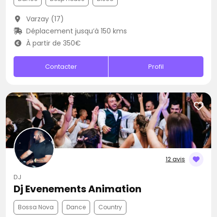
Varzay (17)
Déplacement jusqu’à 150 kms
À partir de 350€
Contacter
Profil
12 avis
DJ
Dj Evenements Animation
Bossa Nova
Dance
Country