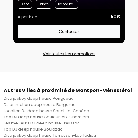
Disco
Dance
Dance hall
150€
A partir de
Contacter
Voir toutes les promotions
Autres villes à proximité de Montpon-Ménestérol
Disc jockey deep house Périgueux
DJ animation deep house Bergerac
Location DJ deep house Sarlat-la-Canéda
Top DJ deep house Coulounieix-Chamiers
Les meilleurs DJ deep house Trélissac
Top DJ deep house Boulazac
Disc jockey deep house Terrasson-Lavilledieu