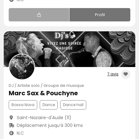
Profil
7 avis
DJ / Artiste solo / Groupe de musique
Marc Sax & Pouchyne
Bossa Nova
Dance
Dance hall
Saint-Nazaire-d'Aude (11)
Déplacement jusqu’à 300 kms
N.C