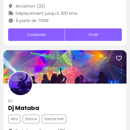
Arcachon (33)
Déplacement jusqu’à 300 kms
À partir de 700€
Contacter
Profil
DJ
Dj Mataba
Afro
Dance
Dance hall