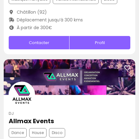
Châtillon (92)
Déplacement jusqu’à 300 kms
À partir de 300€
Contacter
Profil
DJ
Allmax Events
Dance
House
Disco