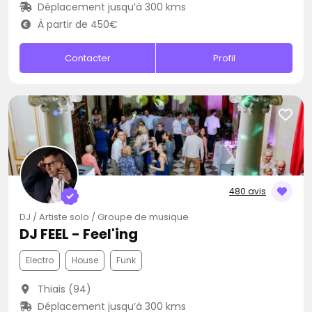
Déplacement jusqu’à 300 kms
À partir de 450€
Contacter
Profil
480 avis
DJ / Artiste solo / Groupe de musique
DJ FEEL - Feel'ing
Electro
House
Funk
Thiais (94)
Déplacement jusqu’à 300 kms