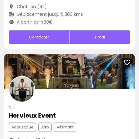
Châtillon (92)
Déplacement jusqu’à 300 kms
À partir de 490€
Contacter
Profil
DJ
Hervieux Event
Acoustique
Afro
Alternatif