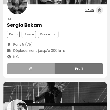
5 avis
DJ
Sergio Bekam
Disco
Dance
Dance hall
Paris 5 (75)
Déplacement jusqu’à 300 kms
N.C
Profil