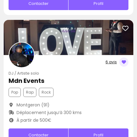
Contacter
Profil
6 avis
DJ / Artiste solo
Mdn Events
Pop
Rap
Rock
Montgeron (91)
Déplacement jusqu’à 300 kms
À partir de 500€
Contacter
Profil