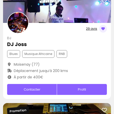
29 avis
DJ
DJ Joss
Blues
Musique Africaine
RNB
Moisenay (77)
Déplacement jusqu’à 200 kms
À partir de 400€
Contacter
Profil
Promotion