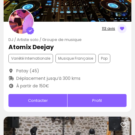
113 avis
DJ / Artiste solo / Groupe de musique
Atomix Deejay
Variété Internationale
Musique Française
Pop
Patay (45)
Déplacement jusqu’à 300 kms
À partir de 150€
Contacter
Profil