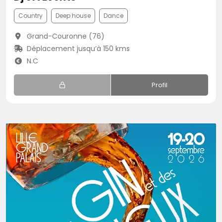
Country
Deep house
Dance
Grand-Couronne (76)
Déplacement jusqu’à 150 kms
N.C
Profil