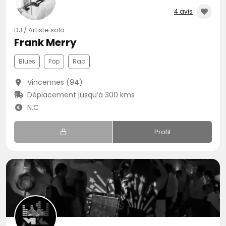
4 avis
DJ / Artiste solo
Frank Merry
Blues
Pop
Rap
Vincennes (94)
Déplacement jusqu’à 300 kms
N.C
Profil