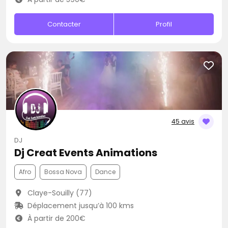
Contacter
Profil
45 avis
DJ
Dj Creat Events Animations
Afro
Bossa Nova
Dance
Claye-Souilly (77)
Déplacement jusqu’à 100 kms
À partir de 200€