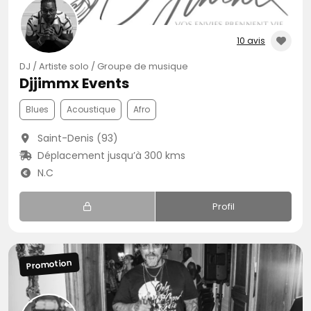
10 avis
DJ / Artiste solo / Groupe de musique
Djjimmx Events
Blues
Acoustique
Afro
Saint-Denis (93)
Déplacement jusqu’à 300 kms
N.C
Profil
Promotion