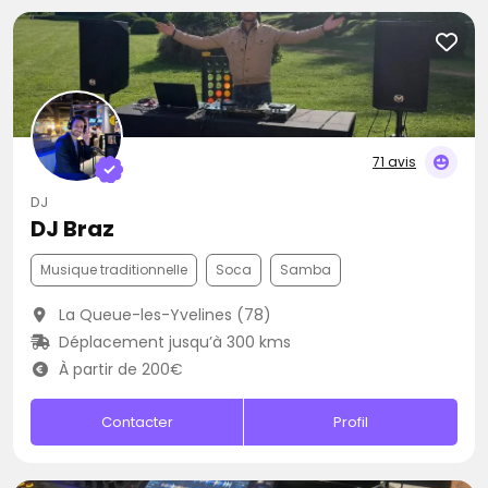
71 avis
DJ
DJ Braz
Musique traditionnelle
Soca
Samba
La Queue-les-Yvelines (78)
Déplacement jusqu’à 300 kms
À partir de 200€
Contacter
Profil