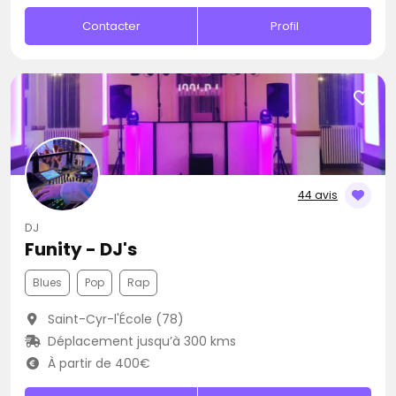
Contacter
Profil
44 avis
DJ
Funity - DJ's
Blues
Pop
Rap
Saint-Cyr-l'École (78)
Déplacement jusqu’à 300 kms
À partir de 400€