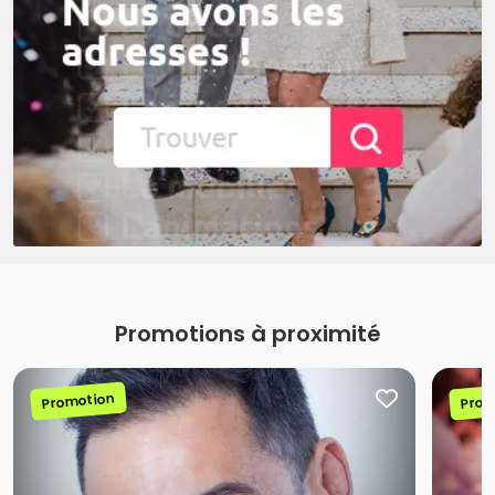
Promotions à proximité
Promotion
Prom