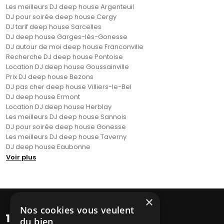
Les meilleurs DJ deep house Argenteuil
DJ pour soirée deep house Cergy
DJ tarif deep house Sarcelles
DJ deep house Garges-lès-Gonesse
DJ autour de moi deep house Franconville
Recherche DJ deep house Pontoise
Location DJ deep house Goussainville
Prix DJ deep house Bezons
DJ pas cher deep house Villiers-le-Bel
DJ deep house Ermont
Location DJ deep house Herblay
Les meilleurs DJ deep house Sannois
DJ pour soirée deep house Gonesse
Les meilleurs DJ deep house Taverny
DJ deep house Eaubonne
Voir plus
×
Nos cookies vous veulent
du bien