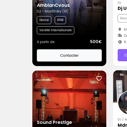
DJ
AmbianCvous
Dj 
DJ - Montlhéry (91)
Dis
Dance
RNB
Me
Variété Internationale
D
500€
A partir de
N
C
Contacter
DJ / A
Sound Prestige
Mdn