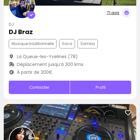
71 avis
DJ
DJ Braz
Musique traditionnelle
Soca
Samba
La Queue-les-Yvelines (78)
Déplacement jusqu’à 300 kms
À partir de 200€
Contacter
Profil