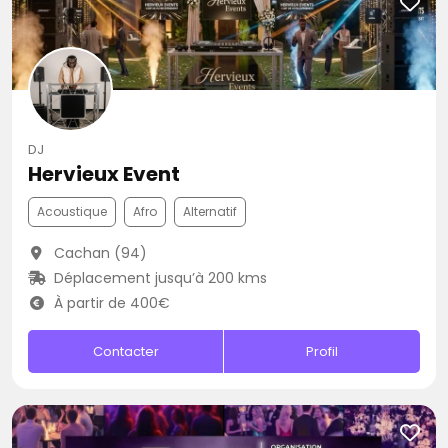
DJ
Hervieux Event
Acoustique
Afro
Alternatif
Cachan (94)
Déplacement jusqu’à 200 kms
À partir de 400€
Contacter
Profil