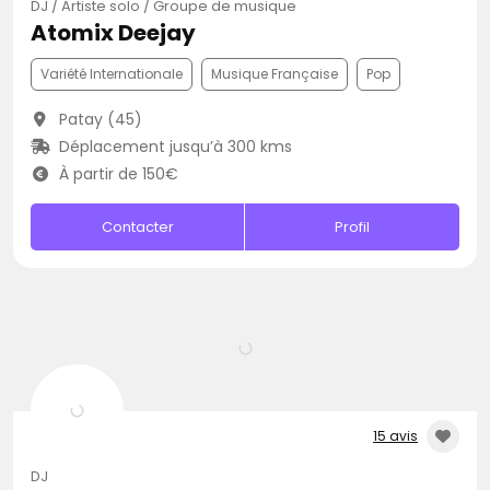
DJ / Artiste solo / Groupe de musique
Atomix Deejay
Variété Internationale
Musique Française
Pop
Patay (45)
Déplacement jusqu’à 300 kms
À partir de 150€
Contacter
Profil
15 avis
DJ