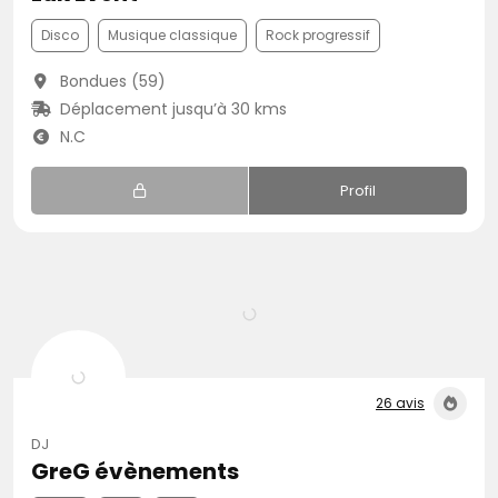
Disco
Musique classique
Rock progressif
Bondues (59)
Déplacement jusqu’à 30 kms
N.C
Profil
26 avis
DJ
GreG évènements