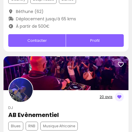
Béthune (62)
Déplacement jusqu’à 65 kms
À partir de 500€
Contacter
Profil
20 avis
DJ
AB Evènementiel
Blues
RNB
Musique Africaine