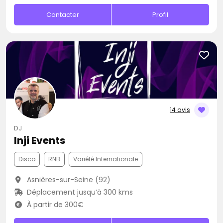
Contacter
Profil
14 avis
DJ
Inji Events
Disco
RNB
Variété Internationale
Asnières-sur-Seine (92)
Déplacement jusqu’à 300 kms
À partir de 300€