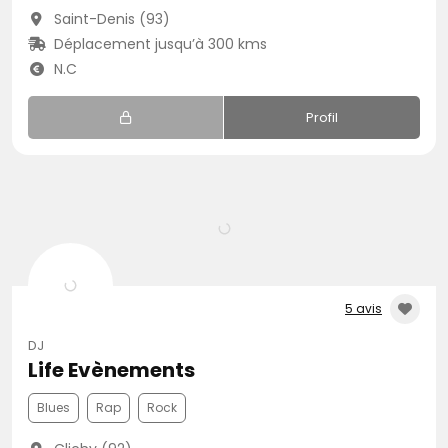
Saint-Denis (93)
Déplacement jusqu’à 300 kms
N.C
Profil
5 avis
DJ
Life Evènements
Blues
Rap
Rock