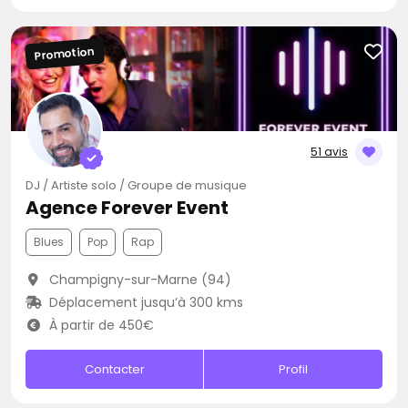
Promotion
51 avis
DJ / Artiste solo / Groupe de musique
Agence Forever Event
Blues
Pop
Rap
Champigny-sur-Marne (94)
Déplacement jusqu’à 300 kms
À partir de 450€
Contacter
Profil