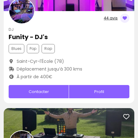
44 avis
DJ
Funity - DJ's
Blues
Pop
Rap
Saint-Cyr-l'École (78)
Déplacement jusqu’à 300 kms
À partir de 400€
Contacter
Profil