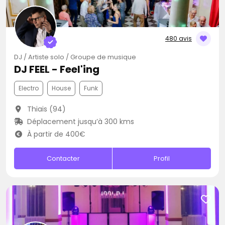
480 avis
DJ / Artiste solo / Groupe de musique
DJ FEEL - Feel'ing
Electro
House
Funk
Thiais (94)
Déplacement jusqu’à 300 kms
À partir de 400€
Contacter
Profil