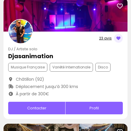
23 avis
DJ / Artiste solo
Djasanimation
Musique Française
Variété Internationale
Disco
Châtillon (92)
Déplacement jusqu’à 300 kms
À partir de 300€
Contacter
Profil