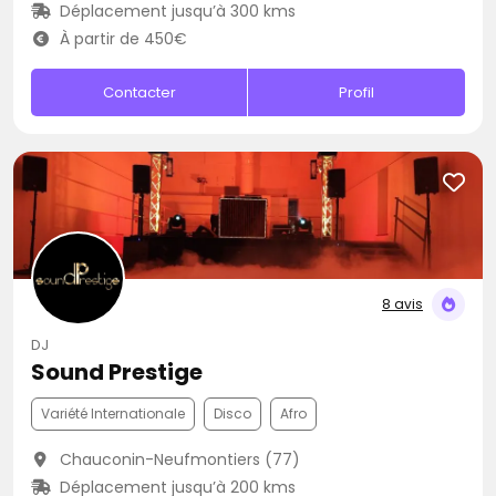
Déplacement jusqu’à 300 kms
À partir de 450€
Contacter
Profil
8 avis
DJ
Sound Prestige
Variété Internationale
Disco
Afro
Chauconin-Neufmontiers (77)
Déplacement jusqu’à 200 kms