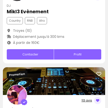
DJ
Mikl3 Evènement
Country
RNB
Afro
Troyes (10)
Déplacement jusqu’à 300 kms
À partir de 160€
Contacter
Profil
Promotion
113 avis