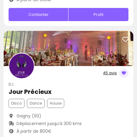
Contacter
Profil
45 avis
DJ
Jour Précieux
Disco
Dance
House
Gagny (93)
Déplacement jusqu’à 300 kms
À partir de 800€