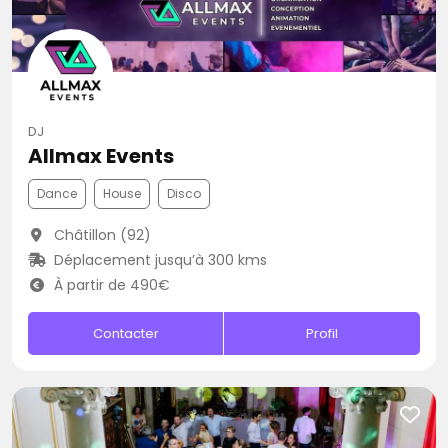
DJ
Allmax Events
Dance
House
Disco
Châtillon (92)
Déplacement jusqu’à 300 kms
À partir de 490€
Contacter
Profil