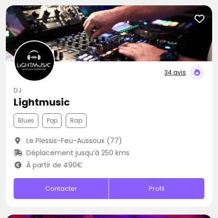
34 avis
DJ
Lightmusic
Blues
Pop
Rap
Le Plessis-Feu-Aussoux (77)
Déplacement jusqu’à 250 kms
À partir de 490€
Contacter
Profil