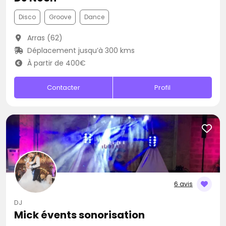
Disco
Groove
Dance
Arras (62)
Déplacement jusqu’à 300 kms
À partir de 400€
Contacter
Profil
6 avis
DJ
Mick évents sonorisation