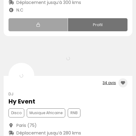
Déplacement jusqu’à 300 kms
N.C
Profil
34 avis
DJ
Hy Event
Disco
Musique Africaine
RNB
Paris (75)
Déplacement jusqu’à 280 kms