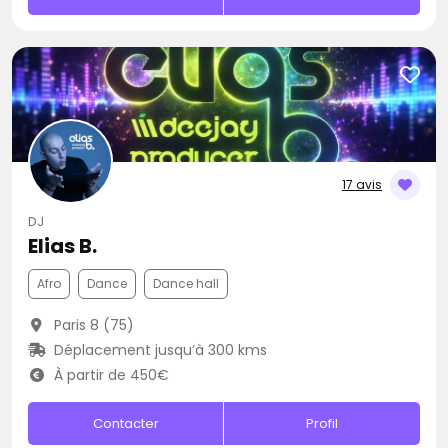
17 avis
DJ
Elias B.
Afro
Dance
Dance hall
Paris 8 (75)
Déplacement jusqu’à 300 kms
À partir de 450€
Contacter
Profil