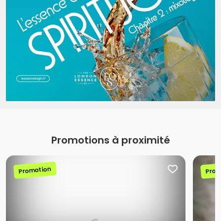
Promotions à proximité
Promotion
Prom