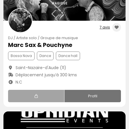
7 avis
DJ / Artiste solo / Groupe de musique
Marc Sax & Pouchyne
Bossa Nova
Dance
Dance hall
Saint-Nazaire-d'Aude (11)
Déplacement jusqu’à 300 kms
N.C
Profil