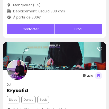
Montpellier (34)
Déplacement jusqu’à 300 kms
À partir de 300€
Contacter
Profil
15 avis
DJ
Krysalid
Disco
Dance
Zouk