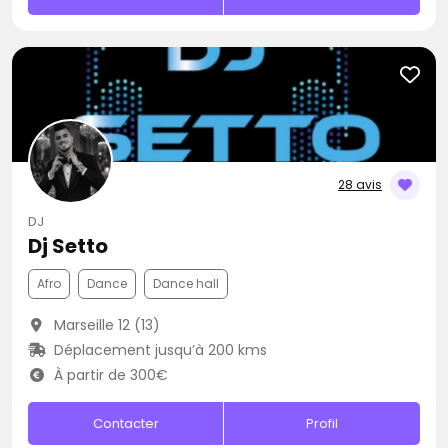
28 avis
DJ
Dj Setto
Afro
Dance
Dance hall
Marseille 12 (13)
Déplacement jusqu’à 200 kms
À partir de 300€
Contacter
Profil