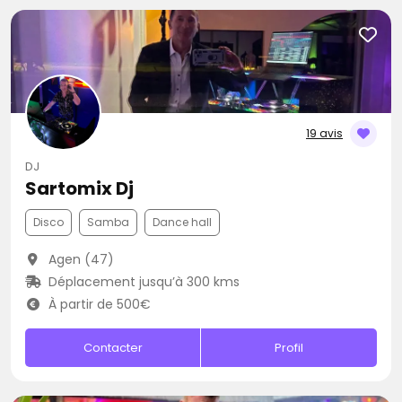
19 avis
DJ
Sartomix Dj
Disco
Samba
Dance hall
Agen (47)
Déplacement jusqu’à 300 kms
À partir de 500€
Contacter
Profil