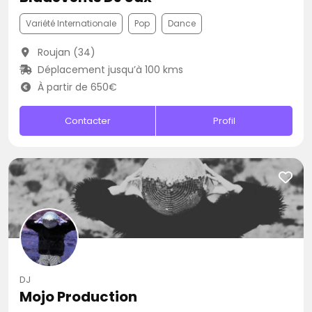
Variété Internationale
Pop
Dance
Roujan (34)
Déplacement jusqu’à 100 kms
À partir de 650€
Contacter
Profil
DJ
Mojo Production