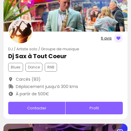
6 avis
DJ / Artiste solo / Groupe de musique
Dj Sax à Tout Coeur
Blues
Dance
RNB
Carcès (83)
Déplacement jusqu’à 300 kms
À partir de 500€
Contacter
Profil