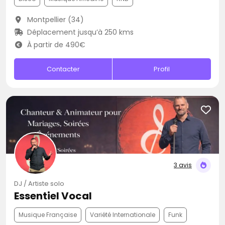
Montpellier (34)
Déplacement jusqu’à 250 kms
À partir de 490€
Contacter
Profil
3 avis
DJ / Artiste solo
Essentiel Vocal
Musique Française
Variété Internationale
Funk