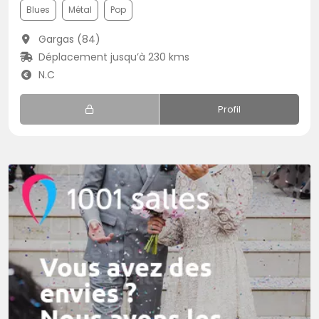
Blues
Métal
Pop
Gargas (84)
Déplacement jusqu’à 230 kms
N.C
Profil