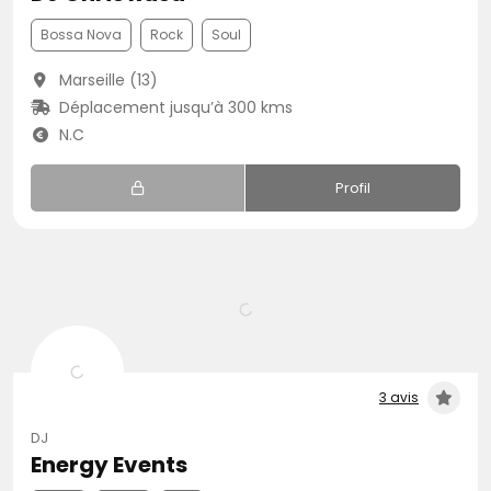
Bossa Nova
Rock
Soul
Marseille (13)
Déplacement jusqu’à 300 kms
N.C
Profil
3 avis
DJ
Energy Events