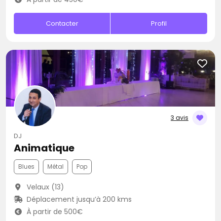
Contacter
Profil
3 avis
DJ
Animatique
Blues
Métal
Pop
Velaux (13)
Déplacement jusqu’à 200 kms
À partir de 500€