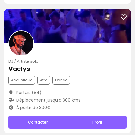
DJ / Artiste solo
Vaelys
Acoustique
Afro
Dance
Pertuis (84)
Déplacement jusqu’à 300 kms
À partir de 300€
Contacter
Profil