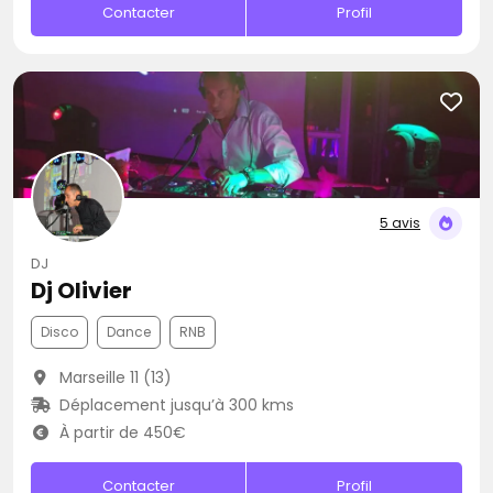
Contacter
Profil
5 avis
DJ
Dj Olivier
Disco
Dance
RNB
Marseille 11 (13)
Déplacement jusqu’à 300 kms
À partir de 450€
Contacter
Profil