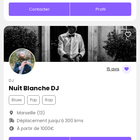
Contacter
Profil
15 avis
DJ
Nuit Blanche DJ
Blues
Pop
Rap
Marseille (13)
Déplacement jusqu’à 300 kms
À partir de 1000€